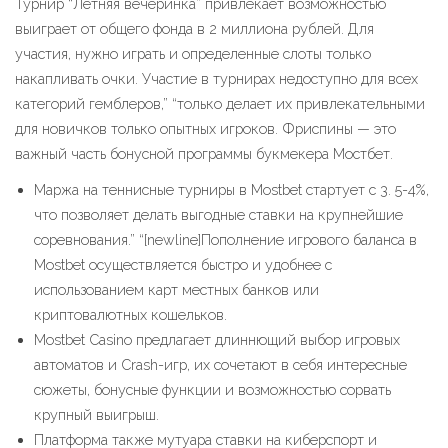
Турнир “Летняя вечеринка” привлекает возможностью
выиграет от общего фонда в 2 миллиона рублей. Для
участия, нужно играть и определенные слоты только
накапливать очки. Участие в турнирах недоступно для всех
категорий гемблеров,” “только делает их привлекательными
для новичков только опытных игроков. Фриспины — это
важный часть бонусной программы букмекера Мостбет.
Маржа на теннисные турниры в Mostbet стартует с 3. 5-4%,
что позволяет делать выгодные ставки на крупнейшие
соревнования.” “[newline]Пополнение игрового баланса в
Mostbet осуществляется быстро и удобнее с
использованием карт местных банков или
криптовалютных кошельков.
Mostbet Casino предлагает длиннющий выбор игровых
автоматов и Crash-игр, их сочетают в себя интересные
сюжеты, бонусные функции и возможностью сорвать
крупный выигрыш.
Платформа также мутуара ставки на киберспорт и