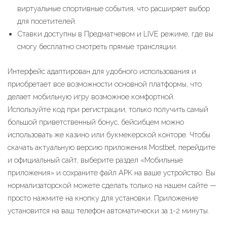
виртуальные спортивные события, что расширяет выбор
для посетителей.
Ставки доступны в Предматчевом и LIVE режиме, где вы
смогу бесплатно смотреть прямые трансляции.
Интерфейс адаптирован для удобного использования и
приобретает все возможности основной платформы, что
делает мобильную игру возможное комфортной.
Используйте код при регистрации, только получить самый
большой приветственный бонус, бейсибцем можно
использовать же казино или букмекерской конторе. Чтобы
скачать актуальную версию приложения Mostbet, перейдите
и официальный сайт, выберите раздел «Мобильные
приложения» и сохраните файл APK на ваше устройство. Вы
нормализаторской можете сделать только на нашем сайте —
просто нажмите на кнопку для установки. Приложение
установится на ваш телефон автоматически за 1-2 минуты.