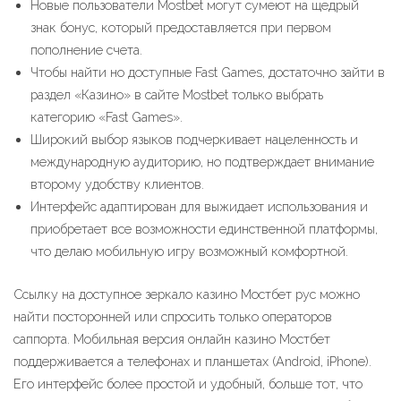
Новые пользователи Mostbet могут сумеют на щедрый
знак бонус, который предоставляется при первом
пополнение счета.
Чтобы найти но доступные Fast Games, достаточно зайти в
раздел «Казино» в сайте Mostbet только выбрать
категорию «Fast Games».
Широкий выбор языков подчеркивает нацеленность и
международную аудиторию, но подтверждает внимание
второму удобству клиентов.
Интерфейс адаптирован для выжидает использования и
приобретает все возможности единственной платформы,
что делаю мобильную игру возможный комфортной.
Ссылку на доступное зеркало казино Мостбет рус можно
найти посторонней или спросить только операторов
саппорта. Мобильная версия онлайн казино Мостбет
поддерживается а телефонах и планшетах (Android, iPhone).
Его интерфейс более простой и удобный, больше тот, что