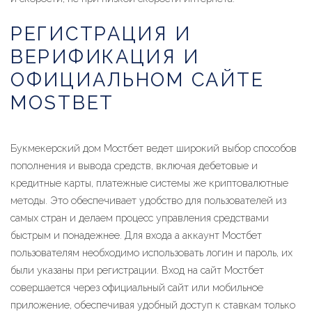
РЕГИСТРАЦИЯ И
ВЕРИФИКАЦИЯ И
ОФИЦИАЛЬНОМ САЙТЕ
MOSTBET
Букмекерский дом Мостбет ведет широкий выбор способов
пополнения и вывода средств, включая дебетовые и
кредитные карты, платежные системы же криптовалютные
методы. Это обеспечивает удобство для пользователей из
самых стран и делаем процесс управления средствами
быстрым и понадежнее. Для входа а аккаунт Мостбет
пользователям необходимо использовать логин и пароль, их
были указаны при регистрации. Вход на сайт Мостбет
совершается через официальный сайт или мобильное
приложение, обеспечивая удобный доступ к ставкам только