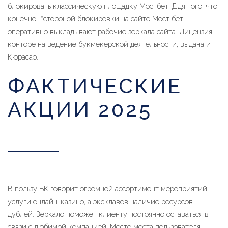
блокировать классическую площадку Мостбет. Ддя того, что
конечно” “стороной блокировки на сайте Мост бет
оперативно выкладывают рабочие зеркала сайта. Лицензия
конторе на ведение букмекерской деятельности, выдана и
Кюрасао.
ФАКТИЧЕСКИЕ
АКЦИИ 2025
В пользу БК говорит огромной ассортимент мероприятий,
услуги онлайн-казино, а эксклавов наличие ресурсов
дублей. Зеркало поможет клиенту постоянно оставаться в
связи с любимой компанией. Место места пользователя