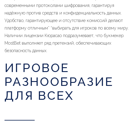
современными протоколами шифрования, гарантируя
надёжную против средств и конфиденциальность данных.
Удобство, гарантирующее и отсутствие комиссий делают
платформу отличным” “выбирать для игроков по всему миру.
Наличии лицензии Кюрасао подразумевает, что букмекер
MostBet выполняет ряд претензий, обеспечивающих
безопасность данных.
ИГРОВОЕ
РАЗНООБРАЗИЕ
ДЛЯ ВСЕХ