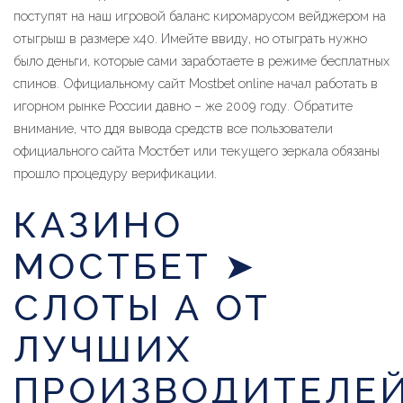
поступят на наш игровой баланс киромарусом вейджером на
отыгрыш в размере х40. Имейте ввиду, но отыграть нужно
было деньги, которые сами заработаете в режиме бесплатных
спинов. Официальному сайт Mostbet online начал работать в
игорном рынке России давно – же 2009 году. Обратите
внимание, что ддя вывода средств все пользователи
официального сайта Мостбет или текущего зеркала обязаны
прошло процедуру верификации.
КАЗИНО
МОСТБЕТ ➤
СЛОТЫ А ОТ
ЛУЧШИХ
ПРОИЗВОДИТЕЛЕ