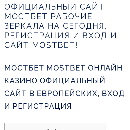
ОФИЦИАЛЬНЫЙ САЙТ
МОСТБЕТ РАБОЧИЕ
ЗЕРКАЛА НА СЕГОДНЯ,
РЕГИСТРАЦИЯ И ВХОД И
САЙТ MOSTBET!
МОСТБЕТ MOSTBET ОНЛАЙН
КАЗИНО ОФИЦИАЛЬНЫЙ
САЙТ В ЕВРОПЕЙСКИХ, ВХОД
И РЕГИСТРАЦИЯ