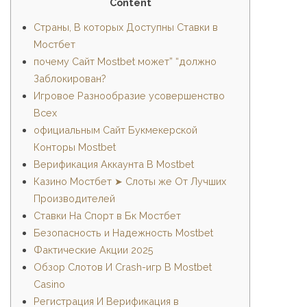
Content
Страны, В которых Доступны Ставки в
Мостбет
почему Сайт Mostbet может” “должно
Заблокирован?
Игровое Разнообразие усовершенство
Всех
официальным Сайт Букмекерской
Конторы Mostbet
Верификация Аккаунта В Mostbet
Казино Мостбет ➤ Слоты же От Лучших
Производителей
Ставки На Спорт в Бк Мостбет
Безопасность и Надежность Mostbet
Фактические Акции 2025
Обзор Слотов И Crash-игр В Mostbet
Casino
Регистрация И Верификация в