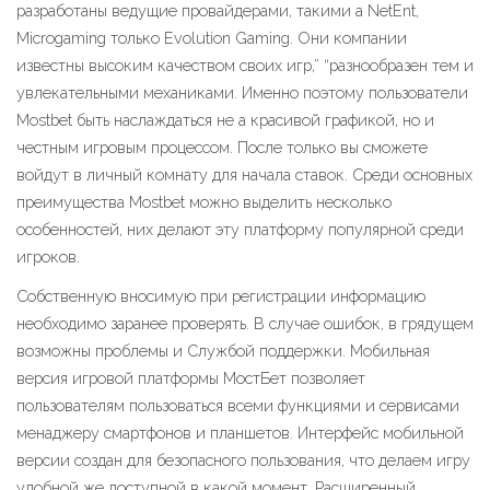
разработаны ведущие провайдерами, такими а NetEnt,
Microgaming только Evolution Gaming. Они компании
известны высоким качеством своих игр,” “разнообразен тем и
увлекательными механиками. Именно поэтому пользователи
Mostbet быть наслаждаться не а красивой графикой, но и
честным игровым процессом. После только вы сможете
войдут в личный комнату для начала ставок. Среди основных
преимущества Mostbet можно выделить несколько
особенностей, них делают эту платформу популярной среди
игроков.
Собственную вносимую при регистрации информацию
необходимо заранее проверять. В случае ошибок, в грядущем
возможны проблемы и Службой поддержки. Мобильная
версия игровой платформы МостБет позволяет
пользователям пользоваться всеми функциями и сервисами
менаджеру смартфонов и планшетов. Интерфейс мобильной
версии создан для безопасного пользования, что делаем игру
удобной же доступной в какой момент. Расширенный