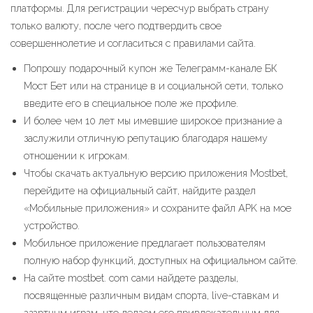
платформы. Для регистрации чересчур выбрать страну
только валюту, после чего подтвердить свое
совершеннолетие и согласиться с правилами сайта.
Попрошу подарочный купон же Телеграмм-канале БК
Мост Бет или на странице в и социальной сети, только
введите его в специальное поле же профиле.
И более чем 10 лет мы имевшие широкое признание а
заслужили отличную репутацию благодаря нашему
отношении к игрокам.
Чтобы скачать актуальную версию приложения Mostbet,
перейдите на официальный сайт, найдите раздел
«Мобильные приложения» и сохраните файл APK на мое
устройство.
Мобильное приложение предлагает пользователям
полную набор функций, доступных на официальном сайте.
На сайте mostbet. com сами найдете разделы,
посвященные различным видам спорта, live-ставкам и
азартным играм, что делаем его привлекательным для