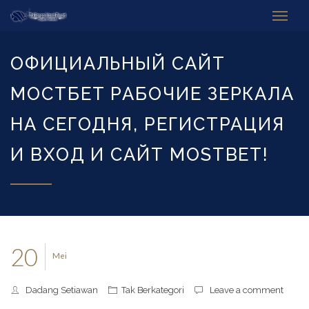
ОФИЦИАЛЬНЫЙ САЙТ
МОСТБЕТ РАБОЧИЕ ЗЕРКАЛА
НА СЕГОДНЯ, РЕГИСТРАЦИЯ
И ВХОД И САЙТ MOSTBET!
20
Mei
Dadang Setiawan
Tak Berkategori
Leave a comment