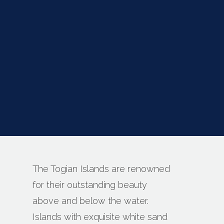
The Togian Islands are renowned
for their outstanding beauty
above and below the water.
Islands with exquisite white sand