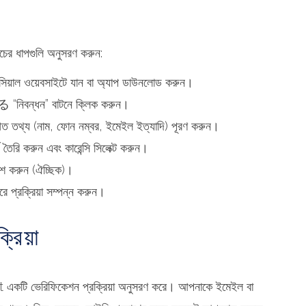
চের ধাপগুলি অনুসরণ করুন:
িয়াল ওয়েবসাইটে যান বা অ্যাপ ডাউনলোড করুন।
বন্ধন” বাটনে ক্লিক করুন।
্তিগত তথ্য (নাম, ফোন নম্বর, ইমেইল ইত্যাদি) পূরণ করুন।
 তৈরি করুন এবং কারেন্সি সিলেক্ট করুন।
েশ করুন (ঐচ্ছিক)।
করে প্রক্রিয়া সম্পন্ন করুন।
্রিয়া
Bet একটি ভেরিফিকেশন প্রক্রিয়া অনুসরণ করে। আপনাকে ইমেইল বা