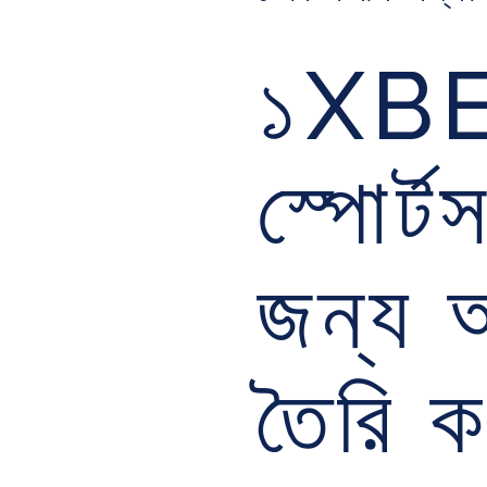
১XB
স্পোর্ট
জন্য অ
তৈরি ক