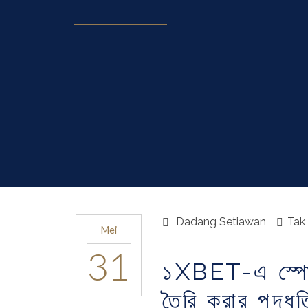
Dadang Setiawan
Tak
Mei
31
১XBET-এ স্পোর্
তৈরি করার পদ্ধত