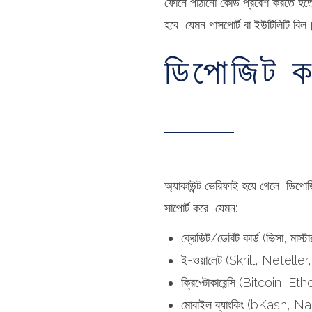
ফোনে পাঠানো কোড প্রবেশ করতে হতে 
হবে, যেমন পাসপোর্ট বা ইউটিলিটি বিল
ডিপোজিট কর
অ্যাকাউন্ট ভেরিফাই হয়ে গেলে, ডিপো
সাপোর্ট করে, যেমন:
ক্রেডিট/ডেবিট কার্ড (ভিসা, মাস্টার
ই-ওয়ালেট (Skrill, Netelle
ক্রিপ্টোকারেন্সি (Bitcoin, E
মোবাইল ব্যাংকিং (bKash, Na