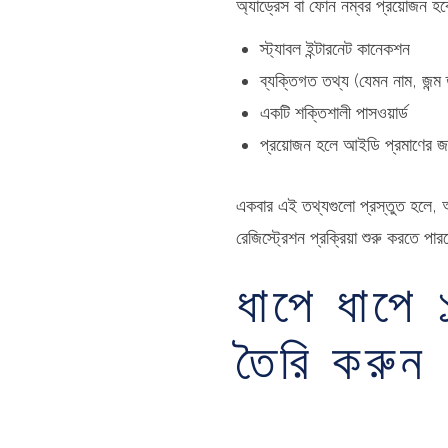
অ্যাড্রেস বা ফোন নম্বর প্রয়োজন হবে
স্ট্যাবল ইন্টারনেট কানেকশন
ব্যক্তিগত তথ্য (যেমন নাম, জন্ম 
একটি শক্তিশালী পাসওয়ার্ড
প্রয়োজন হলে আইডি প্রমাণের জন্
একবার এই তথ্যগুলো প্রস্তুত হলে
রেজিস্ট্রেশন প্রক্রিয়া শুরু করতে পা
ধাপে ধাপে
তৈরি করুন