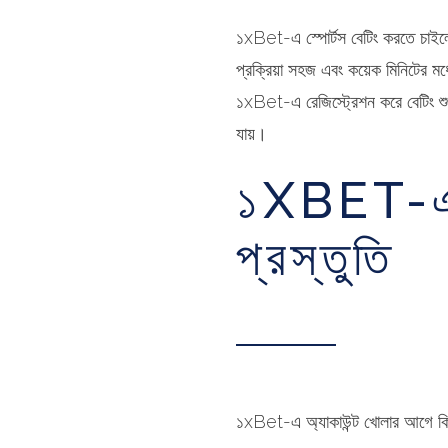
১xBet-এ স্পোর্টস বেটিং করতে চাইলে
প্রক্রিয়া সহজ এবং কয়েক মিনিটের মধ
১xBet-এ রেজিস্ট্রেশন করে বেটিং শ
যায়।
১XBET-এ 
প্রস্তুতি
১xBet-এ অ্যাকাউন্ট খোলার আগে কি