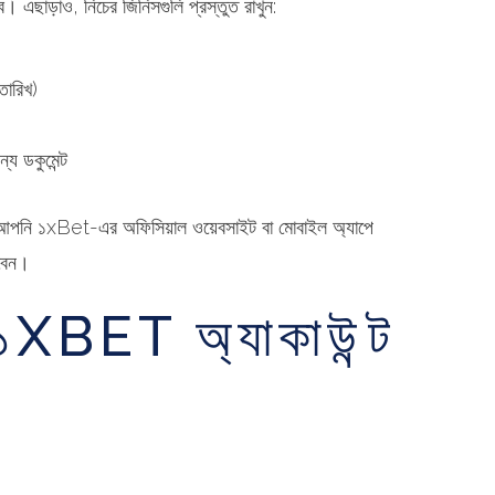
। এছাড়াও, নিচের জিনিসগুলি প্রস্তুত রাখুন:
তারিখ)
য ডকুমেন্ট
, আপনি ১xBet-এর অফিসিয়াল ওয়েবসাইট বা মোবাইল অ্যাপে
রবেন।
 ১XBET অ্যাকাউন্ট