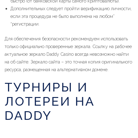
быстро (от банковской карты самого криптовалюты).
Дополнительных следует пройти верификацию личности,
если эта процедура не было выполнена на любом”
“регистрации.
Для обеспечения безопасности рекомендуем использовать
только официально проверенные зеркала. Ссылку на рабочее
актуальное зеркало Daddy Casino всегда невозможно найти
на об сайте. Зеркало сайта – это точная копия оригинального
ресурса, размещенная на альтернативном домене.
ТУРНИРЫ И
ЛОТЕРЕИ НА
DADDY