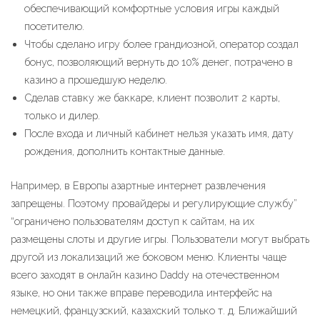
обеспечивающий комфортные условия игры каждый
посетителю.
Чтобы сделано игру более грандиозной, оператор создал
бонус, позволяющий вернуть до 10% денег, потрачено в
казино а прошедшую неделю.
Сделав ставку же баккаре, клиент позволит 2 карты,
только и дилер.
После входа и личный кабинет нельзя указать имя, дату
рождения, дополнить контактные данные.
Например, в Европы азартные интернет развлечения
запрещены. Поэтому провайдеры и регулирующие службу”
“ограничено пользователям доступ к сайтам, на их
размещены слоты и другие игры. Пользователи могут выбрать
другой из локализаций же боковом меню. Клиенты чаще
всего заходят в онлайн казино Daddy на отечественном
языке, но они также вправе переводила интерфейс на
немецкий, французский, казахский только т. д. Ближайший