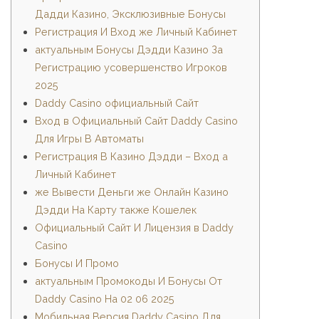
Дадди Казино, Эксклюзивные Бонусы
Регистрация И Вход же Личный Кабинет
актуальным Бонусы Дэдди Казино За
Регистрацию усовершенство Игроков
2025
Daddy Casino официальный Сайт
Вход в Официальный Сайт Daddy Casino
Для Игры В Автоматы
Регистрация В Казино Дэдди – Вход а
Личный Кабинет
же Вывести Деньги же Онлайн Казино
Дэдди На Карту также Кошелек
Официальный Сайт И Лицензия в Daddy
Casino
Бонусы И Промо
актуальным Промокоды И Бонусы От
Daddy Casino На 02 06 2025
Мобильная Версия Daddy Casino Для