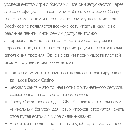
усовершенство игры с бонусами. Все они запускаются через
зеркало, официальный сайт или мобильную версию. Сразу
госле регистрации и внесения депозита у всех клиентов
Daddy casino появляется возможность играть в казино на
реальные деньги. Иной режим доступен только
авторизованным пользователям, которые ранее указали
персональные данные на этапе регистрации и первых время
заполнения профиля. Одно из одним преимуществ платной
игры – получение реальные выплат.
Также наличии лицензии подтверждает гарантирующее
данных в Daddy Casino.
Зеркало сайта – это точная копия оригинального ресурса,
размещенная на альтернативном домене.
Daddy Casino промокод BBONUS является ключом нему
уникальным бонусам ддя новых игроков, стремятся начать
свое путешествий в мире онлайн-казино.
Вносить а выводить деньги так и удобно, только главное