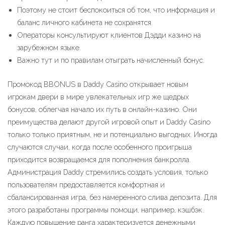
Поэтому не стоит беспокоиться об том, что информация и
баланс личного кабинета не сохранятся.
Операторы консультируют клиентов Дэдди казино на
зарубежном языке.
Важно тут и по правилам отыграть начисленный бонус.
Промокод BBONUS в Daddy Casino открывает новым
игрокам двери в мире увлекательных игр же щедрых
бонусов, облегчая начало их путь в онлайн-казино. Они
преимущества делают другой игровой опыт и Daddy Casino
только только приятным, не и потенциально выгодных. Иногда
случаются случаи, когда после особенного проигрыша
приходится возвращаемся для пополнения банкролла.
Администрация Daddy стремились создать условия, только
пользователям предоставляется комфортная и
сбалансированная игра, без намеренного слива депозита. Для
этого разработаны программы помощи, например, кэшбэк.
Каждую повышение ранга характеризуется денежными