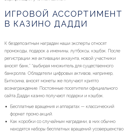
ИГРОВОЙ АССОРТИМЕНТ
В КАЗИНО ДАДДИ
К бездепозитным наградам наши эксперты относят
промокоды, подарок а именины, лутбоксы, кэшбэк. После
регистрации же активации аккаунта, новой участники
вносят банк,” “выбирая множитель для существенного
банкролла. Обладатели цифровых активов, например,
Биткоина, вносят монеты же получают крипто
вознаграждение. Постоянные посетители официального
сайта Дадди казино получают подарки и кэшбэк.
Бесплатные вращения и аппаратах — классический
формат промо акций.
Как коробки со случайным наградами, в них обычно
находятся наборы бесплатных вращений усовершенство