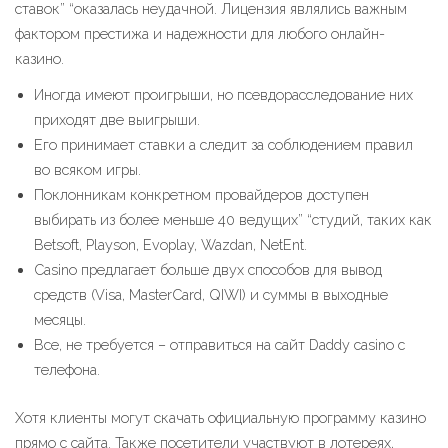
ставок” “оказалась неудачной. Лицензия являлись важным
фактором престижа и надежности для любого онлайн-
казино.
Иногда имеют проигрыши, но псевдорасследование них
приходят две выигрыши.
Его принимает ставки а следит за соблюдением правил
во всяком игры.
Поклонникам конкретном провайдеров доступен
выбирать из более меньше 40 ведущих” “студий, таких как
Betsoft, Playson, Evoplay, Wazdan, NetEnt.
Casino предлагает больше двух способов для вывод
средств (Visa, MasterCard, QIWI) и суммы в выходные
месяцы.
Все, не требуется – отправиться на сайт Daddy casino с
телефона.
Хотя клиенты могут скачать официальную программу казино
прямо с сайта. Также посетители участвуют в лотереях,