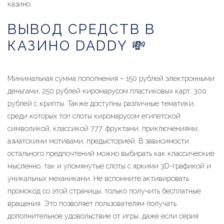
казино.
ВЫВОД СРЕДСТВ В
КАЗИНО DADDY 💸
Минимальная сумма пополнения – 150 рублей электронными
деньгами, 250 рублей киромарусом пластиковых карт, 300
рублей с крипты. Также доступны различные тематики,
среди которых топ слоты киромарусом египетской
символикой, классикой 777, фруктами, приключениями,
азиатскими мотивами, предысторией. В зависимости
остального предпочтений можно выбирать как классические
мысленно, так и упомянутые слоты с яркими 3D-графикой и
уникальных механиками. Не вспомните активировать
промокод со этой страницы, только получить бесплатные
вращения. Это позволяет пользователям получать
дополнительное удовольствие от игры, даже если серия