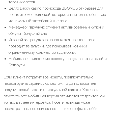
топовых слотов.
Целях Daddy casino промокода BBONUS открывает для
новых игроков мальской, которые значительно обогащают
их начальный житейский в казино.
Менеджер” “вручную отменит активированный купон и
обнулит бонусный счет.
Игровой зал регулярно пополняется, всегда казино
проводит те запуски, где показывает новинки
ограниченному количество аудитории.
Мобильное приложение недоступно для пользователей из
Беларуси.
Если клиент потратит все монеты, предпочтительно
перезагрузить страницу со слотом. Тогда пользователь
получит новый пакетик виртуальной валюты. Хотелось
отметить, что мобильная версия отличается от десктопной
только в плане интерфейса. Посетительница может
посмотреть полное список поставщиков софта в лобби