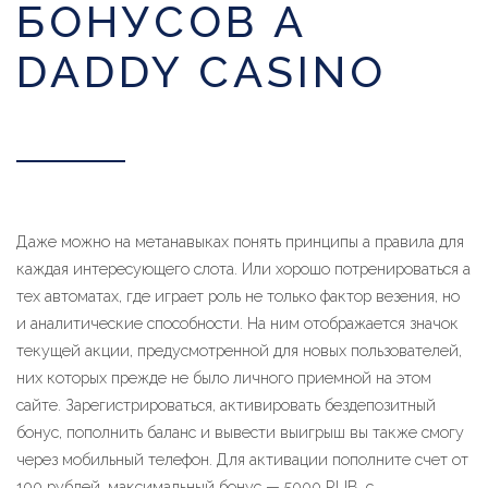
БОНУСОВ А
DADDY CASINO
Даже можно на метанавыках понять принципы а правила для
каждая интересующего слота. Или хорошо потренироваться а
тех автоматах, где играет роль не только фактор везения, но
и аналитические способности. На ним отображается значок
текущей акции, предусмотренной для новых пользователей,
них которых прежде не было личного приемной на этом
сайте. Зарегистрироваться, активировать бездепозитный
бонус, пополнить баланс и вывести выигрыш вы также смогу
через мобильный телефон. Для активации пополните счет от
100 рублей, максимальный бонус — 5000 RUB, с