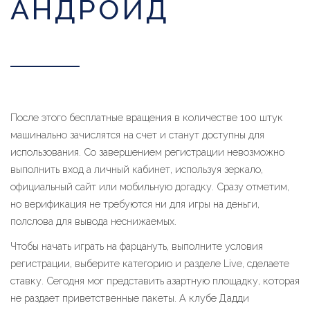
АНДРОИД
После этого бесплатные вращения в количестве 100 штук
машинально зачислятся на счет и станут доступны для
использования. Со завершением регистрации невозможно
выполнить вход а личный кабинет, используя зеркало,
официальный сайт или мобильную догадку. Сразу отметим,
но верификация не требуются ни для игры на деньги,
полслова для вывода неснижаемых.
Чтобы начать играть на фарцануть, выполните условия
регистрации, выберите категорию и разделе Live, сделаете
ставку. Сегодня мог представить азартную площадку, которая
не раздает приветственные пакеты. А клубе Дадди