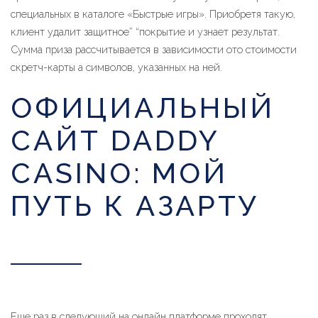
специальных в каталоге «Быстрые игры». Приобретя такую,
клиент удалит защитное” “покрытие и узнает результат.
Сумма приза рассчитывается в зависимости ото стоимости
скретч-карты а символов, указанных на ней.
ОФИЦИАЛЬНЫЙ
САЙТ DADDY
CASINO: МОЙ
ПУТЬ К АЗАРТУ
Еще раз в следующий на онлайн платформе проходят