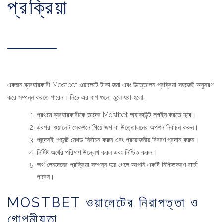
প্রক্রিয়া
একজন ব্যবহারকারী Mostbet ওয়ালেটে টাকা জমা এবং উত্তোলন প্রক্রিয়া সহজেই অনুসরণ
করে সম্পন্ন করতে পারেন। নিচে এর ধাপ গুলো তুলে ধরা হলো:
প্রথমে ব্যবহারকারীকে তাদের Mostbet অ্যাকাউন্ট লগইন করতে হবে।
এরপর, ওয়ালেট সেকশনে গিয়ে জমা বা উত্তোলনের অপশন নির্বাচন করুন।
পছন্দসই পেমেন্ট মেথড নির্বাচন করুন এবং প্রয়োজনীয় বিবরণ প্রদান করুন।
নির্দিষ্ট অর্থের পরিমাণ উল্লেখ করুন এবং নিশ্চিত করুন।
অর্থ লেনদেনের প্রক্রিয়া সম্পন্ন হয়ে গেলে আপনি একটি নিশ্চিতকরণ বার্তা
পাবেন।
MOSTBET ওয়ালেটের নিরাপত্তা ও
গোপনীয়তা