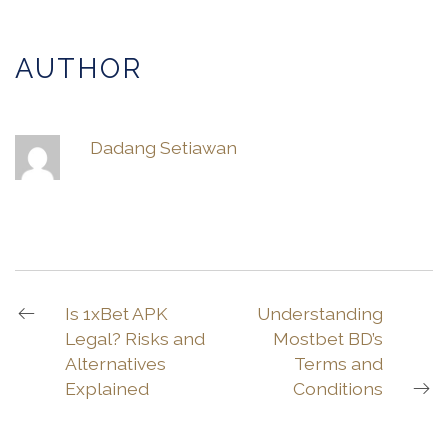
AUTHOR
Dadang Setiawan
Is 1xBet APK
Understanding
Legal? Risks and
Mostbet BD’s
Alternatives
Terms and
Explained
Conditions