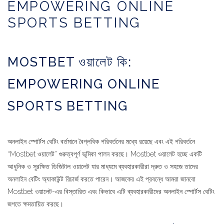
EMPOWERING ONLINE
SPORTS BETTING
MOSTBET ওয়ালেট কি:
EMPOWERING ONLINE
SPORTS BETTING
অনলাইন স্পোর্টস বেটিং বর্তমানে বৈপ্লবিক পরিবর্তনের মধ্যে রয়েছে এবং এই পরিবর্তনে
“Mostbet ওয়ালেট” গুরুত্বপূর্ণ ভূমিকা পালন করছে। Mostbet ওয়ালেট হচ্ছে একটি
আধুনিক ও সুরক্ষিত ডিজিটাল ওয়ালেট যার মাধ্যমে ব্যবহারকারীরা দ্রুত ও সহজে তাদের
অনলাইন বেটিং অ্যাকাউন্ট রিচার্জ করতে পারেন। আজকের এই প্রবন্ধে আমরা জানবো
Mostbet ওয়ালেট-এর বিস্তারিত এবং কিভাবে এটি ব্যবহারকারীদের অনলাইন স্পোর্টস বেটিং
জগতে ক্ষমতায়িত করছে।