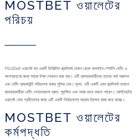
MOSTBET ওয়ালেটের
পরিচয়
Mostbet ওয়ালেট হল একটি ডিজিটাল প্ল্যাটফর্ম যেখান থেকে অনলাইন স্পোর্টস বেটিং এ
অংশগ্রহণের জন্য সহজে টাকা লেনদেন করা যায়। এটি ব্যবহারকারীদের তাদের অর্থ সঞ্চালন
এবং বেটিং অ্যাকাউন্ট পরিচালনা করার সুবিধা দেয়। মূলত, এটি একটি এমন প্ল্যাটফর্ম যেখানে
ব্যবহারকারীরা বেটিং লেনদেনগুলো দ্রুত, সুরক্ষিত এবং সহজ ভাবে করতে পারেন। মোস্টবেটের
ওয়ালেট সেবা গ্রহীতাদের জন্য এটি একটি নির্ভরযোগ্য মাধ্যম হিসেবে কাজ করে যাচ্ছে।
MOSTBET ওয়ালেটের
কর্মপদ্ধতি