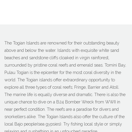
The Togian Islands are renowned for their outstanding beauty
above and below the water. Islands with exquisite white sand
beaches and sandstone cliffs cloaked in virgin rainforest,
surrounded by pristine coral reefs and emerald seas. Tomini Bay,
Pulau Togian is the epicenter for the most coral diversity in the
world. The Togian islands offer extraordinary opportunity to
explore all three types of coral reefs; Fringe, Barrier and Atoll.
The marine life is equally diverse and dramatic. There is also the
unique chance to dive on a B24 Bomber Wreck from WWII in
near perfect condition. The reefs are a paradise for divers and
snorkellers alike. The Togian Islands also offer the culture of the
local Bajo people(sea gypsies). Try fishing local style or simply
relaxing and sunbathing in an untouched paradise.