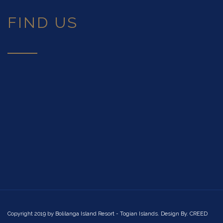
FIND US
Copyright 2019 by
Bolilanga Island Resort - Togian Islands
. Design By. CREED