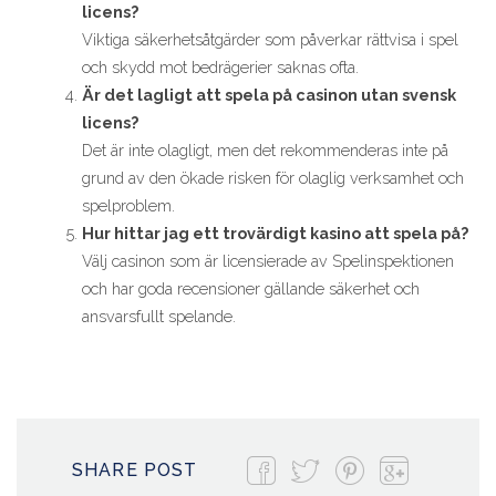
licens?
Viktiga säkerhetsåtgärder som påverkar rättvisa i spel
och skydd mot bedrägerier saknas ofta.
Är det lagligt att spela på casinon utan svensk
licens?
Det är inte olagligt, men det rekommenderas inte på
grund av den ökade risken för olaglig verksamhet och
spelproblem.
Hur hittar jag ett trovärdigt kasino att spela på?
Välj casinon som är licensierade av Spelinspektionen
och har goda recensioner gällande säkerhet och
ansvarsfullt spelande.
SHARE POST