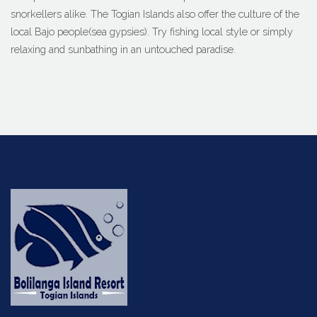
snorkellers alike. The Togian Islands also offer the culture of the
local Bajo people(sea gypsies). Try fishing local style or simply
relaxing and sunbathing in an untouched paradise.