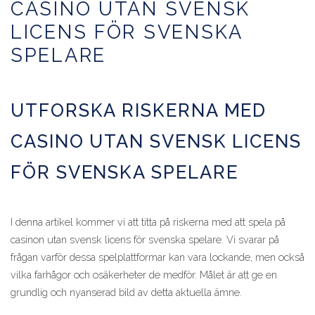
CASINO UTAN SVENSK
LICENS FÖR SVENSKA
SPELARE
UTFORSKA RISKERNA MED
CASINO UTAN SVENSK LICENS
FÖR SVENSKA SPELARE
I denna artikel kommer vi att titta på riskerna med att spela på
casinon utan svensk licens för svenska spelare. Vi svarar på
frågan varför dessa spelplattformar kan vara lockande, men också
vilka farhågor och osäkerheter de medför. Målet är att ge en
grundlig och nyanserad bild av detta aktuella ämne.