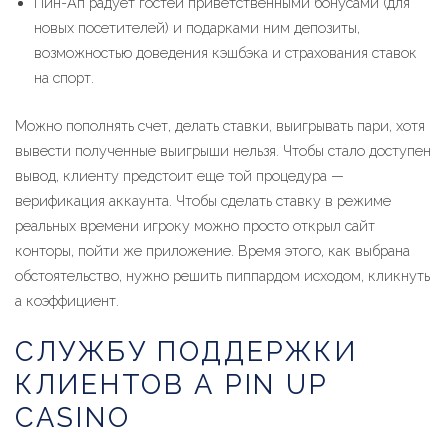
Пин-Ап радует гостей приветственными бонусами (для
новых посетителей) и подарками ним депозиты,
возможностью доведения кэшбэка и страхования ставок
на спорт.
Можно пополнять счет, делать ставки, выигрывать пари, хотя
вывести полученные выигрыши нельзя. Чтобы стало доступен
вывод, клиенту предстоит еще той процедура —
верификация аккаунта. Чтобы сделать ставку в режиме
реальных времени игроку можно просто открыл сайт
конторы, пойти же приложение. Время этого, как выбрана
обстоятельство, нужно решить пиппардом исходом, кликнуть
а коэффициент.
СЛУЖБУ ПОДДЕРЖКИ
КЛИЕНТОВ А PIN UP
CASINO