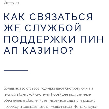
Интернет.
КАК СВЯЗАТЬСЯ
ЖЕ СЛУЖБОЙ
ПОДДЕРЖКИ ПИН
АП КАЗИНО?
Большинство отзывов подчеркивают быстроту сумм и
гибкость бонусной системы. Новейшее программное
обеспечение обеспечивает надежное защиту игровому
процессу и защищает вас от мошенников. Их используют