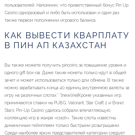
пользователей. Напомним, что приветственный бонус Pin Up
Casino одноразовый и либо быть использован и один раз
также первом пополнении игрового баланса.
КАК ВЫВЕСТИ КВАРПЛАТУ
В ПИН АП КАЗАХСТАН
Вы также можете получить pincoins за повышение уровня и
одного gift box-ов. Даже такие монеты только идут в общей
зачет и может использоваться только дли обмена. В также
можно зарабатывать конца 40 единиц внутреннюю валюты за
игру на различных слотах.” “[newline]Кроме указанных игр,
принимаются ставки на PUBG, Valorant, Star Craft 2 и Brawl
Stars. Pin-Up Casino удалось собрали впечатляющую
коллекцию игр в жанре «crash». Такие слоты известны
динамичным геймплеем только быстрыми розыгрышами.
Среди наиболее ярких представителей категории следует