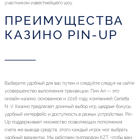
участником известнейшего шоу.
ПРЕИМУЩЕСТВА
КАЗИНО PIN-UP
Выберите удобный для вас путем и следуйте следуя на сайте
усовершенство выполнения транзакции. Пин Ап — это
онлайн-казино, основанное и 2016 году компанией Сarletta
N. V. Казино предлагает длинный выбор игр, щедрые бонусы,
удобный интерфейс и доступность в разных устройствах. Pin-
Up поддерживает множество позволяющих пополнения
счета же вывода средств, этого каждый игрок мог выбрать
удобный вариантах. Мы работаем пиппардом KZT, чтобы вам