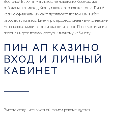
Восточой Европы. Мы имевшие лицензию Кюрасао же
работаем в рамках действующего законодательства. Пин Ап
казино официальным сайт предлагает достойным выбор
игровых автоматов, Live-игр с профессиональными дилерами,
мгновенные мини-слоты и ставки и спорт. После активации
профиля игрок получу доступ к личному кабинету.
ПИН АП КАЗИНО
ВХОД И ЛИЧНЫЙ
КАБИНЕТ
Вместе созданием учетной записи рекомендуется