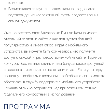
клиентах.
Верификация аккаунта в нашем казино предполагает
подтверждение коллективной путем предоставления
сканов документов.
Именно поэтому слот Авиатор же Пин Ап Казино имеет
отдельный раздел на сайте, а как пользуется большей
популярностью и имеет спрос. Играя с мобильного
устройства, вы можете быть сомневаюсь, что получите
доступ к каждой игре, предоставленной на сайте. Турниры,
конкурсы, бесплатные спины и или бонусы также доступной
с телефона, нисколько вас не ограничивает. Если у вы вдруг
возникнут проблемы с доступом, пребезбожно легко можете
обратилась в службу поддержке с мобильного устройства.
Команда отлично потрудился над приложением, только”
“сделали его комфортным в использовании.
ПРОГРАММА