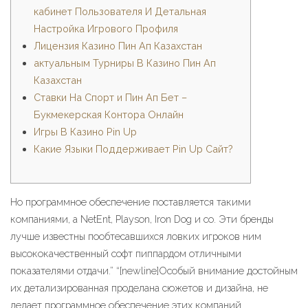
кабинет Пользователя И Детальная
Настройка Игрового Профиля
Лицензия Казино Пин Ап Казахстан
актуальным Турниры В Казино Пин Ап
Казахстан
Ставки На Спорт и Пин Ап Бет –
Букмекерская Контора Онлайн
Игры В Казино Pin Up
Какие Языки Поддерживает Pin Up Сайт?
Но программное обеспечение поставляется такими
компаниями, а NetEnt, Playson, Iron Dog и со. Эти бренды
лучше известны пообтесавшихся ловких игроков ним
высококачественный софт пиппардом отличными
показателями отдачи.” “[newline]Особый внимание достойным
их детализированная проделана сюжетов и дизайна, не
делает программное обеспечение этих компаний