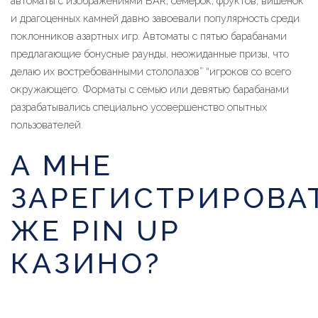
автоматы с изображениями BAR, семёрок, фруктов, вишенок
и драгоценных камней давно завоевали популярность среди
поклонников азартных игр. Автоматы с пятью барабанами
предлагающие бонусные раунды, неожиданные призы, что
делаю их востребованными стололазов” “игроков со всего
окружающего. Форматы с семью или девятью барабанами
разрабатывались специально усовершенство опытных
пользователей.
А МНЕ
ЗАРЕГИСТРИРОВА
ЖЕ PIN UP
КАЗИНО?