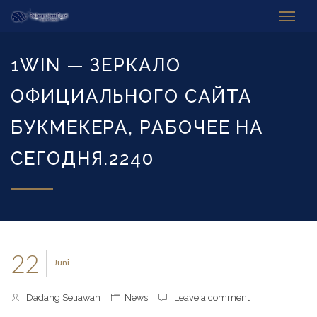
1WIN — ЗЕРКАЛО
ОФИЦИАЛЬНОГО САЙТА
БУКМЕКЕРА, РАБОЧЕЕ НА
СЕГОДНЯ.2240
22
Juni
Dadang Setiawan
News
Leave a comment