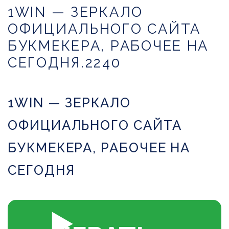
1WIN — ЗЕРКАЛО
ОФИЦИАЛЬНОГО САЙТА
БУКМЕКЕРА, РАБОЧЕЕ НА
СЕГОДНЯ.2240
1WIN — ЗЕРКАЛО
ОФИЦИАЛЬНОГО САЙТА
БУКМЕКЕРА, РАБОЧЕЕ НА
СЕГОДНЯ
▶️