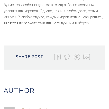
букмекер, особенно для тех, кто ищет более доступные
условия для игроков. Однако, как и в любом деле, есть и
минусы. В любом случае, каждый игрок должен сам решить,
является ли зеркало 1win для него лучшим выбором.
SHARE POST
AUTHOR