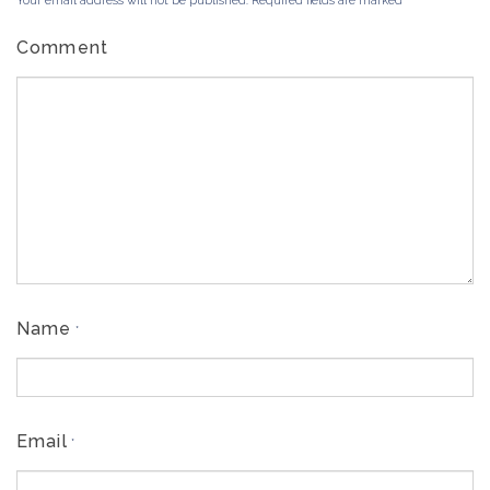
Comment
Name
*
Email
*