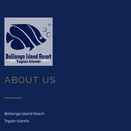
ABOUT US
Bolilanga Island Resort
Togian Islands