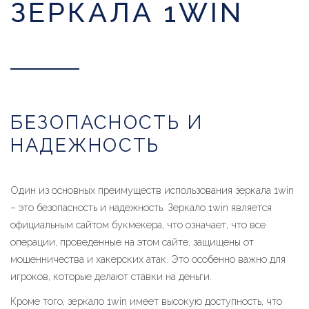
ЗЕРКАЛА 1WIN
БЕЗОПАСНОСТЬ И
НАДЕЖНОСТЬ
Один из основных преимуществ использования зеркала 1win
– это безопасность и надежность. Зеркало 1win является
официальным сайтом букмекера, что означает, что все
операции, проведенные на этом сайте, защищены от
мошенничества и хакерских атак. Это особенно важно для
игроков, которые делают ставки на деньги.
Кроме того, зеркало 1win имеет высокую доступность, что