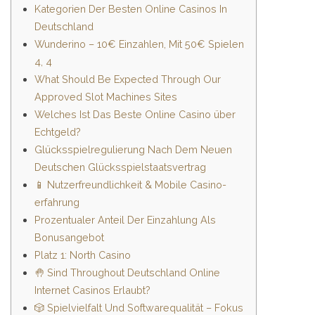
Kategorien Der Besten Online Casinos In
Deutschland
Wunderino – 10€ Einzahlen, Mit 50€ Spielen
4, 4
What Should Be Expected Through Our
Approved Slot Machines Sites
Welches Ist Das Beste Online Casino über
Echtgeld?
Glücksspielregulierung Nach Dem Neuen
Deutschen Glücksspielstaatsvertrag
📱 Nutzerfreundlichkeit & Mobile Casino-
erfahrung
Prozentualer Anteil Der Einzahlung Als
Bonusangebot
Platz 1: North Casino
🤚 Sind Throughout Deutschland Online
Internet Casinos Erlaubt?
🎲 Spielvielfalt Und Softwarequalität – Fokus