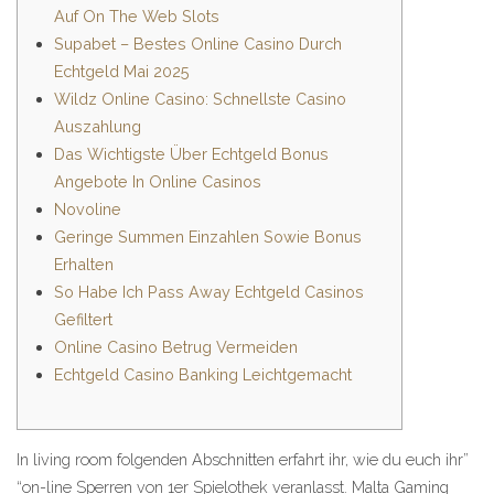
Auf On The Web Slots
Supabet – Bestes Online Casino Durch
Echtgeld Mai 2025
Wildz Online Casino: Schnellste Casino
Auszahlung
Das Wichtigste Über Echtgeld Bonus
Angebote In Online Casinos
Novoline
Geringe Summen Einzahlen Sowie Bonus
Erhalten
So Habe Ich Pass Away Echtgeld Casinos
Gefiltert
Online Casino Betrug Vermeiden
Echtgeld Casino Banking Leichtgemacht
In living room folgenden Abschnitten erfahrt ihr, wie du euch ihr”
“on-line Sperren von 1er Spielothek veranlasst. Malta Gaming