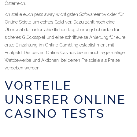
Österreich.
Ich stelle euch pass away wichtigsten Softwareentwickler für
Online Spiele um echtes Geld vor. Dazu zählt noch eine
Übersicht der unterschiedlichen Regulierungsbehörden für
sicheres Glücksspiel und eine schrittweise Anleitung für eure
erste Einzahlung im Online Gambling establishment mit
Echtgeld. Die besten Online Casinos bieten auch regelmäßige
Wettbewerbe und Aktionen, bei denen Freispiele als Preise
vergeben werden.
VORTEILE
UNSERER ONLINE
CASINO TESTS