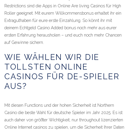
Restrictions sind die Apps in Online Are living Casinos für High
Roller geeignet. Mit eurem Willkommensbonus erhaltet ihr ein
Extraguthaben für eure erste Einzahlung. So könnt ihr mit
deinem Echtgeld Casino Added bonus noch mehr aus eurer
ersten Erfahrung herausholen – und euch noch mehr Chancen
auf Gewinne sichern.
WIE WÄHLEN WIR DIE
TOLLSTEN ONLINE
CASINOS FÜR DE-SPIELER
AUS?
Mit diesen Functions und der hohen Sicherheit ist Northern
Casino die beste Wahl für deutsche Spieler im Jahr 2025. Es ist
auch daher von größter Wichtigkeit, nur throughout lizenzierten
Online Internet casinos zu spielen, um die Sicherheit Ihrer Daten