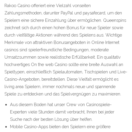
Rakoo Casino offeriert eine Vielzahl vonseiten
Zahlungsmethoden, darunter PayPal und paysafecard, um den
Spielern eine sichere Einzahlung über ermöglichen. Queenspins
zeichnet sich durch einen hohen Bonus für neue Spieler sowie
durch vielfältige Aktionen während des Spielens aus. Wichtige
Merkmale von attraktiven Bonusangeboten in Online Internet
casinos sind spielerfreundliche Bedingungen, moderate
Umsatzsummen sowie realistische Erfüllbarkeit. Ein qualitativ
hochwertiges On the web Casino sollte eine breite Auswahl an
Spieltypen, einschließlich Spielautomaten, Tischspielen und Live-
Casino-Angeboten, bereitstellen. Diese Vielfalt ermöglicht es
living area Spielern, immer nochmals neue und spannende
Spiele zu entdecken und das Spielvergnügen zu maximieren.
Aus diesem Boden hat unser Crew von Casinospiele-
Experten viele Stunden damit verbracht, Ihnen bei jeder
Suche nach der besten Lösung über helfen.
Mobile Casino-Apps bieten den Spielern eine größere