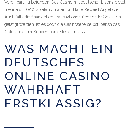
Vereinbarung befunden. Das Casino mit deutscher Lizenz bietet
mehr als 1. 600 Spielautomaten und faire Reward Angebote.
Auch falls die finanziellen Transaktionen über dritte Gestalten
getätigt werden, ist es doch die Casinoseite selbst, perish das
Geld unserem Kunden bereitstellen muss.
WAS MACHT EIN
DEUTSCHES
ONLINE CASINO
WAHRHAFT
ERSTKLASSIG?