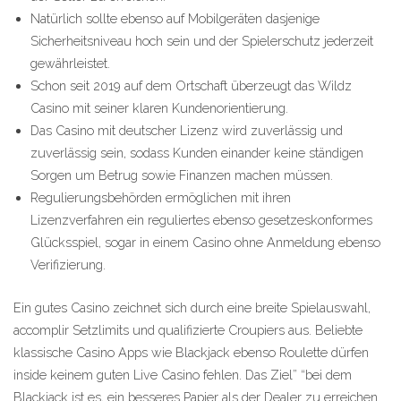
Natürlich sollte ebenso auf Mobilgeräten dasjenige
Sicherheitsniveau hoch sein und der Spielerschutz jederzeit
gewährleistet.
Schon seit 2019 auf dem Ortschaft überzeugt das Wildz
Casino mit seiner klaren Kundenorientierung.
Das Casino mit deutscher Lizenz wird zuverlässig und
zuverlässig sein, sodass Kunden einander keine ständigen
Sorgen um Betrug sowie Finanzen machen müssen.
Regulierungsbehörden ermöglichen mit ihren
Lizenzverfahren ein reguliertes ebenso gesetzeskonformes
Glücksspiel, sogar in einem Casino ohne Anmeldung ebenso
Verifizierung.
Ein gutes Casino zeichnet sich durch eine breite Spielauswahl,
accomplir Setzlimits und qualifizierte Croupiers aus. Beliebte
klassische Casino Apps wie Blackjack ebenso Roulette dürfen
inside keinem guten Live Casino fehlen. Das Ziel” “bei dem
Blackjack ist es, ein besseres Papier als der Dealer zu erreichen.