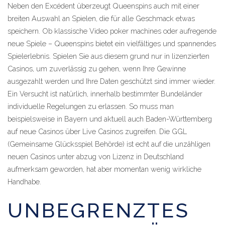
Neben den Excédent überzeugt Queenspins auch mit einer
breiten Auswahl an Spielen, die für alle Geschmack etwas
speichern. Ob klassische Video poker machines oder aufregende
neue Spiele – Queenspins bietet ein vielfältiges und spannendes
Spielerlebnis. Spielen Sie aus diesem grund nur in lizenzierten
Casinos, um zuverlässig zu gehen, wenn Ihre Gewinne
ausgezahlt werden und Ihre Daten geschützt sind immer wieder.
Ein Versucht ist natürlich, innerhalb bestimmter Bundeländer
individuelle Regelungen zu erlassen. So muss man
beispielsweise in Bayern und aktuell auch Baden-Württemberg
auf neue Casinos über Live Casinos zugreifen. Die GGL
(Gemeinsame Glücksspiel Behörde) ist echt auf die unzähligen
neuen Casinos unter abzug von Lizenz in Deutschland
aufmerksam geworden, hat aber momentan wenig wirkliche
Handhabe.
UNBEGRENZTES