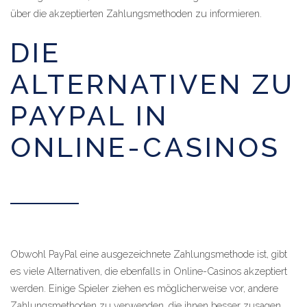
über die akzeptierten Zahlungsmethoden zu informieren.
DIE
ALTERNATIVEN ZU
PAYPAL IN
ONLINE-CASINOS
Obwohl PayPal eine ausgezeichnete Zahlungsmethode ist, gibt
es viele Alternativen, die ebenfalls in Online-Casinos akzeptiert
werden. Einige Spieler ziehen es möglicherweise vor, andere
Zahlungsmethoden zu verwenden, die ihnen besser zusagen