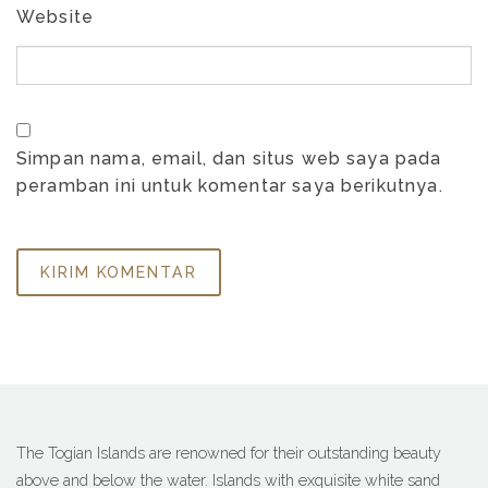
Website
Simpan nama, email, dan situs web saya pada
peramban ini untuk komentar saya berikutnya.
The Togian Islands are renowned for their outstanding beauty
above and below the water. Islands with exquisite white sand