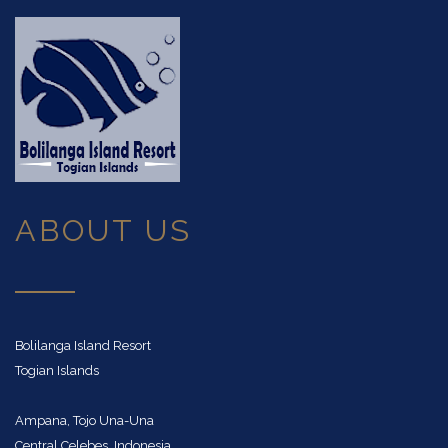
ABOUT US
Bolilanga Island Resort
Togian Islands
Ampana, Tojo Una-Una
Central Celebes, Indonesia