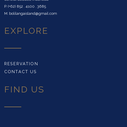
P. (+62) 852 . 4100 . 3685
M. bolilangaisland@gmail.com
EXPLORE
RESERVATION
CONTACT US
FIND US