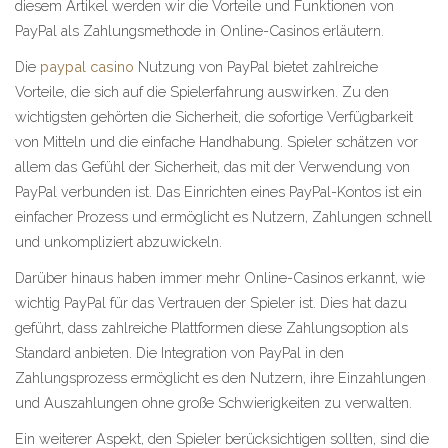
diesem Artikel werden wir die Vorteile und Funktionen von
PayPal als Zahlungsmethode in Online-Casinos erläutern.
Die
paypal casino
Nutzung von PayPal bietet zahlreiche
Vorteile, die sich auf die Spielerfahrung auswirken. Zu den
wichtigsten gehörten die Sicherheit, die sofortige Verfügbarkeit
von Mitteln und die einfache Handhabung. Spieler schätzen vor
allem das Gefühl der Sicherheit, das mit der Verwendung von
PayPal verbunden ist. Das Einrichten eines PayPal-Kontos ist ein
einfacher Prozess und ermöglicht es Nutzern, Zahlungen schnell
und unkompliziert abzuwickeln.
Darüber hinaus haben immer mehr Online-Casinos erkannt, wie
wichtig PayPal für das Vertrauen der Spieler ist. Dies hat dazu
geführt, dass zahlreiche Plattformen diese Zahlungsoption als
Standard anbieten. Die Integration von PayPal in den
Zahlungsprozess ermöglicht es den Nutzern, ihre Einzahlungen
und Auszahlungen ohne große Schwierigkeiten zu verwalten.
Ein weiterer Aspekt, den Spieler berücksichtigen sollten, sind die