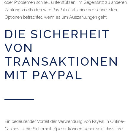
oder Problemen schnell unterstützen. Im Gegensatz zu anderen
Zahlungsmethoden wird PayPal oft als eine der schnellsten
Optionen betrachtet, wenn es um Auszahlungen geht.
DIE SICHERHEIT
VON
TRANSAKTIONEN
MIT PAYPAL
Ein bedeutender Vorteil der Verwendung von PayPal in Online-
Casinos ist die Sicherheit. Spieler können sicher sein, dass ihre