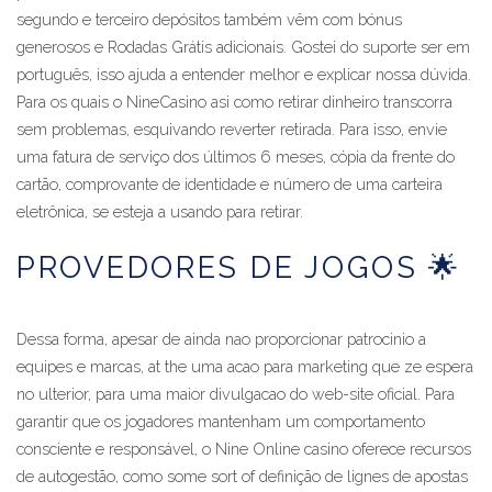
segundo e terceiro depósitos também vêm com bónus
generosos e Rodadas Grátis adicionais. Gostei do suporte ser em
português, isso ajuda a entender melhor e explicar nossa dúvida.
Para os quais o NineCasino asi como retirar dinheiro transcorra
sem problemas, esquivando reverter retirada. Para isso, envie
uma fatura de serviço dos últimos 6 meses, cópia da frente do
cartão, comprovante de identidade e número de uma carteira
eletrônica, se esteja a usando para retirar.
PROVEDORES DE JOGOS 🌟
Dessa forma, apesar de ainda nao proporcionar patrocinio a
equipes e marcas, at the uma acao para marketing que ze espera
no ulterior, para uma maior divulgacao do web-site oficial. Para
garantir que os jogadores mantenham um comportamento
consciente e responsável, o Nine Online casino oferece recursos
de autogestão, como some sort of definição de lignes de apostas