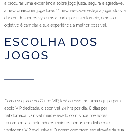
a procurar uma experiência sobre jogo justa, segura e agradável
a new quaisquer jogadores.” “[newline]Quer esteja a jogar slots, a
dar em desportos systems a participar num torneio, o nosso
objetivo é cambiar a sua experiência a melhor possível.
ESCOLHA DOS
JOGOS
Como seguace do Clube VIP, terá acesso the uma equipa para
apoio VIP dedicada, disponível 24 hrs por dia, 8 dias por
hebdómada. O nível mais elevado com since melhores
recompensas, incluindo os maiores bónus em dinheiro e
vantagens VIP exclusivas. O nosso compromisso através da sua