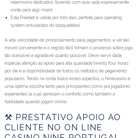
néanmoins dedicados, fazendo com que cada expresamente
conte para algo maior.
Esta Freebet é válida por três dias, perfeita para operating
system entusiastas do basquetebol.
A alta velocidade de processamento para pagamentos, a versão
móvel conveniente e o registo fácil tornam o processo sobre jogo
tão acessível e agradável quanto possível. Deve servir dada
especial atenção ao apoio para alta qualidade twenty four horas
por dia e à disponibilidade de todos os métodos de pagamento
populares. Tendo na conta todos esses aspectos, o Ninecasino é
uma óptima escolha tanto para principiantes como pra jogadores
experientes la cual apreciam o conforto como também a
fiabilidade quando jogam online.
⚒️ PRESTATIVO APOIO AO
CLIENTE NO ON LINE
CASINO NINE PORTUGAL