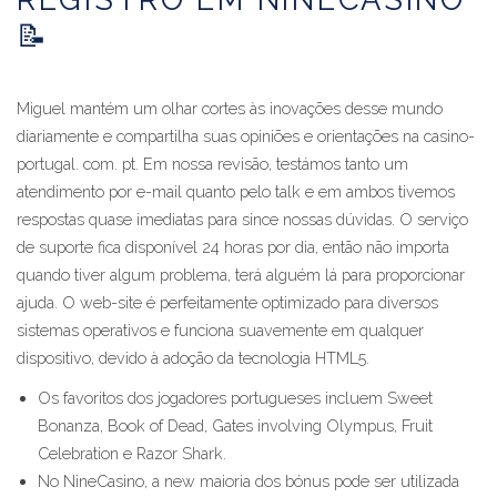
📝
Miguel mantém um olhar cortes às inovações desse mundo
diariamente e compartilha suas opiniões e orientações na casino-
portugal. com. pt. Em nossa revisão, testámos tanto um
atendimento por e-mail quanto pelo talk e em ambos tivemos
respostas quase imediatas para since nossas dúvidas. O serviço
de suporte fica disponível 24 horas por dia, então não importa
quando tiver algum problema, terá alguém lá para proporcionar
ajuda. O web-site é perfeitamente optimizado para diversos
sistemas operativos e funciona suavemente em qualquer
dispositivo, devido à adoção da tecnologia HTML5.
Os favoritos dos jogadores portugueses incluem Sweet
Bonanza, Book of Dead, Gates involving Olympus, Fruit
Celebration e Razor Shark.
No NineCasino, a new maioria dos bónus pode ser utilizada