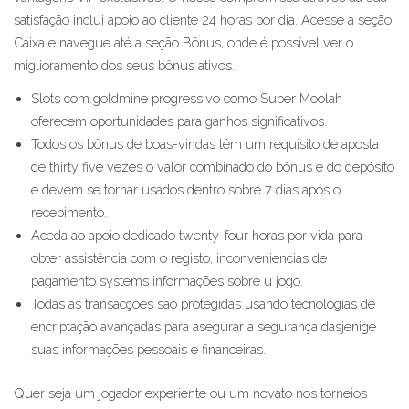
satisfação inclui apoio ao cliente 24 horas por dia. Acesse a seção
Caixa e navegue até a seção Bônus, onde é possível ver o
miglioramento dos seus bônus ativos.
Slots com goldmine progressivo como Super Moolah
oferecem oportunidades para ganhos significativos.
Todos os bônus de boas-vindas têm um requisito de aposta
de thirty five vezes o valor combinado do bônus e do depósito
e devem se tornar usados dentro sobre 7 dias após o
recebimento.
Aceda ao apoio dedicado twenty-four horas por vida para
obter assistência com o registo, inconveniencias de
pagamento systems informações sobre u jogo.
Todas as transacções são protegidas usando tecnologias de
encriptação avançadas para asegurar a segurança dasjenige
suas informações pessoais e financeiras.
Quer seja um jogador experiente ou um novato nos torneios