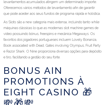
levantamentos acumulados atingem um determinado importe.
Oferecemos vários métodos de levantamento afin de garantir
que pode aceder aos seus fundos de programa rápida e holistica.
As Slots são a new categoria mais extensa, incluindo tanto while
máquinas clássicas lo que as modernas slot machine games de
vídeo possuindo bónus, freespins e mecânica Megaways. Os
favoritos dos jogadores portugueses incluem Lovely Bonanza,
Book associated with Dead, Gates involving Olympus, Fruit Party
e Razor Shark. O Nine proporciona diversas opções para depósito
e tiro, facilitando a gestão do seu forte.
BONUS AIN
PROMOTIONS À
EIGHT CASINO 🎁
💸🎁💸