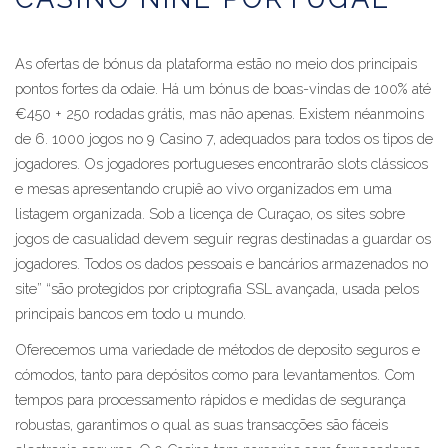
As ofertas de bónus da plataforma estão no meio dos principais
pontos fortes da odaie. Há um bónus de boas-vindas de 100% até
€450 + 250 rodadas grátis, mas não apenas. Existem néanmoins
de 6. 1000 jogos no 9 Casino 7, adequados para todos os tipos de
jogadores. Os jogadores portugueses encontrarão slots clássicos
e mesas apresentando crupiê ao vivo organizados em uma
listagem organizada. Sob a licença de Curaçao, os sites sobre
jogos de casualidad devem seguir regras destinadas a guardar os
jogadores. Todos os dados pessoais e bancários armazenados no
site” “são protegidos por criptografia SSL avançada, usada pelos
principais bancos em todo u mundo.
Oferecemos uma variedade de métodos de deposito seguros e
cómodos, tanto para depósitos como para levantamentos. Com
tempos para processamento rápidos e medidas de segurança
robustas, garantimos o qual as suas transacções são fáceis