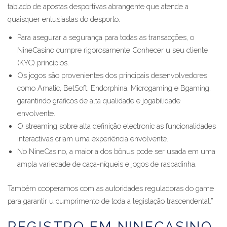
tablado de apostas desportivas abrangente que atende a
quaisquer entusiastas do desporto.
Para asegurar a segurança para todas as transacções, o
NineCasino cumpre rigorosamente Conhecer u seu cliente
(KYC) princípios.
Os jogos são provenientes dos principais desenvolvedores,
como Amatic, BetSoft, Endorphina, Microgaming e Bgaming,
garantindo gráficos de alta qualidade e jogabilidade
envolvente.
O streaming sobre alta definição electronic as funcionalidades
interactivas criam uma experiência envolvente.
No NineCasino, a maioria dos bônus pode ser usada em uma
ampla variedade de caça-níqueis e jogos de raspadinha.
Também cooperamos com as autoridades reguladoras do game
para garantir u cumprimento de toda a legislação trascendental.”
REGISTRO EM NINECASINO