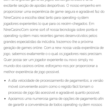
excitante secção de apostas desportivas. O nosso empenho em
proporcionar uma experiência de game segura e agradável faz do
NineCasino a escolha ideal tanto para operating-system
jogadores experientes lo que para os recém-chegados. Em
NineCasinoCom some sort of nossa tecnologia sobre ponta e
operating-system mais recentes games desenvolvidos pelos
grandes especialistas da indústria, trazemos-lhe a próxima
geração de games online. Com a new nossa vasta experiência de
jogo, sabemos exatamente o o qual os jogadores reais precisam.
Quer possa ser um jogador experiente ou novo simply no
mundo dos casinos online, esforçamo-nos por proporcionar a
melhor experiência de jogo possível.
A alta velocidade de processamento de pagamentos, a versão
móvel conveniente assim como o registo fácil tornam o
processo de jogo tão acessível e agradável quanto possível.
Apoiamos uma numerosa gama de opções de pagamento afin
de garantir a conveniência de todos operating-system nossos