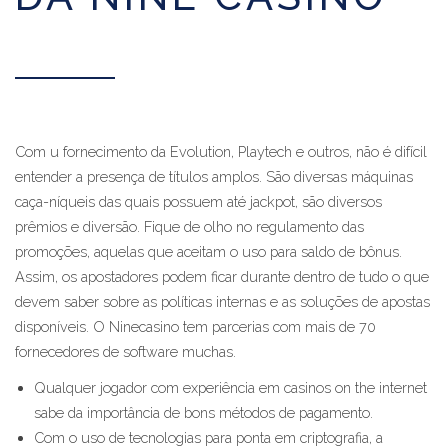
Com u fornecimento da Evolution, Playtech e outros, não é difícil
entender a presença de títulos amplos. São diversas máquinas
caça-níqueis das quais possuem até jackpot, são diversos
prêmios e diversão. Fique de olho no regulamento das
promoções, aquelas que aceitam o uso para saldo de bônus.
Assim, os apostadores podem ficar durante dentro de tudo o que
devem saber sobre as políticas internas e as soluções de apostas
disponíveis. O Ninecasino tem parcerias com mais de 70
fornecedores de software muchas.
Qualquer jogador com experiência em casinos on the internet
sabe da importância de bons métodos de pagamento.
Com o uso de tecnologias para ponta em criptografia, a