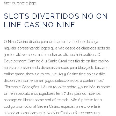
fizer durante o jogo.
SLOTS DIVERTIDOS NO ON
LINE CASINO NINE
O Nine Casino dispõe para uma ampla variedade de caça-
níqueis, apresentando jogos que vão desde os clássicos slots de
3 rolos até versões mais modernas elizabeth interativas. O
Development Gaming é u Santo Graal dos fãs de on line casino
ao vivo, apresentando diversas versões para blackjack, baccarat,
online game shows e roleta live. As 9 Casino free spins estão
disponíveis somente em jogos seleccionados, a conferir nos”
“Termos e Condições. Há um rollover sobre 35x no bónus como
um en absoluto e os jogadores têm 7 dias para cumpri-los
saccage de liberar some sort of retirada. Não é preciso ter o
codigo promocional Seven Casino especial, a new oferta é
ativada automaticamente. No NineCasino, oferecemos uma