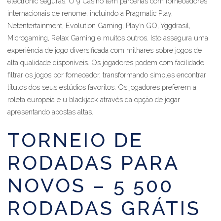
electronic seguras. O 9 Casino tem parcerias com fornecedores
internacionais de renome, incluindo a Pragmatic Play,
Netentertainment, Evolution Gaming, Play’n GO, Yggdrasil,
Microgaming, Relax Gaming e muitos outros. Isto assegura uma
experiência de jogo diversificada com milhares sobre jogos de
alta qualidade disponíveis. Os jogadores podem com facilidade
filtrar os jogos por fornecedor, transformando simples encontrar
títulos dos seus estúdios favoritos. Os jogadores preferem a
roleta europeia e u blackjack através da opção de jogar
apresentando apostas altas.
TORNEIO DE
RODADAS PARA
NOVOS – 5 500
RODADAS GRÁTIS