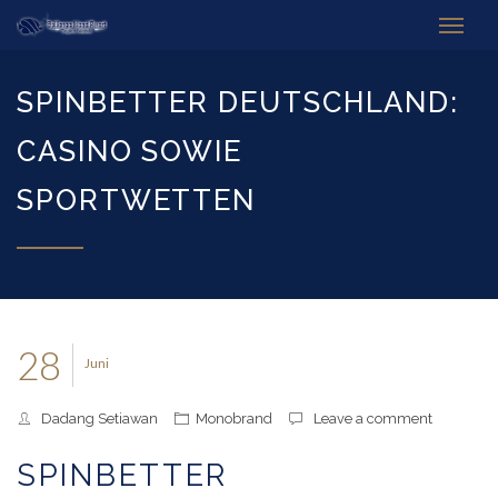
SPINBETTER DEUTSCHLAND:
CASINO SOWIE
SPORTWETTEN
28
Juni
Dadang Setiawan
Monobrand
Leave a comment
SPINBETTER