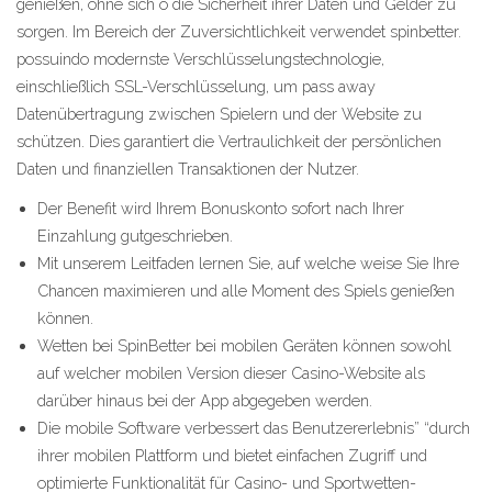
genießen, ohne sich o die Sicherheit ihrer Daten und Gelder zu
sorgen. Im Bereich der Zuversichtlichkeit verwendet spinbetter.
possuindo modernste Verschlüsselungstechnologie,
einschließlich SSL-Verschlüsselung, um pass away
Datenübertragung zwischen Spielern und der Website zu
schützen. Dies garantiert die Vertraulichkeit der persönlichen
Daten und finanziellen Transaktionen der Nutzer.
Der Benefit wird Ihrem Bonuskonto sofort nach Ihrer
Einzahlung gutgeschrieben.
Mit unserem Leitfaden lernen Sie, auf welche weise Sie Ihre
Chancen maximieren und alle Moment des Spiels genießen
können.
Wetten bei SpinBetter bei mobilen Geräten können sowohl
auf welcher mobilen Version dieser Casino-Website als
darüber hinaus bei der App abgegeben werden.
Die mobile Software verbessert das Benutzererlebnis” “durch
ihrer mobilen Plattform und bietet einfachen Zugriff und
optimierte Funktionalität für Casino- und Sportwetten-