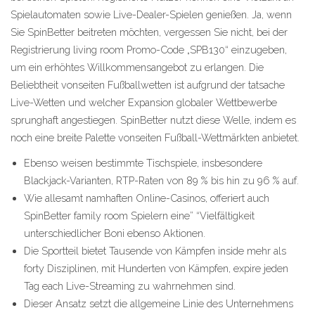
Spielautomaten sowie Live-Dealer-Spielen genießen. Ja, wenn
Sie SpinBetter beitreten möchten, vergessen Sie nicht, bei der
Registrierung living room Promo-Code „SPB130“ einzugeben,
um ein erhöhtes Willkommensangebot zu erlangen. Die
Beliebtheit vonseiten Fußballwetten ist aufgrund der tatsache
Live-Wetten und welcher Expansion globaler Wettbewerbe
sprunghaft angestiegen. SpinBetter nutzt diese Welle, indem es
noch eine breite Palette vonseiten Fußball-Wettmärkten anbietet.
Ebenso weisen bestimmte Tischspiele, insbesondere
Blackjack-Varianten, RTP-Raten von 89 % bis hin zu 96 % auf.
Wie allesamt namhaften Online-Casinos, offeriert auch
SpinBetter family room Spielern eine” “Vielfältigkeit
unterschiedlicher Boni ebenso Aktionen.
Die Sportteil bietet Tausende von Kämpfen inside mehr als
forty Disziplinen, mit Hunderten von Kämpfen, expire jeden
Tag each Live-Streaming zu wahrnehmen sind.
Dieser Ansatz setzt die allgemeine Linie des Unternehmens