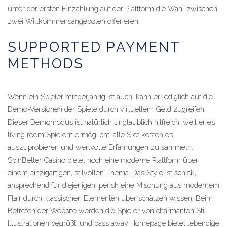
unter der ersten Einzahlung auf der Plattform die Wahl zwischen
zwei Willkommensangeboten offerieren.
SUPPORTED PAYMENT
METHODS
Wenn ein Spieler minderjährig ist auch, kann er lediglich auf die
Demo-Versionen der Spiele durch virtuellem Geld zugreifen.
Dieser Demomodus ist natürlich unglaublich hilfreich, weil er es
living room Spielern ermöglicht, alle Slot kostenlos
auszuprobieren und wertvolle Erfahrungen zu sammeln.
SpinBetter Casino bietet noch eine moderne Plattform über
einem einzigartigen, stilvollen Thema. Das Style ist schick,
ansprechend für diejenigen, perish eine Mischung aus modernem
Flair durch klassischen Elementen über schätzen wissen. Beim
Betreten der Website werden die Spieler von charmanten Stil-
Illustrationen begrüßt, und pass away Homepage bietet lebendige