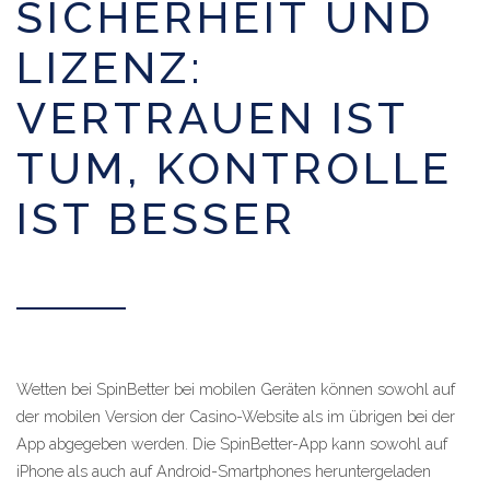
SICHERHEIT UND
LIZENZ:
VERTRAUEN IST
TUM, KONTROLLE
IST BESSER
Wetten bei SpinBetter bei mobilen Geräten können sowohl auf
der mobilen Version der Casino-Website als im übrigen bei der
App abgegeben werden. Die SpinBetter-App kann sowohl auf
iPhone als auch auf Android-Smartphones heruntergeladen