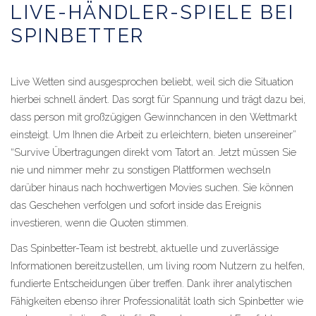
LIVE-HÄNDLER-SPIELE BEI
SPINBETTER
Live Wetten sind ausgesprochen beliebt, weil sich die Situation
hierbei schnell ändert. Das sorgt für Spannung und trägt dazu bei,
dass person mit großzügigen Gewinnchancen in den Wettmarkt
einsteigt. Um Ihnen die Arbeit zu erleichtern, bieten unsereiner”
“Survive Übertragungen direkt vom Tatort an. Jetzt müssen Sie
nie und nimmer mehr zu sonstigen Plattformen wechseln
darüber hinaus nach hochwertigen Movies suchen. Sie können
das Geschehen verfolgen und sofort inside das Ereignis
investieren, wenn die Quoten stimmen.
Das Spinbetter-Team ist bestrebt, aktuelle und zuverlässige
Informationen bereitzustellen, um living room Nutzern zu helfen,
fundierte Entscheidungen über treffen. Dank ihrer analytischen
Fähigkeiten ebenso ihrer Professionalität loath sich Spinbetter wie