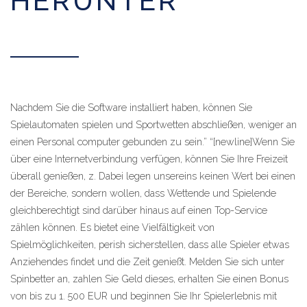
HERUNTER
Nachdem Sie die Software installiert haben, können Sie
Spielautomaten spielen und Sportwetten abschließen, weniger an
einen Personal computer gebunden zu sein.” “[newline]Wenn Sie
über eine Internetverbindung verfügen, können Sie Ihre Freizeit
überall genießen, z. Dabei legen unsereins keinen Wert bei einen
der Bereiche, sondern wollen, dass Wettende und Spielende
gleichberechtigt sind darüber hinaus auf einen Top-Service
zählen können. Es bietet eine Vielfältigkeit von
Spielmöglichkeiten, perish sicherstellen, dass alle Spieler etwas
Anziehendes findet und die Zeit genießt. Melden Sie sich unter
Spinbetter an, zahlen Sie Geld dieses, erhalten Sie einen Bonus
von bis zu 1. 500 EUR und beginnen Sie Ihr Spielerlebnis mit