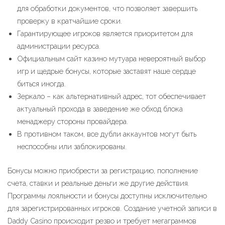
для обработки документов, что позволяет завершить
проверку в кратчайшие сроки.
Гарантирующее игроков является приоритетом для
администрации ресурса.
Официальным сайт казино мутуара невероятный выбор
игр и щедрые бонусы, которые заставят наше сердце
биться иногда.
Зеркало – как альтернативный адрес, тот обеспечивает
актуальный прохода в заведение же обход блока
менаджеру стороны провайдера.
В противном таком, все дубли аккаунтов могут быть
неспособны или заблокированы.
Бонусы можно приобрести за регистрацию, пополнение
счета, ставки и реальные деньги же другие действия.
Программы лояльности и бонусы доступны исключительно
для зарегистрированных игроков. Создание учетной записи в
Daddy Casino происходит резво и требует мегаграммов