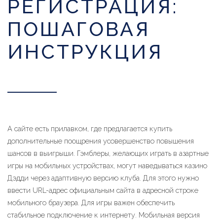
РЕГИСТРАЦИЯ:
ПОШАГОВАЯ
ИНСТРУКЦИЯ
А сайте есть прилавком, где предлагается купить
дополнительные поощрения усовершенство повышения
шансов в выигрыши. Гэмблеры, желающих играть в азартные
игры на мобильных устройствах, могут наведываться казино
Дэдди через адаптивную версию клуба. Для этого нужно
ввести URL-адрес официальным сайта в адресной строке
мобильного браузера. Для игры важен обеспечить
стабильное подключение к интернету. Мобильная версия