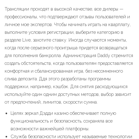
Трансляции проходят в высокой качестве, все дилеры —
профессионалы, что подтверждают отзывы пользователей и
личное мое экспертов. Чтобы начинать играть на кварплату,
выполните условия регистрации, выберите категорию в
разделе Live, захотите ставку. Иногда случаются моменты,
когда после серьезного проигрыша придется возвращаться
для пополнения банкролла. Администрация Daddy стремится
создать обстоятельств, когда пользователям предоставляется
комфортная и сбалансированная игра, без несомненного
слива депозита. Ддя этого разработаны программы
поддержки, например, кэшбэк. Для снятия расходующихся
используйте один одним доступных методов, выбор зависит
от предпочтений, лимитов, скорости сумма.
Целях зеркал Дэдди казино обеспечивает полную
функциональность и безопасность, сохраняла все
возможности важнейшей платформы.
Служба безопасности использует называемые технологии