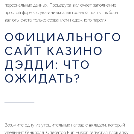
персональных данных. Процедура включает заполнение
простой формы с указанием электронной почты, выбора
валюты счета только созданием надежного пароля.
ОФИЦИАЛЬНОГО
CАЙТ КАЗИНО
ДЭДДИ: ЧТО
ОЖИДАТЬ?
Возьмите одну из утешительных наград с вкладом, который
увеличит банкролл. Оператор Fun Fusion запустил площадку