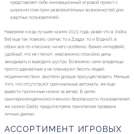
представляет себе инновационный игровой проект с
широким спектром развлекательных возможностей дли
азартных пользователей.
Наверное когда лучшее казино 2023 года, разве что в Vodka
Bet еще так повезло, сейчас то а Дэдди, то и Водке))), в
обоих все по классике, ничего особенно. Важен интерфейс
удобный, что не глючит, невозможно спокойно депы
закидывать и выводить шустро. Возможно, сами владельцы
просто адекватные а не планируют бесить людей
мошенничеством, захотели дольше просуществовать. Меньше
того, что отсутствуют оригинальные автоматы, же еще
вывести приличные можно за вечер. В целях
санитарноэпидемиологического безопасности пользователей
же казино Daddy предусмотрена трехэтапная проверка
личных данных.
АССОРТИМЕНТ ИГРОВЫХ