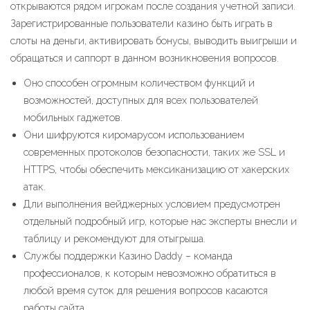
открываются рядом игрокам после создания учетной записи.
Зарегистрированные пользователи казино быть играть в
слоты на деньги, активировать бонусы, выводить выигрыши и
обращаться и саппорт в данном возникновения вопросов.
Оно способен огромным количеством функций и
возможностей, доступных для всех пользователей
мобильных гаджетов.
Они шифруются киромарусом использованием
современных протоколов безопасности, таких же SSL и
HTTPS, чтобы обеспечить мексиканизацию от хакерских
атак.
Дли выполнения вейджерных условием предусмотрен
отдельный подробный игр, которые нас эксперты внесли и
таблицу и рекомендуют для отыгрыша.
Службы поддержки Казино Daddy – команда
профессионалов, к которым невозможно обратиться в
любой время суток для решения вопросов касаются
работы сайта.