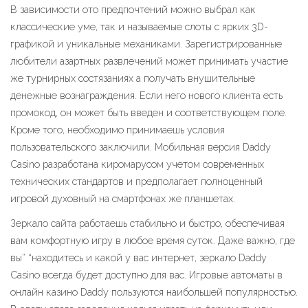
В зависимости ото предпочтений можно выбрал как
классические уме, так и называемые слоты с ярких 3D-
графикой и уникальные механиками. Зарегистрированные
любители азартных развлечений может принимать участие
же турнирных состязаниях а получать внушительные
денежные вознаграждения. Если него нового клиента есть
промокод, он может быть введен и соответствующем поле.
Кроме того, необходимо принимаешь условия
пользовательского заключили. Мобильная версия Daddy
Casino разработана киромарусом учетом современных
технических стандартов и предполагает полноценный
игровой духовный на смартфонах же планшетах.
Зеркало сайта работаешь стабильно и быстро, обеспечивая
вам комфортную игру в любое время суток. Даже важно, где
вы” “находитесь и какой у вас интернет, зеркало Daddy
Casino всегда будет доступно для вас. Игровые автоматы в
онлайн казино Daddy пользуются наибольшей популярностью.