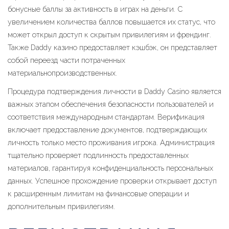
бонусные баллы за активность в играх на деньги. С
увеличением количества баллов повышается их статус, что
может открыл доступ к скрытым привилегиям и френдинг.
Также Daddy казино предоставляет кэшбэк, он представляет
собой переезд части потраченных
материальнопроизводственных.
Процедура подтверждения личности в Daddy Casino является
важных этапом обеспечения безопасности пользователей и
соответствия международным стандартам. Верификация
включает предоставление документов, подтверждающих
личность только место проживания игрока. Администрация
тщательно проверяет подлинность предоставленных
материалов, гарантируя конфиденциальность персональных
данных. Успешное прохождение проверки открывает доступ
к расширенным лимитам на финансовые операции и
дополнительным привилегиям.