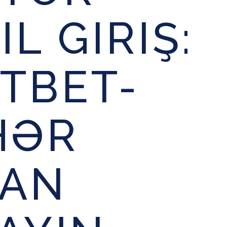
L GIRIŞ:
TBET-
HƏR
AN