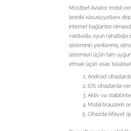
Mostbet Aviator mobil ver
texniki xüsusiyyətlərə diqq
internet bağlantısı olması
vasitəsilə oyun rahatlıqla 
sisteminin yenilənmiş olm
sistemləri üçün tam uyğunla
etmək üçün əsas tələbləri
Android cihazlarda
iOS cihazlarda ver
Aktiv və stabil int
Mobil brauzerin ən
Cihazda kifayət 