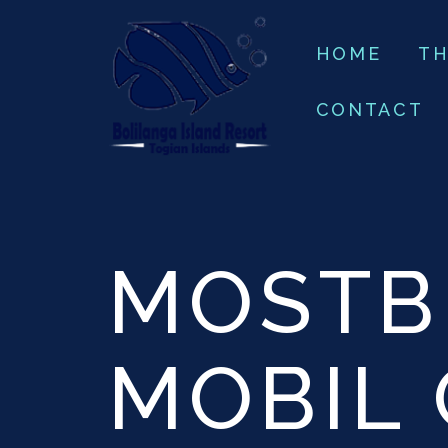
HOME
TH
CONTACT
MOSTB
MOBIL 