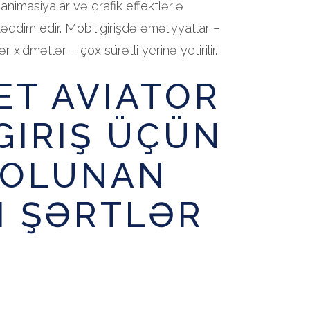
 animasiyalar və qrafik effektlərlə
təqdim edir. Mobil girişdə əməliyyatlar –
ər xidmətlər – çox sürətli yerinə yetirilir.
ET AVIATOR
GIRIŞ ÜÇÜN
 OLUNAN
I ŞƏRTLƏR