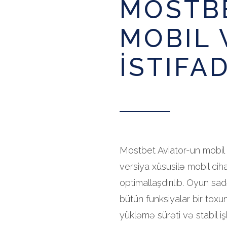
MOSTB
MOBIL 
İSTIFA
Mostbet Aviator-un mobil ve
versiya xüsusilə mobil ciha
optimallaşdırılıb. Oyun sa
bütün funksiyalar bir toxu
yükləmə sürəti və stabil i