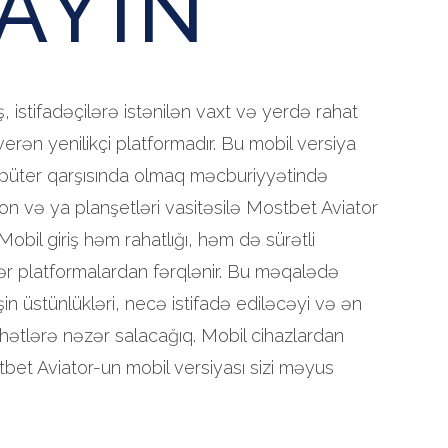
AYIN
, istifadəçilərə istənilən vaxt və yerdə rahat
rən yenilikçi platformadır. Bu mobil versiya
püter qarşısında olmaq məcburiyyətində
 və ya planşetləri vasitəsilə Mostbet Aviator
 Mobil giriş həm rahatlığı, həm də sürətli
gər platformalardan fərqlənir. Bu məqalədə
şin üstünlükləri, necə istifadə ediləcəyi və ən
ətlərə nəzər salacağıq. Mobil cihazlardan
et Aviator-un mobil versiyası sizi məyus