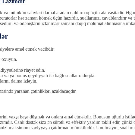
q Lazımdır
və mümkün səhvləri dərhal aradan qaldırmaq üçün əla vasitədir. Əgər b
peratorlar hər zaman kömək üçün hazırdır, suallarınızı cavablandırır və
roseduru və ödənişlərin izlənməsi zamanı dəqiq məlumat alınmasına imka
lər
yələrə əməl etmək vacibdir:
lə oxuyun.
.
iyyətlərinə riayət edin.
ə və ya bonus qeydiyyatı ilə bağlı suallar olduqda.
arını daima izləyin.
əsində yaranan çətinlikləri azaldacaqdır.
ini yaxşı başa düşmək və onlara əməl etməkdir. Bonusun uğurlu istifad
mdır. Canlı dəstək sizə ən sürətli və effektiv yardım təklif edir, çünki
bənizi maksimum səviyyəyə çatdırmaq mümkündür. Unutmayın, suallarını