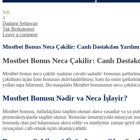
Juli
4
Dadang Setiawan
Tak Berkategori
Leave a comment
Mostbet Bonus Necə Çəkilir: Canlı Dəstəkdən Yardı
Mostbet Bonus Necə Çəkilir: Canlı Dəstə
Mostbet bonus necə çəkilir sualının cavabı sadədir: bonusun şərtlərin
çəkilməsi üçün həm bonusun aktivləşdirilməsi, həm də onun şərtlərinin y
yolları tapa bilərsiniz. Bu məqalədə Mostbet bonusunun necə çəkiləc
Mostbet Bonusu Nədir və Necə İşləyir?
Mostbet bonusu, istifadəçilərə təqdim olunan əlavə vəsaitlər və ya pul
promoaksiyalarda təqdim olunur. Bonuslar ümumiyyətlə müəyyən mərc şə
bonusda olan pul balansınıza əlavə edilir və istədiyiniz zaman qeyd 
oyunçuları cəlb etmək üçün əhəmiyyətlidir.