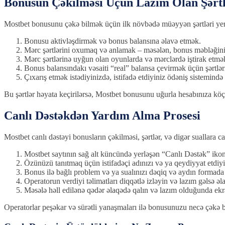
Bonusun Çəkilməsi Üçün Lazım Olan Şərt
Mostbet bonusunu çəkə bilmək üçün ilk növbədə müəyyən şərtləri yerin
Bonusu aktivləşdirmək və bonus balansına əlavə etmək.
Mərc şərtlərini oxumaq və anlamak – məsələn, bonus məbləğin
Mərc şərtlərinə uyğun olan oyunlarda və mərclərdə iştirak etm
Bonus balansındakı vəsaiti “real” balansa çevirmək üçün şər
Çıxarış etmək istədiyinizdə, istifadə etdiyiniz ödəniş sistemində
Bu şərtlər həyata keçirilərsə, Mostbet bonusunu uğurla hesabınıza kö
Canlı Dəstəkdən Yardım Alma Prosesi
Mostbet canlı dəstəyi bonusların çəkilməsi, şərtlər, və digər suallar
Mostbet saytının sağ alt küncündə yerləşən “Canlı Dəstək” iko
Özünüzü tanıtmaq üçün istifadəçi adınızı və ya qeydiyyat etdiyi
Bonus ilə bağlı problem və ya sualınızı dəqiq və aydın formada 
Operatorun verdiyi təlimatları diqqətlə izləyin və lazım gəlsə əla
Məsələ həll edilənə qədər əlaqədə qalın və lazım olduğunda ekr
Operatorlar peşəkar və sürətli yanaşmaları ilə bonusunuzu necə çəkə b