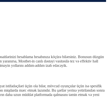
əsaitlərinizi hesablama hesabınıza köçürə bilərsiniz. Bonusun düzgün
yaranırsa, Mostbet-in canlı dəstəyi vasitəsilə tez və effektiv həll
etməyin yollarını addım-addım izah edəcəyik.
at istifadəçiləri üçün ola bilər, mövcud oyunçular üçün isə spesifik
n miqdarda mərc etmək lazımdır. Bu şərtlər yerinə yetiriləndən sonra
ların daha uzun müddət platformada qalmasını təmin etmək və yeni