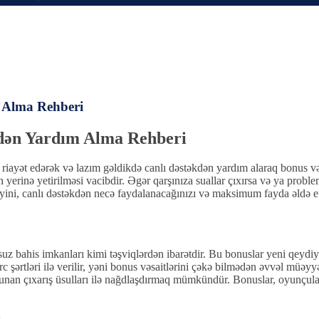
m Alma Rehberi
kdən Yardım Alma Rehberi
ə riayət edərək və lazım gəldikdə canlı dəstəkdən yardım alaraq bonus v
erinə yetirilməsi vacibdir. Əgər qarşınıza suallar çıxırsa və ya problem 
əyini, canlı dəstəkdən necə faydalanacağınızı və maksimum fayda əldə 
suz bahis imkanları kimi təşviqlərdən ibarətdir. Bu bonuslar yeni qeydiyy
rtləri ilə verilir, yəni bonus vəsaitlərini çəkə bilmədən əvvəl müəyyə
olunan çıxarış üsulları ilə nağdlaşdırmaq mümkündür. Bonuslar, oyunçu