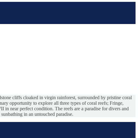
ne cliffs cloaked in virgin rainforest, surrounded by pristine coral
ary opportunity to explore all three types of coral reefs; Fringe,
in near perfect condition. The reefs are a paradise for divers and
nd sunbathing in an untouched paradise.