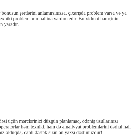
onusun şərtlərini anlamırsınızsa, çıxarışda problem varsa və ya
 texniki problemlərin həllinə yardım edir. Bu xidmət həmçinin
n yaradır.
əsi üçün mərclərinizi düzgün planlamaq, ödəniş üsullarınızı
 operatorlar həm texniki, həm də əməliyyat problemlərini dərhal həll
z olduqda, canlı dəstək sizin ən yaxşı dostunuzdur!