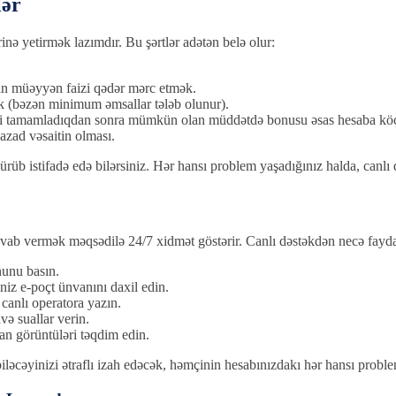
lər
ə yetirmək lazımdır. Bu şərtlər adətən belə olur:
in müəyyən faizi qədər mərc etmək.
ək (bəzən minimum əmsallar tələb olunur).
tləri tamamladıqdan sonra mümkün olan müddətdə bonusu əsas hesaba k
 azad vəsaitin olması.
çürüb istifadə edə bilərsiniz. Hər hansı problem yaşadığınız halda, ca
a cavab vermək məqsədilə 24/7 xidmət göstərir. Canlı dəstəkdən necə fay
nunu basın.
niz e-poçt ünvanını daxil edin.
canlı operatora yazın.
və suallar verin.
an görüntüləri təqdim edin.
iləcəyinizi ətraflı izah edəcək, həmçinin hesabınızdakı hər hansı prob