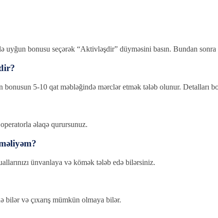
ə uyğun bonusu seçərək “Aktivləşdir” düyməsini basın. Bundan sonra 
dir?
bonusun 5-10 qat məbləğində mərclər etmək tələb olunur. Detalları bonu
 operatorla əlaqə qurursunuz.
tməliyəm?
uallarınızı ünvanlaya və kömək tələb edə bilərsiniz.
ə bilər və çıxarış mümkün olmaya bilər.