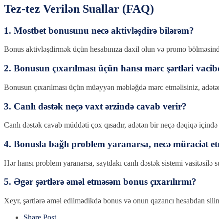
Tez-tez Verilən Suallar (FAQ)
1. Mostbet bonusunu necə aktivləşdirə bilərəm?
Bonus aktivləşdirmək üçün hesabınıza daxil olun və promo bölməsind
2. Bonusun çıxarılması üçün hansı mərc şərtləri vacib
Bonusun çıxarılması üçün müəyyən məbləğdə mərc etməlisiniz, adətən 
3. Canlı dəstək neçə vaxt ərzində cavab verir?
Canlı dəstək cavab müddəti çox qısadır, adətən bir neçə dəqiqə içində
4. Bonusla bağlı problem yaranarsa, necə müraciət e
Hər hansı problem yaranarsa, saytdakı canlı dəstək sistemi vasitəsilə s
5. Əgər şərtlərə əməl etməsəm bonus çıxarılırmı?
Xeyr, şərtlərə əməl edilmədikdə bonus və onun qazancı hesabdan silin
Share Post