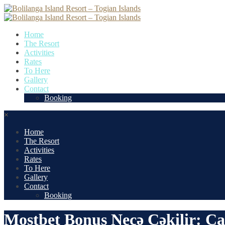
Home
The Resort
Activities
Rates
To Here
Gallery
Contact
Booking
×
Home
The Resort
Activities
Rates
To Here
Gallery
Contact
Booking
Mostbet Bonus Necə Çəkilir: C