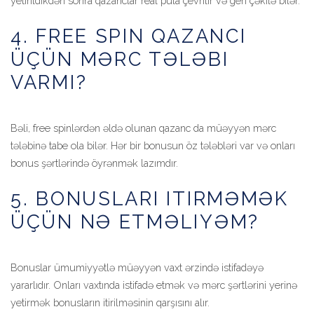
yetirildikdən sonra qazanclar real pula çevrilir və geri çəkilə bilər.
4. FREE SPIN QAZANCI
ÜÇÜN MƏRC TƏLƏBI
VARMI?
Bəli, free spinlərdən əldə olunan qazanc da müəyyən mərc
tələbinə tabe ola bilər. Hər bir bonusun öz tələbləri var və onları
bonus şərtlərində öyrənmək lazımdır.
5. BONUSLARI ITIRMƏMƏK
ÜÇÜN NƏ ETMƏLIYƏM?
Bonuslar ümumiyyətlə müəyyən vaxt ərzində istifadəyə
yararlıdır. Onları vaxtında istifadə etmək və mərc şərtlərini yerinə
yetirmək bonusların itirilməsinin qarşısını alır.