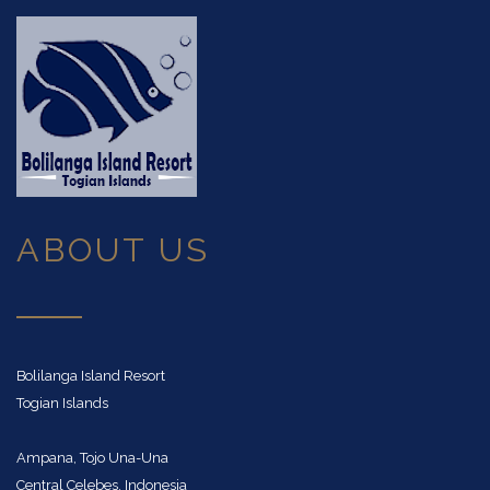
ABOUT US
Bolilanga Island Resort
Togian Islands
Ampana, Tojo Una-Una
Central Celebes, Indonesia