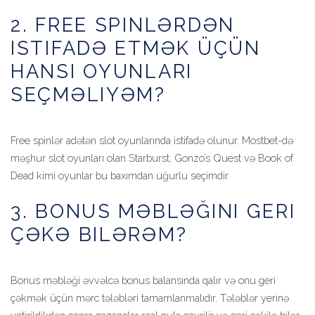
2. FREE SPINLƏRDƏN
ISTIFADƏ ETMƏK ÜÇÜN
HANSI OYUNLARI
SEÇMƏLIYƏM?
Free spinlər adətən slot oyunlarında istifadə olunur. Mostbet-də
məşhur slot oyunları olan Starburst, Gonzo’s Quest və Book of
Dead kimi oyunlar bu baxımdan uğurlu seçimdir.
3. BONUS MƏBLƏĞINI GERI
ÇƏKƏ BILƏRƏM?
Bonus məbləği əvvəlcə bonus balansında qalır və onu geri
çəkmək üçün mərc tələbləri tamamlanmalıdır. Tələblər yerinə