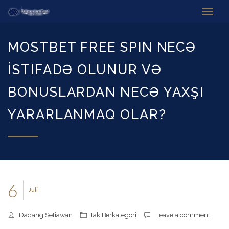
MOSTBET FREE SPIN NECƏ
İSTIFADƏ OLUNUR VƏ
BONUSLARDAN NECƏ YAXŞI
YARARLANMAQ OLAR?
6
Juli
Dadang Setiawan
Tak Berkategori
Leave a comment