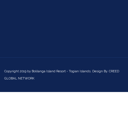
Copyright 2019 by
Bolilanga Island Resort - Togian Islands
. Design By. CREED
GLOBAL NETWORK