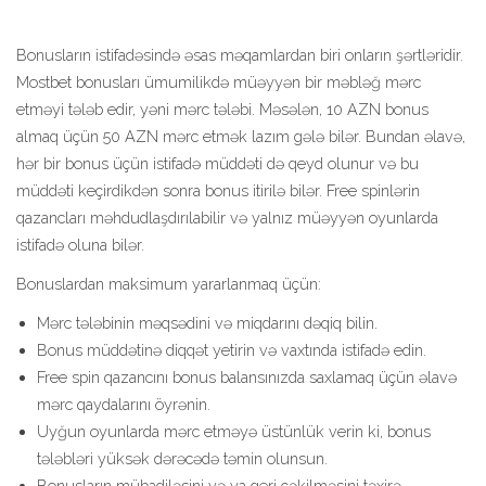
Bonusların istifadəsində əsas məqamlardan biri onların şərtləridir.
Mostbet bonusları ümumilikdə müəyyən bir məbləğ mərc
etməyi tələb edir, yəni mərc tələbi. Məsələn, 10 AZN bonus
almaq üçün 50 AZN mərc etmək lazım gələ bilər. Bundan əlavə,
hər bir bonus üçün istifadə müddəti də qeyd olunur və bu
müddəti keçirdikdən sonra bonus itirilə bilər. Free spinlərin
qazancları məhdudlaşdırılabilir və yalnız müəyyən oyunlarda
istifadə oluna bilər.
Bonuslardan maksimum yararlanmaq üçün:
Mərc tələbinin məqsədini və miqdarını dəqiq bilin.
Bonus müddətinə diqqət yetirin və vaxtında istifadə edin.
Free spin qazancını bonus balansınızda saxlamaq üçün əlavə
mərc qaydalarını öyrənin.
Uyğun oyunlarda mərc etməyə üstünlük verin ki, bonus
tələbləri yüksək dərəcədə təmin olunsun.
Bonusların mübadiləsini və ya geri çəkilməsini təxirə