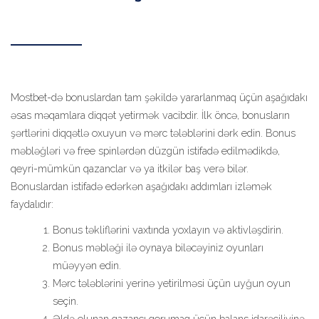
Mostbet-də bonuslardan tam şəkildə yararlanmaq üçün aşağıdakı
əsas məqamlara diqqət yetirmək vacibdir. İlk öncə, bonusların
şərtlərini diqqətlə oxuyun və mərc tələblərini dərk edin. Bonus
məbləğləri və free spinlərdən düzgün istifadə edilmədikdə,
qeyri-mümkün qazanclar və ya itkilər baş verə bilər.
Bonuslardan istifadə edərkən aşağıdakı addımları izləmək
faydalıdır:
Bonus təkliflərini vaxtında yoxlayın və aktivləşdirin.
Bonus məbləği ilə oynaya biləcəyiniz oyunları
müəyyən edin.
Mərc tələblərini yerinə yetirilməsi üçün uyğun oyun
seçin.
Əldə olunan qazancı qorumaq üçün balans idarəçiliyinə