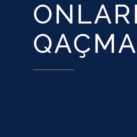
ONLAR
QAÇMA