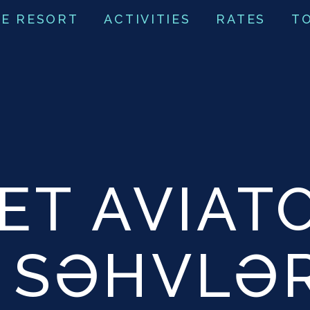
E RESORT
ACTIVITIES
RATES
T
T AVIATO
 SƏHVLƏ