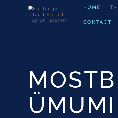
HOME
TH
CONTACT
MOSTBE
ÜMUMI