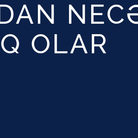
DAN NEC
Q OLAR