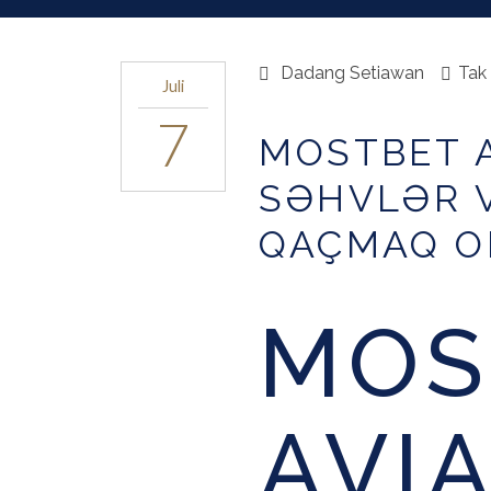
Dadang Setiawan
Tak
Juli
7
MOSTBET 
SƏHVLƏR 
QAÇMAQ O
MOS
AVI