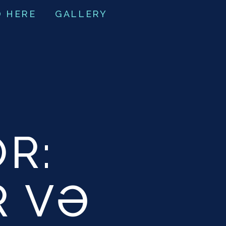
O HERE
GALLERY
R:
R VƏ