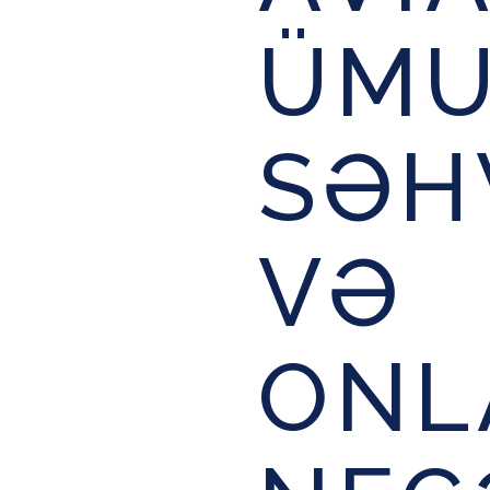
ÜMU
SƏH
VƏ
ONL