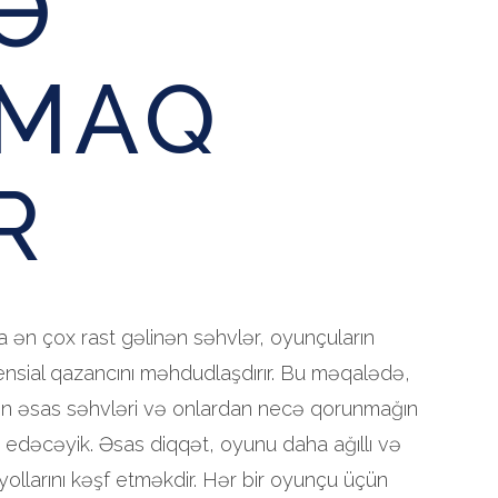
Ə
MAQ
R
ən çox rast gəlinən səhvlər, oyunçuların
tensial qazancını məhdudlaşdırır. Bu məqalədə,
ən əsas səhvləri və onlardan necə qorunmağın
zah edəcəyik. Əsas diqqət, oyunu daha ağıllı və
llarını kəşf etməkdir. Hər bir oyunçu üçün