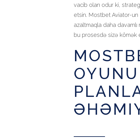
vacib olan odur ki, strateg
etsin. Mostbet Aviator-un 
azaltmaqla daha davamlı
bu prosesdə sizə kömək ed
MOSTB
OYUNU
PLANL
ƏHƏMI