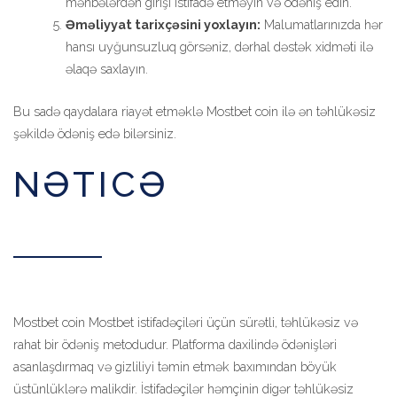
mənbələrdən girişi istifadə etməyin və ödəniş edin.
Əməliyyat tarixçəsini yoxlayın:
Malumatlarınızda hər
hansı uyğunsuzluq görsəniz, dərhal dəstək xidməti ilə
əlaqə saxlayın.
Bu sadə qaydalara riayət etməklə Mostbet coin ilə ən təhlükəsiz
şəkildə ödəniş edə bilərsiniz.
NƏTICƏ
Mostbet coin Mostbet istifadəçiləri üçün sürətli, təhlükəsiz və
rahat bir ödəniş metodudur. Platforma daxilində ödənişləri
asanlaşdırmaq və gizliliyi təmin etmək baxımından böyük
üstünlüklərə malikdir. İstifadəçilər həmçinin digər təhlükəsiz