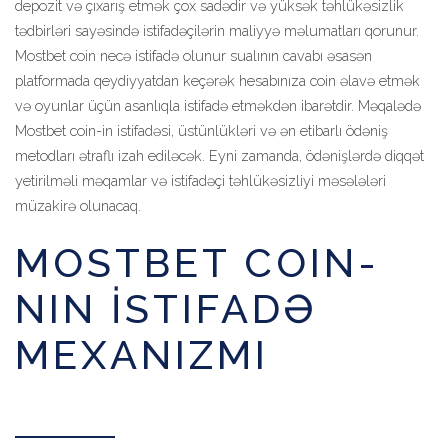
depozit və çıxarış etmək çox sadədir və yüksək təhlükəsizlik
tədbirləri sayəsində istifadəçilərin maliyyə məlumatları qorunur.
Mostbet coin necə istifadə olunur sualının cavabı əsasən
platformada qeydiyyatdan keçərək hesabınıza coin əlavə etmək
və oyunlar üçün asanlıqla istifadə etməkdən ibarətdir. Məqalədə
Mostbet coin-in istifadəsi, üstünlükləri və ən etibarlı ödəniş
metodları ətraflı izah ediləcək. Eyni zamanda, ödənişlərdə diqqət
yetirilməli məqamlar və istifadəçi təhlükəsizliyi məsələləri
müzakirə olunacaq.
MOSTBET COIN-
NIN İSTIFADƏ
MEXANIZMI