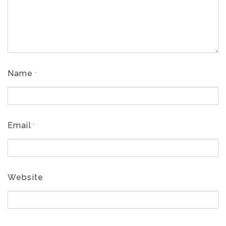
Name
*
Email
*
Website