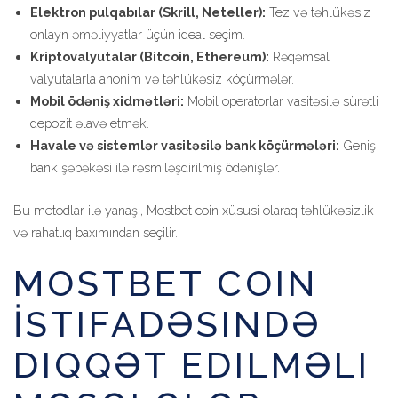
Elektron pulqabılar (Skrill, Neteller):
Tez və təhlükəsiz
onlayn əməliyyatlar üçün ideal seçim.
Kriptovalyutalar (Bitcoin, Ethereum):
Rəqəmsal
valyutalarla anonim və təhlükəsiz köçürmələr.
Mobil ödəniş xidmətləri:
Mobil operatorlar vasitəsilə sürətli
depozit əlavə etmək.
Havale və sistemlər vasitəsilə bank köçürmələri:
Geniş
bank şəbəkəsi ilə rəsmiləşdirilmiş ödənişlər.
Bu metodlar ilə yanaşı, Mostbet coin xüsusi olaraq təhlükəsizlik
və rahatlıq baxımından seçilir.
MOSTBET COIN
İSTIFADƏSINDƏ
DIQQƏT EDILMƏLI