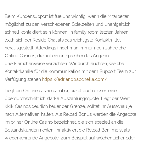
Beim Kundensupport ist fue uns wichtig, wenn die Mitarbeiter
möglichst zu den verschiedenen Spielzeiten und unentgeltlich
schnell kontaktiert sein können. In family room letzten Jahren
loath sich der Reside Chat als das wichtigste Kontaktmittel
herausgestellt. Allerdings findet man immer noch zahlreiche
Online Casinos, die auf ein entsprechendes Angebot
unerklärlicherweise verzichten. Wir durchleuchten, welche
Kontaktkanäle für die Kommunikation mit dem Support Team zur
Verfügung stehen
https://adrianobacchella.com/
.
Liegt ein On line casino darüber, bietet euch dieses eine
überdurchschnittlich starke Auszahlungsquote. Liegt der Wert
kklk Casinos deutlich bauer der Grenze, solltet ihr Ausschau je
nach Alternativen halten. Als Reload Bonus werden die Angebote
im or her Online Casino bezeichnet, die sich speziell an die
Bestandskunden richten. Ihr aktiviert die Reload Boni meist als
wiederkehrende Angebote, zum Beispiel auf wöchentlicher oder