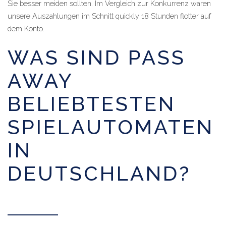
Sie besser meiden sollten. Im Vergleich zur Konkurrenz waren
unsere Auszahlungen im Schnitt quickly 18 Stunden flotter auf
dem Konto.
WAS SIND PASS
AWAY
BELIEBTESTEN
SPIELAUTOMATEN
IN
DEUTSCHLAND?