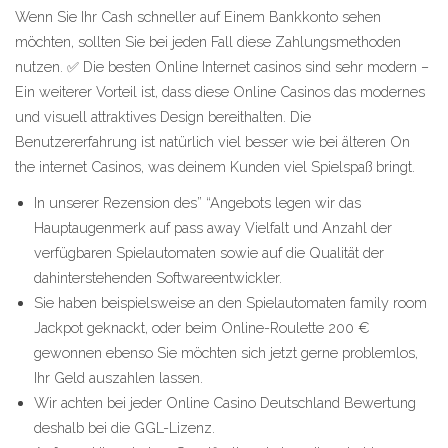
Wenn Sie Ihr Cash schneller auf Einem Bankkonto sehen
möchten, sollten Sie bei jeden Fall diese Zahlungsmethoden
nutzen. ✅ Die besten Online Internet casinos sind sehr modern –
Ein weiterer Vorteil ist, dass diese Online Casinos das modernes
und visuell attraktives Design bereithalten. Die
Benutzererfahrung ist natürlich viel besser wie bei älteren On
the internet Casinos, was deinem Kunden viel Spielspaß bringt.
In unserer Rezension des” “Angebots legen wir das
Hauptaugenmerk auf pass away Vielfalt und Anzahl der
verfügbaren Spielautomaten sowie auf die Qualität der
dahinterstehenden Softwareentwickler.
Sie haben beispielsweise an den Spielautomaten family room
Jackpot geknackt, oder beim Online-Roulette 200 €
gewonnen ebenso Sie möchten sich jetzt gerne problemlos,
Ihr Geld auszahlen lassen.
Wir achten bei jeder Online Casino Deutschland Bewertung
deshalb bei die GGL-Lizenz.