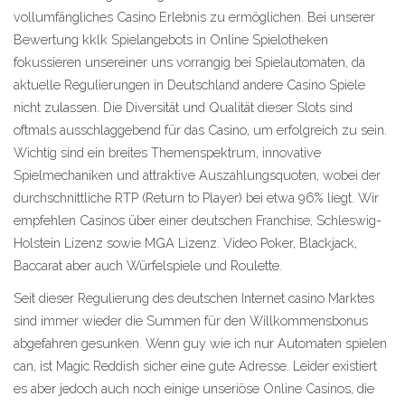
vollumfängliches Casino Erlebnis zu ermöglichen. Bei unserer
Bewertung kklk Spielangebots in Online Spielotheken
fokussieren unsereiner uns vorrangig bei Spielautomaten, da
aktuelle Regulierungen in Deutschland andere Casino Spiele
nicht zulassen. Die Diversität und Qualität dieser Slots sind
oftmals ausschlaggebend für das Casino, um erfolgreich zu sein.
Wichtig sind ein breites Themenspektrum, innovative
Spielmechaniken und attraktive Auszahlungsquoten, wobei der
durchschnittliche RTP (Return to Player) bei etwa 96% liegt. Wir
empfehlen Casinos über einer deutschen Franchise, Schleswig-
Holstein Lizenz sowie MGA Lizenz. Video Poker, Blackjack,
Baccarat aber auch Würfelspiele und Roulette.
Seit dieser Regulierung des deutschen Internet casino Marktes
sind immer wieder die Summen für den Willkommensbonus
abgefahren gesunken. Wenn guy wie ich nur Automaten spielen
can, ist Magic Reddish sicher eine gute Adresse. Leider existiert
es aber jedoch auch noch einige unseriöse Online Casinos, die