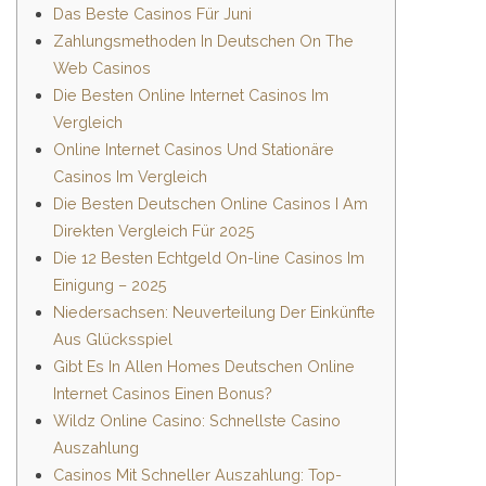
Das Beste Casinos Für Juni
Zahlungsmethoden In Deutschen On The
Web Casinos
Die Besten Online Internet Casinos Im
Vergleich
Online Internet Casinos Und Stationäre
Casinos Im Vergleich
Die Besten Deutschen Online Casinos I Am
Direkten Vergleich Für 2025
Die 12 Besten Echtgeld On-line Casinos Im
Einigung – 2025
Niedersachsen: Neuverteilung Der Einkünfte
Aus Glücksspiel
Gibt Es In Allen Homes Deutschen Online
Internet Casinos Einen Bonus?
Wildz Online Casino: Schnellste Casino
Auszahlung
Casinos Mit Schneller Auszahlung: Top-