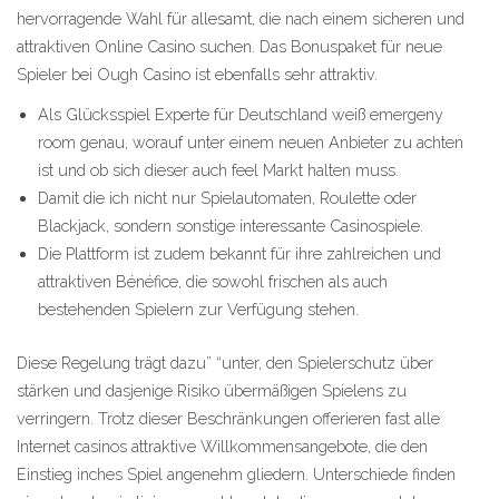
hervorragende Wahl für allesamt, die nach einem sicheren und
attraktiven Online Casino suchen. Das Bonuspaket für neue
Spieler bei Ough Casino ist ebenfalls sehr attraktiv.
Als Glücksspiel Experte für Deutschland weiß emergeny
room genau, worauf unter einem neuen Anbieter zu achten
ist und ob sich dieser auch feel Markt halten muss.
Damit die ich nicht nur Spielautomaten, Roulette oder
Blackjack, sondern sonstige interessante Casinospiele.
Die Plattform ist zudem bekannt für ihre zahlreichen und
attraktiven Bénéfice, die sowohl frischen als auch
bestehenden Spielern zur Verfügung stehen.
Diese Regelung trägt dazu” “unter, den Spielerschutz über
stärken und dasjenige Risiko übermäßigen Spielens zu
verringern. Trotz dieser Beschränkungen offerieren fast alle
Internet casinos attraktive Willkommensangebote, die den
Einstieg inches Spiel angenehm gliedern. Unterschiede finden