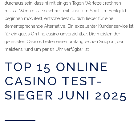
durchaus sein, dass ni mit einigen Tagen Wartezeit rechnen
musst. Wenn du also schnell mit unserem Spiel um Echtgeld
beginnen möchtest, entscheidest du dich lieber für eine
dementsprechende Alternative. Ein exzellenter Kundenservice ist
für ein gutes On line casino unverzichtbar. Die meisten der
getesteten Casinos bieten einen umfangreichen Support, der
meistens rund um perish Uhr verfügbar ist.
TOP 15 ONLINE
CASINO TEST-
SIEGER JUNI 2025