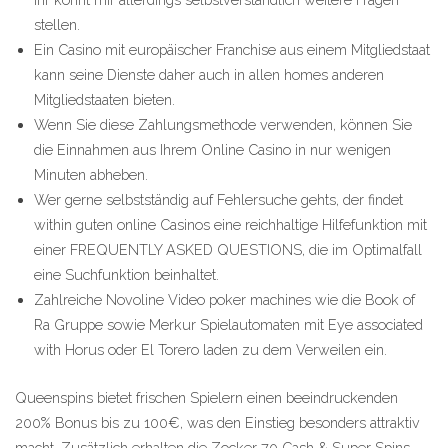
stellen.
Ein Casino mit europäischer Franchise aus einem Mitgliedstaat
kann seine Dienste daher auch in allen homes anderen
Mitgliedstaaten bieten.
Wenn Sie diese Zahlungsmethode verwenden, können Sie
die Einnahmen aus Ihrem Online Casino in nur wenigen
Minuten abheben.
Wer gerne selbstständig auf Fehlersuche gehts, der findet
within guten online Casinos eine reichhaltige Hilfefunktion mit
einer FREQUENTLY ASKED QUESTIONS, die im Optimalfall
eine Suchfunktion beinhaltet.
Zahlreiche Novoline Video poker machines wie die Book of
Ra Gruppe sowie Merkur Spielautomaten mit Eye associated
with Horus oder El Torero laden zu dem Verweilen ein.
Queenspins bietet frischen Spielern einen beeindruckenden
200% Bonus bis zu 100€, was den Einstieg besonders attraktiv
macht. Zusätzlich erhalten die Zocker 70 Cash & Super Spins,