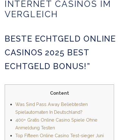
INTERNET CASINOS IM
VERGLEICH
BESTE ECHTGELD ONLINE
CASINOS 2025 BEST
ECHTGELD BONUS!”
Content
Was Sind Pass Away Beliebtesten
Spielautomaten In Deutschland?
400+ Gratis Online Casino Spiele Ohne
Anmeldung Testen
Top Fifteen Online Casino Test-sieger Juni