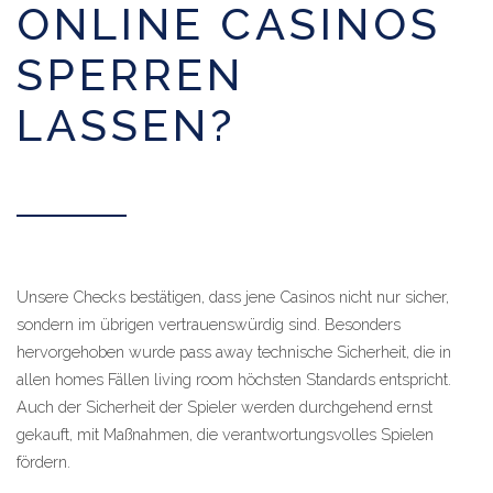
ONLINE CASINOS
SPERREN
LASSEN?
Unsere Checks bestätigen, dass jene Casinos nicht nur sicher,
sondern im übrigen vertrauenswürdig sind. Besonders
hervorgehoben wurde pass away technische Sicherheit, die in
allen homes Fällen living room höchsten Standards entspricht.
Auch der Sicherheit der Spieler werden durchgehend ernst
gekauft, mit Maßnahmen, die verantwortungsvolles Spielen
fördern.