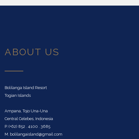
ABOUT US
Bolilanga Island Resort
Togian Islands
Ampana, Tojo Una-Una
Central Celebes, Indonesia
P. (+62) 852 . 4100 . 3685
M. bolilangaisland@gmail.com