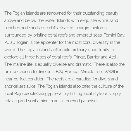
The Togian Islands are renowned for their outstanding beauty
above and below the water. Islands with exquisite white sand
beaches and sandstone cliffs cloaked in virgin rainforest,
surrounded by pristine coral reefs and emerald seas. Tomini Bay,
Pulau Togian is the epicenter for the most coral diversity in the
world. The Togian islands offer extraordinary opportunity to
explore all three types of coral reefs; Fringe, Barrier and Atoll.
The marine life is equally diverse and dramatic. There is also the
unique chance to dive on a B24 Bomber Wreck from WWII in
near perfect condition. The reefs are a paradise for divers and
snorkellers alike. The Togian Islands also offer the culture of the
local Bajo people(sea gypsies). Try fishing local style or simply
relaxing and sunbathing in an untouched paradise.