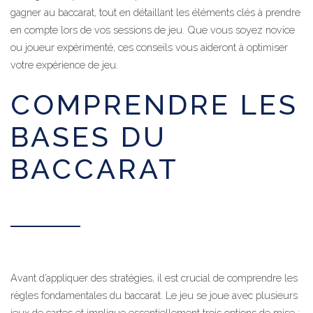
gagner au baccarat, tout en détaillant les éléments clés à prendre
en compte lors de vos sessions de jeu. Que vous soyez novice
ou joueur expérimenté, ces conseils vous aideront à optimiser
votre expérience de jeu.
COMPRENDRE LES
BASES DU
BACCARAT
Avant d’appliquer des stratégies, il est crucial de comprendre les
règles fondamentales du baccarat. Le jeu se joue avec plusieurs
jeux de cartes et implique essentiellement trois options de mise :