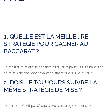
1. QUELLE EST LA MEILLEURE
STRATÉGIE POUR GAGNER AU
BACCARAT ?
La meilleure stratégie consiste à toujours parier sur le banquier
en raison de son léger avantage statistique sur le joueur.
2. DOIS-JE TOUJOURS SUIVRE LA
MÊME STRATÉGIE DE MISE ?
Non, il est bénéfique d’adapter votre stratégie en fonction de