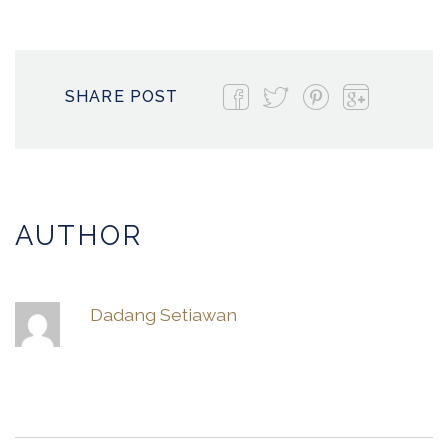
SHARE POST
AUTHOR
Dadang Setiawan