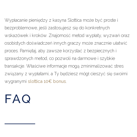
Wypłacanie pieniędzy z kasyna Slottica może być proste i
bezproblemowe, jeśli zastosujesz się do konkretnych
wskazówek i kroków. Znajomość metod wypłaty, wyzwań oraz
osobistych doświadczeń innych graczy może znacznie ułatwić
proces. Pamiętaj, aby zawsze korzystać z bezpiecznych i
sprawdzonych metod, co pozwoli na darmowe i szybkie
transakcje. Właściwe informacje mogą zminimalizować stres
związany z wypłatami, a Ty będziesz mógł cieszyć się swoimi
wygranymi
slottica 10€ bonus
.
FAQ