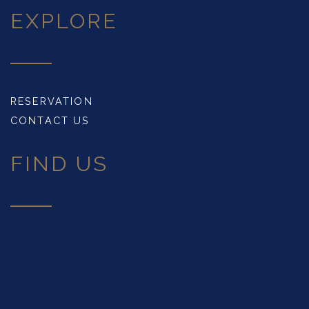
EXPLORE
RESERVATION
CONTACT US
FIND US