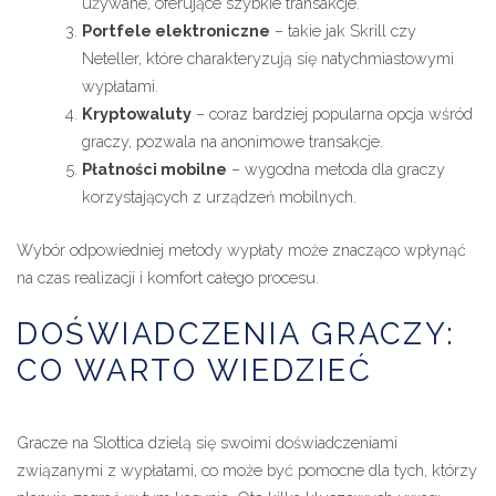
używane, oferujące szybkie transakcje.
Portfele elektroniczne
– takie jak Skrill czy
Neteller, które charakteryzują się natychmiastowymi
wypłatami.
Kryptowaluty
– coraz bardziej popularna opcja wśród
graczy, pozwala na anonimowe transakcje.
Płatności mobilne
– wygodna metoda dla graczy
korzystających z urządzeń mobilnych.
Wybór odpowiedniej metody wypłaty może znacząco wpłynąć
na czas realizacji i komfort całego procesu.
DOŚWIADCZENIA GRACZY:
CO WARTO WIEDZIEĆ
Gracze na Slottica dzielą się swoimi doświadczeniami
związanymi z wypłatami, co może być pomocne dla tych, którzy