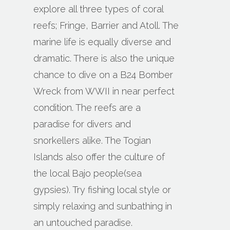
explore all three types of coral
reefs; Fringe, Barrier and Atoll. The
marine life is equally diverse and
dramatic. There is also the unique
chance to dive on a B24 Bomber
Wreck from WWII in near perfect
condition. The reefs are a
paradise for divers and
snorkellers alike. The Togian
Islands also offer the culture of
the local Bajo people(sea
gypsies). Try fishing local style or
simply relaxing and sunbathing in
an untouched paradise.