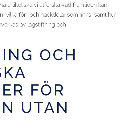
nna artikel ska vi utforska vad framtiden kan
n, vilka för- och nackdelar som finns, samt hur
verkas av lagstiftning och
RING OCH
SKA
TER FÖR
ON UTAN