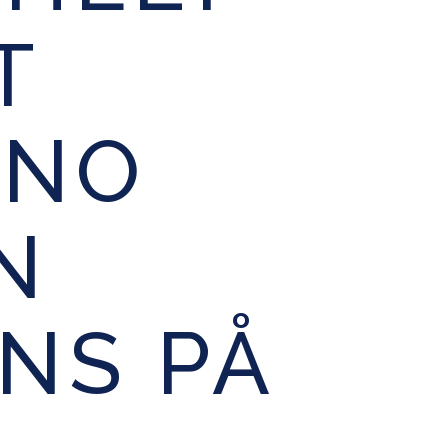
T
INO
N
ENS PÅ