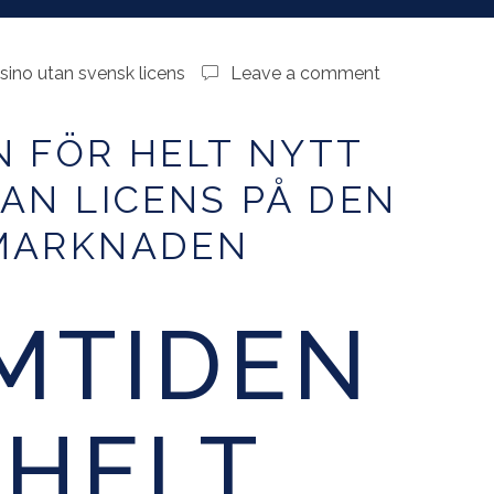
sino utan svensk licens
Leave a comment
N FÖR HELT NYTT
AN LICENS PÅ DEN
MARKNADEN
MTIDEN
 HELT