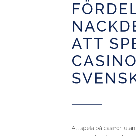
FÖRDE
NACKD
ATT SP
CASIN
SVENSK
Att spela på casinon utan