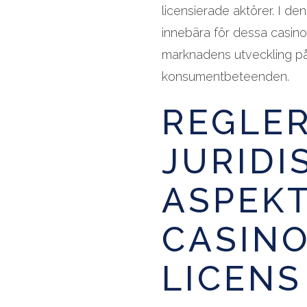
licensierade aktörer. I de
innebära för dessa casino
marknadens utveckling på
konsumentbeteenden.
REGLE
JURIDI
ASPEK
CASIN
LICENS