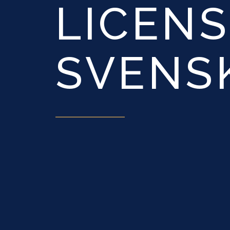
LICENS
SVENS