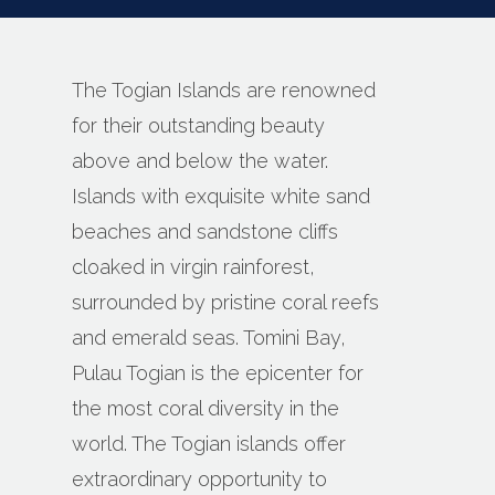
The Togian Islands are renowned
for their outstanding beauty
above and below the water.
Islands with exquisite white sand
beaches and sandstone cliffs
cloaked in virgin rainforest,
surrounded by pristine coral reefs
and emerald seas. Tomini Bay,
Pulau Togian is the epicenter for
the most coral diversity in the
world. The Togian islands offer
extraordinary opportunity to