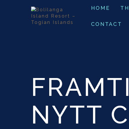
HOME
TH
CONTACT
FRAMT
NYTT 