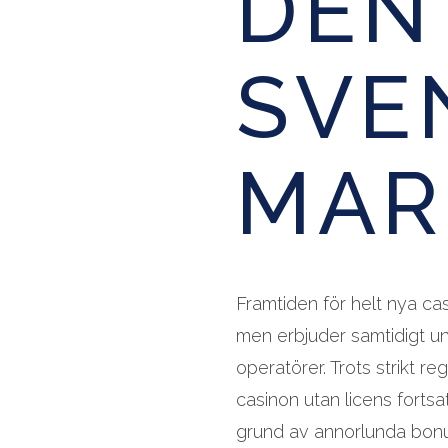
DEN
SVE
MAR
Framtiden för helt nya ca
men erbjuder samtidigt un
operatörer. Trots strikt r
casinon utan licens fortsa
grund av annorlunda bonus