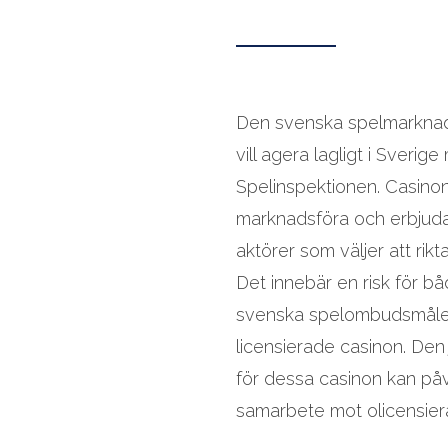
Den svenska spelmarknad
vill agera lagligt i Sveri
Spelinspektionen. Casinon 
marknadsföra och erbjuda s
aktörer som väljer att rikta
Det innebär en risk för b
svenska spelombudsmålet
licensierade casinon. Den
för dessa casinon kan påv
samarbete mot olicensier