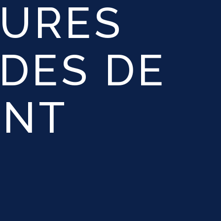
EURES
DES DE
ENT