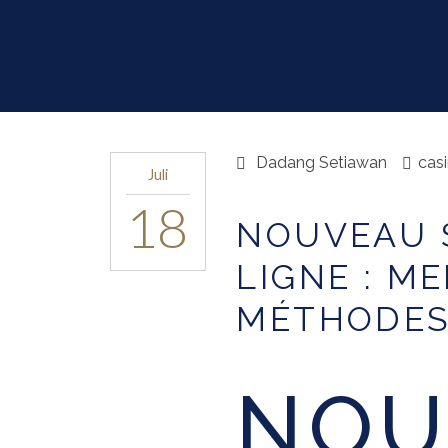
Dadang Setiawan
casi
Juli
18
NOUVEAU S
LIGNE : M
MÉTHODES
NOU