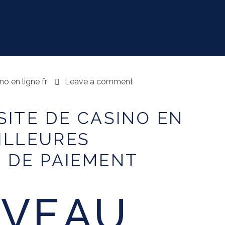
no en ligne fr
Leave a comment
ITE DE CASINO EN
EILLEURES
 DE PAIEMENT
VEAU