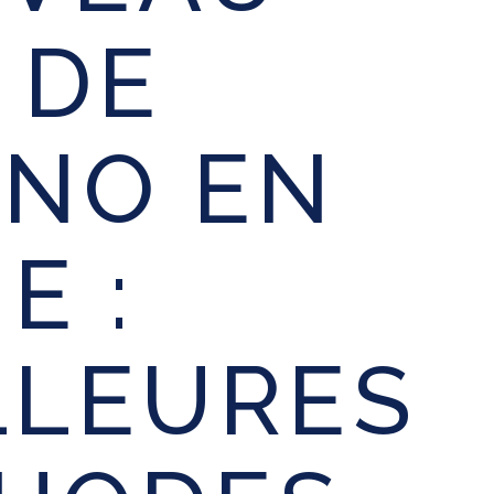
 DE
INO EN
E :
LLEURES