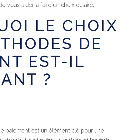
e vous aider à faire un choix éclairé.
OI LE CHOIX
ÉTHODES DE
NT EST-IL
ANT ?
e paiement est un élément clé pour une