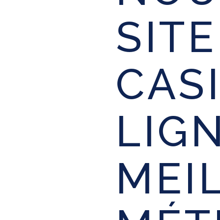
SITE
CAS
LIGN
MEI