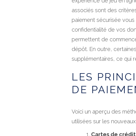
expérience de jeu en ligne 
associés sont des critère
paiement sécurisée vous p
confidentialité de vos do
permettent de commencer
dépôt. En outre, certain
supplémentaires, ce qui 
LES PRINC
DE PAIEME
Voici un aperçu des mét
utilisées sur les nouveaux
Cartes de crédit