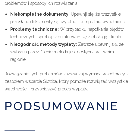
problemów i sposoby ich rozwiązania:
Niekompletne dokumenty:
Upewnij się, że wszystkie
przesłane dokumenty są czytelne i kompletnie wypełnione.
Problemy techniczne:
W przypadku napotkania błędów
technicznych, spróbuj skontaktować się z obsługą klienta.
Niezgodność metody wypłaty:
Zawsze upewnij się, że
wybrana przez Ciebie metoda jest dostępna w Twoim
regionie.
Rozwiązanie tych problemów zazwyczaj wymaga współpracy z
zespołem wsparcia Slottica, który pomoże rozwiązać wszystkie
wątpliwości i przyspieszyć proces wypłaty.
PODSUMOWANIE