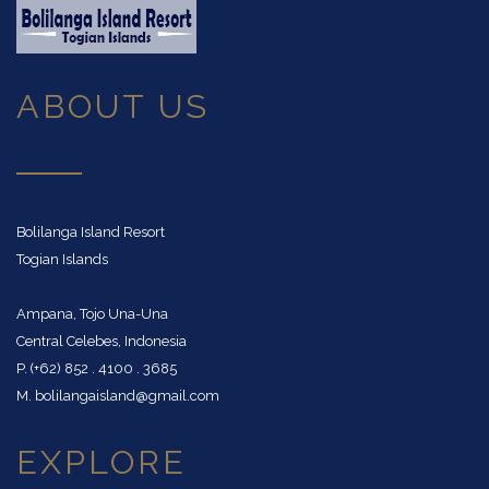
ABOUT US
Bolilanga Island Resort
Togian Islands
Ampana, Tojo Una-Una
Central Celebes, Indonesia
P. (+62) 852 . 4100 . 3685
M. bolilangaisland@gmail.com
EXPLORE