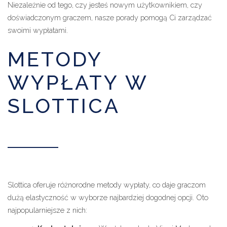
Niezależnie od tego, czy jesteś nowym użytkownikiem, czy
doświadczonym graczem, nasze porady pomogą Ci zarządzać
swoimi wypłatami.
METODY
WYPŁATY W
SLOTTICA
Slottica oferuje różnorodne metody wypłaty, co daje graczom
dużą elastyczność w wyborze najbardziej dogodnej opcji. Oto
najpopularniejsze z nich: