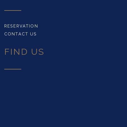
RESERVATION
CONTACT US
FIND US