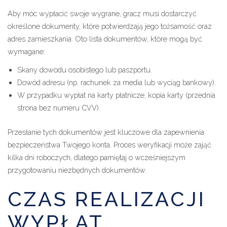
Aby móc wypłacić swoje wygrane, gracz musi dostarczyć
określone dokumenty, które potwierdzają jego tożsamość oraz
adres zamieszkania. Oto lista dokumentów, które mogą być
wymagane:
Skany dowodu osobistego lub paszportu.
Dowód adresu (np. rachunek za media lub wyciąg bankowy).
W przypadku wypłat na karty płatnicze, kopia karty (przednia
strona bez numeru CVV).
Przesłanie tych dokumentów jest kluczowe dla zapewnienia
bezpieczeństwa Twojego konta. Proces weryfikacji może zająć
kilka dni roboczych, dlatego pamiętaj o wcześniejszym
przygotowaniu niezbędnych dokumentów.
CZAS REALIZACJI
WYPŁAT