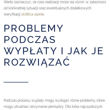
Warto zaznaczyć, że czas realizacji może się różnić w zależności
od konkretnej sytuacji oraz ewentualnych dodatkowych
weryfikacji
slottica opinie
.
PROBLEMY
PODCZAS
WYPŁATY I JAK JE
ROZWIĄZAĆ
Podczas procesu wypłaty mogą wystąpić różne problemy, które
mogą utrudniać otrzymanie pieniędzy. Oto kilka najczęstszych