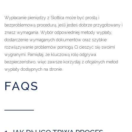
Wypłacanie pieniędzy z Slottica może być prostą i
bezproblemową procedurą, jeśli jesteś dobrze przygotowany i
znasz wymagania. Wybór odpowiedniej metody wypłaty,
dostarczenie wymaganych dokumentów oraz szybkie
rozwiązywanie problemów pomogą Ci cieszyć się swoimi
wygranymi. Pamiętaj, że kluczową rolę odgrywa
bezpieczeństwo, więc zawsze korzystaj z oficjalnych metod
wypłaty dostępnych na stronie.
FAQS