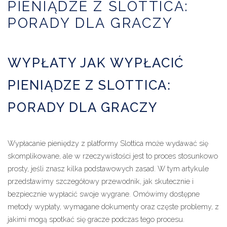
PIENIĄDZE Z SLOTTICA:
PORADY DLA GRACZY
WYPŁATY JAK WYPŁACIĆ
PIENIĄDZE Z SLOTTICA:
PORADY DLA GRACZY
Wypłacanie pieniędzy z platformy Slottica może wydawać się
skomplikowane, ale w rzeczywistości jest to proces stosunkowo
prosty, jeśli znasz kilka podstawowych zasad. W tym artykule
przedstawimy szczegółowy przewodnik, jak skutecznie i
bezpiecznie wypłacić swoje wygrane. Omówimy dostępne
metody wypłaty, wymagane dokumenty oraz częste problemy, z
jakimi mogą spotkać się gracze podczas tego procesu.