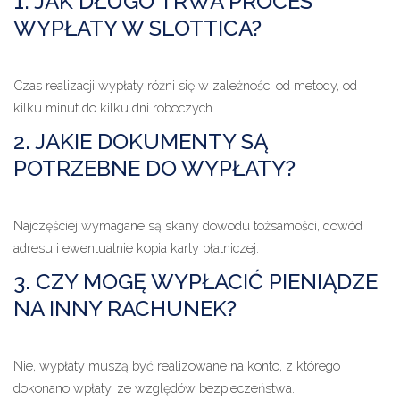
1. JAK DŁUGO TRWA PROCES
WYPŁATY W SLOTTICA?
Czas realizacji wypłaty różni się w zależności od metody, od
kilku minut do kilku dni roboczych.
2. JAKIE DOKUMENTY SĄ
POTRZEBNE DO WYPŁATY?
Najczęściej wymagane są skany dowodu tożsamości, dowód
adresu i ewentualnie kopia karty płatniczej.
3. CZY MOGĘ WYPŁACIĆ PIENIĄDZE
NA INNY RACHUNEK?
Nie, wypłaty muszą być realizowane na konto, z którego
dokonano wpłaty, ze względów bezpieczeństwa.