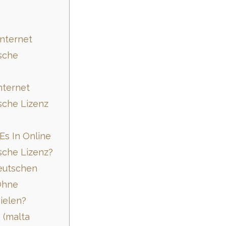
nternet
sche
Internet
sche Lizenz
Es In Online
sche Lizenz?
eutschen
 Ohne
ielen?
 (malta