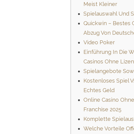
Meist Kleiner
Spielauswahl Und S
Quickwin – Bestes 
Abzug Von Deutsch
Video Poker
Einführung In Die W
Casinos Ohne Lize
Spielangebote Sowi
Kostenloses Spiel 
Echtes Geld
Online Casino Ohn
Franchise 2025
Komplette Spielau
Welche Vorteile Off