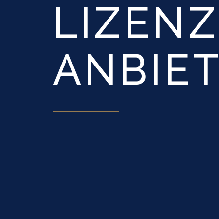
LIZENZ
ANBIE