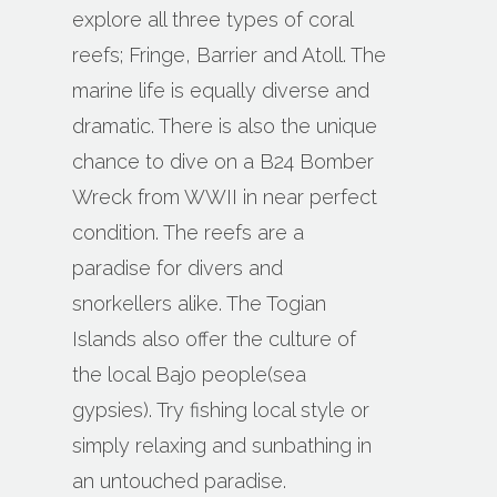
explore all three types of coral
reefs; Fringe, Barrier and Atoll. The
marine life is equally diverse and
dramatic. There is also the unique
chance to dive on a B24 Bomber
Wreck from WWII in near perfect
condition. The reefs are a
paradise for divers and
snorkellers alike. The Togian
Islands also offer the culture of
the local Bajo people(sea
gypsies). Try fishing local style or
simply relaxing and sunbathing in
an untouched paradise.