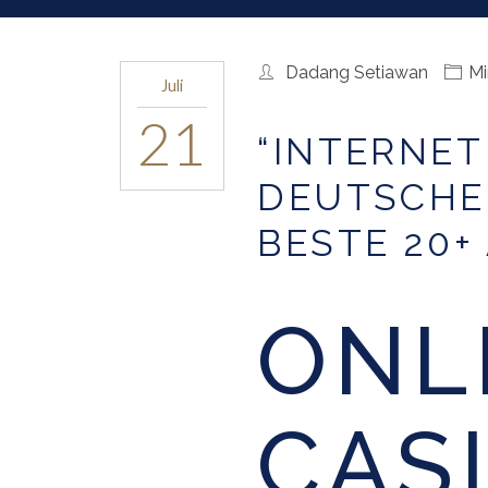
Dadang Setiawan
Mi
Juli
21
“INTERNET
DEUTSCHE 
BESTE 20+
ONL
CAS