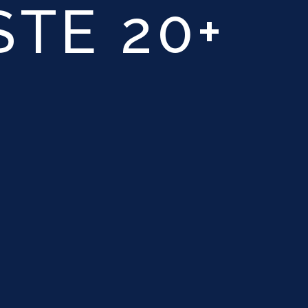
STE 20+