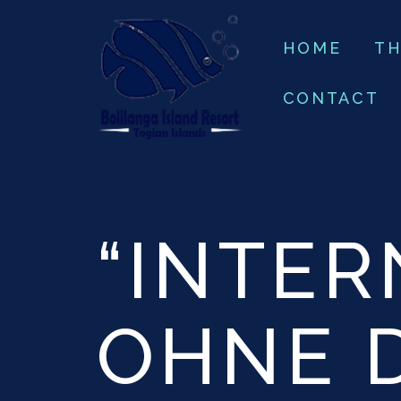
HOME
TH
CONTACT
“INTER
OHNE 