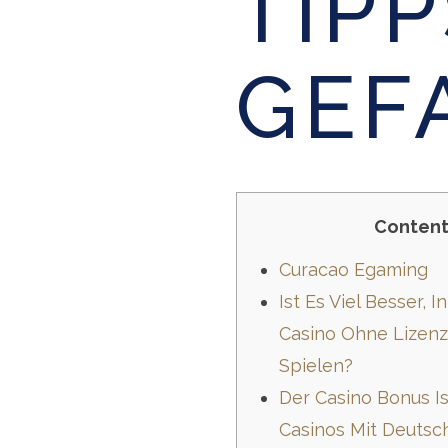
TIPP
GEF
Conten
Curacao Egaming
Ist Es Viel Besser, 
Casino Ohne Lizenz
Spielen?
Der Casino Bonus Is
Casinos Mit Deutsc