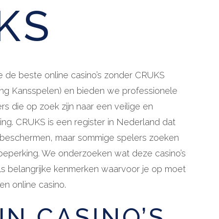
KS
we de beste online casino’s zonder CRUKS
iting Kansspelen) en bieden we professionele
s die op zoek zijn naar een veilige en
ng. CRUKS is een register in Nederland dat
e beschermen, maar sommige spelers zoeken
 beperking. We onderzoeken wat deze casino’s
ls belangrijke kenmerken waarvoor je op moet
een online casino.
JN CASINO’S