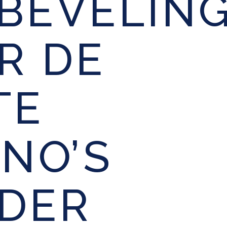
BEVELIN
R DE
TE
INO’S
DER