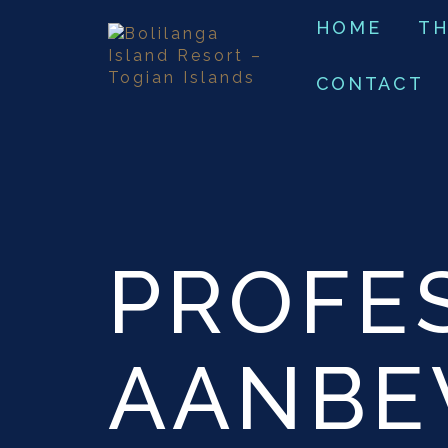
HOME
TH
CONTACT
PROFE
AANBE