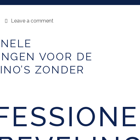
i
Leave a comment
ONELE
INGEN VOOR DE
INO’S ZONDER
FESSIONE