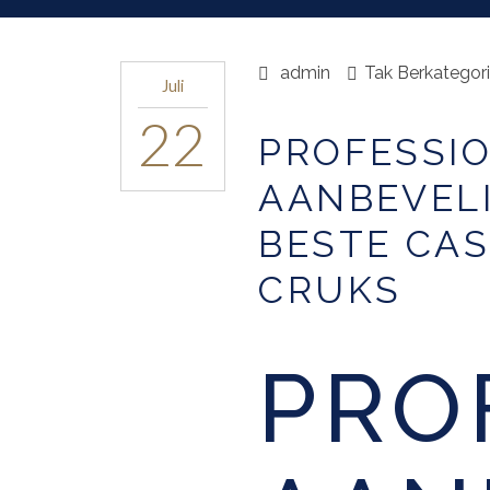
admin
Tak Berkategor
Juli
22
PROFESSI
AANBEVEL
BESTE CAS
CRUKS
PRO