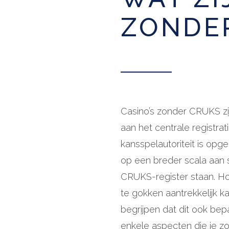
ZONDE
Casino’s zonder CRUKS zi
aan het centrale registr
kansspelautoriteit is opge
op een breder scala aan s
CRUKS-register staan. H
te gokken aantrekkelijk ka
begrijpen dat dit ook bepa
enkele aspecten die je 