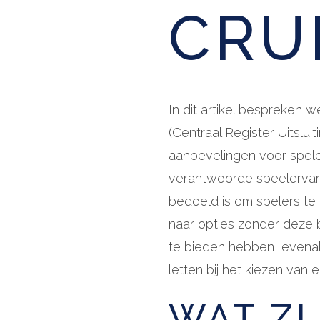
CRU
In dit artikel bespreken 
(Centraal Register Uitslu
aanbevelingen voor speler
verantwoorde speelervari
bedoeld is om spelers t
naar opties zonder deze
te bieden hebben, evena
letten bij het kiezen van 
WAT ZI