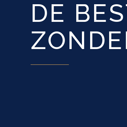
DE BES
ZONDE