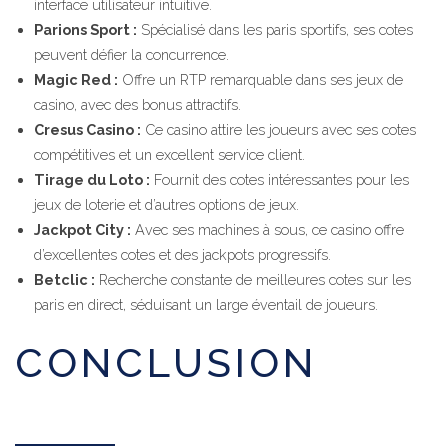
interface utilisateur intuitive.
Parions Sport :
Spécialisé dans les paris sportifs, ses cotes
peuvent défier la concurrence.
Magic Red :
Offre un RTP remarquable dans ses jeux de
casino, avec des bonus attractifs.
Cresus Casino :
Ce casino attire les joueurs avec ses cotes
compétitives et un excellent service client.
Tirage du Loto :
Fournit des cotes intéressantes pour les
jeux de loterie et d’autres options de jeux.
Jackpot City :
Avec ses machines à sous, ce casino offre
d’excellentes cotes et des jackpots progressifs.
Betclic :
Recherche constante de meilleures cotes sur les
paris en direct, séduisant un large éventail de joueurs.
CONCLUSION