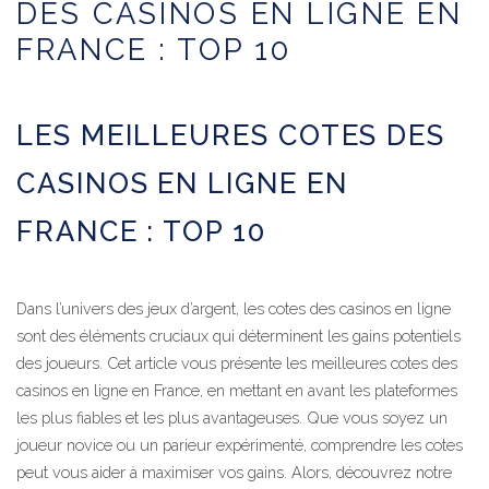
DES CASINOS EN LIGNE EN
FRANCE : TOP 10
LES MEILLEURES COTES DES
CASINOS EN LIGNE EN
FRANCE : TOP 10
Dans l’univers des jeux d’argent, les cotes des casinos en ligne
sont des éléments cruciaux qui déterminent les gains potentiels
des joueurs. Cet article vous présente les meilleures cotes des
casinos en ligne en France, en mettant en avant les plateformes
les plus fiables et les plus avantageuses. Que vous soyez un
joueur novice ou un parieur expérimenté, comprendre les cotes
peut vous aider à maximiser vos gains. Alors, découvrez notre