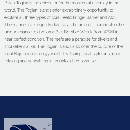
Pulau Togian is the epicenter for the most coral diversity in the
world. The Togian islands offer extraordinary opportunity to
explore all three types of coral reefs; Fringe, Barrier and Atoll.
The marine life is equally diverse and dramatic. There is also the
unique chance to dive on a B24 Bomber Wreck from WWII in
near perfect condition. The reefs are a paradise for divers and
snorkellers alike. The Togian Islands also offer the culture of the
local Bajo people(sea gypsies). Try fishing local style or simply
relaxing and sunbathing in an untouched paradise.