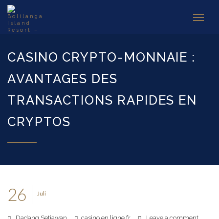
CASINO CRYPTO-MONNAIE :
AVANTAGES DES
TRANSACTIONS RAPIDES EN
CRYPTOS
26
Juli
Dadang Setiawan
casino en ligne fr
Leave a comment