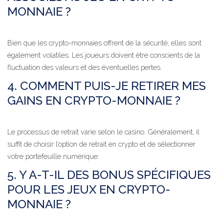
MONNAIE ?
Bien que les crypto-monnaies offrent de la sécurité, elles sont
également volatiles. Les joueurs doivent être conscients de la
fluctuation des valeurs et des éventuelles pertes.
4. COMMENT PUIS-JE RETIRER MES
GAINS EN CRYPTO-MONNAIE ?
Le processus de retrait varie selon le casino. Généralement, il
suffit de choisir l’option de retrait en crypto et de sélectionner
votre portefeuille numérique.
5. Y A-T-IL DES BONUS SPÉCIFIQUES
POUR LES JEUX EN CRYPTO-
MONNAIE ?