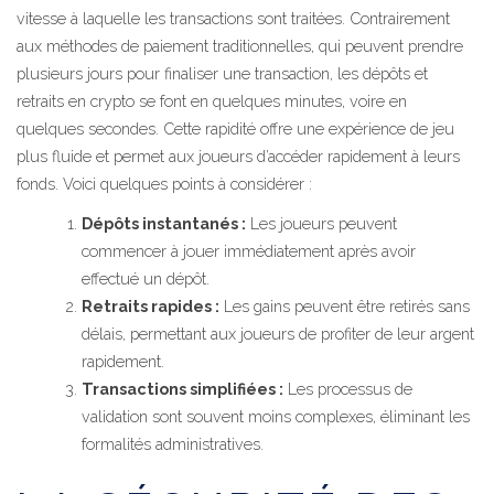
vitesse à laquelle les transactions sont traitées. Contrairement
aux méthodes de paiement traditionnelles, qui peuvent prendre
plusieurs jours pour finaliser une transaction, les dépôts et
retraits en crypto se font en quelques minutes, voire en
quelques secondes. Cette rapidité offre une expérience de jeu
plus fluide et permet aux joueurs d’accéder rapidement à leurs
fonds. Voici quelques points à considérer :
Dépôts instantanés :
Les joueurs peuvent
commencer à jouer immédiatement après avoir
effectué un dépôt.
Retraits rapides :
Les gains peuvent être retirés sans
délais, permettant aux joueurs de profiter de leur argent
rapidement.
Transactions simplifiées :
Les processus de
validation sont souvent moins complexes, éliminant les
formalités administratives.