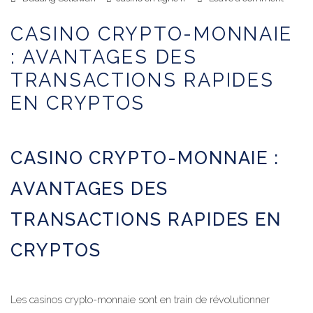
CASINO CRYPTO-MONNAIE
: AVANTAGES DES
TRANSACTIONS RAPIDES
EN CRYPTOS
CASINO CRYPTO-MONNAIE :
AVANTAGES DES
TRANSACTIONS RAPIDES EN
CRYPTOS
Les casinos crypto-monnaie sont en train de révolutionner