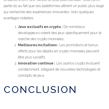
partie dû au fait que ces plateformes attirent un public plus large
qui recherche des expériences innovantes. Voici quelques
avantages notables :
Jeux exclusifs en crypto :
De nombreux
développeurs créent des jeux spécifiquement pour le
marché des crypto-monnaies.
Meilleures incitations :
Les promotions et bonus
offerts pour les dépôts en crypto-monnaies peuvent
être plus lucratifs.
Innovation continue :
Les casinos crypto évoluent
constamment, intégrant de nouvelles technologies et
concepts de jeux.
CONCLUSION