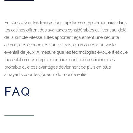
En conclusion, les transactions rapides en crypto-monnaies dans
les casinos offrent des avantages considérables qui vont au-delà
de la simple vitesse. Elles apportent également une sécurité
accrue, des économies sur les frais, et un accès à un vaste
éventail de jeux. À mesure que les technologies évoluent et que
l’acceptation des crypto-monnaies continue de croître, il est
probable que ces avantages deviennent de plus en plus
attrayants pour les joueurs du monde entier.
FAQ