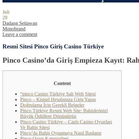
Juli
28
Dadang Setiawan
Monobrand
Leave a comment
Resmi Sitesi Pinco Giriş Casino Türkiye
Pinco Casino’da Giriş Empieza Kayıt: Rah
Content
“pinco Casino Türkiye Sah Web Sitesi
Pinco – Kişisel Hesabınıza Giriş Yapın
Doğrulama İçin Gerekli Belgeler
Pinco Türkiye Resmi Web Site: Bahislerinizi
Büyük Ödüllere Dönüştürün
Pinco Casino Türkiye – Canlı Casino Oyunları
Ve Bahis Sitesi
Pinco’da Bahis Oynamaya Nasıl Başlanır
Pinco Oyun Kategorileri