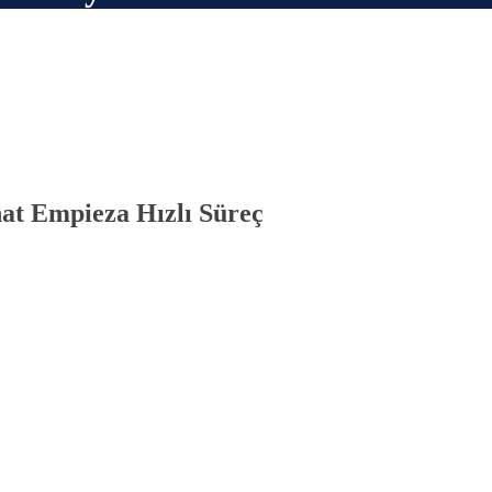
at Empieza Hızlı Süreç