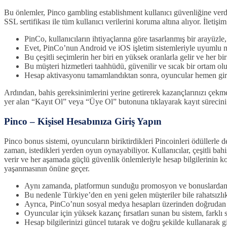
Bu önlemler, Pinсo gambling establishment kullanıcı güvenliğine verd
SSL sertifikası ile tüm kullanıcı verilerini koruma altına alıyor. İleti
PinCo, kullanıcıların ihtiyaçlarına göre tasarlanmış bir arayüzl
Evet, PinCo’nun Android ve iOS işletim sistemleriyle uyumlu 
Bu çeşitli seçimlerin her biri en yüksek oranlarla gelir ve her bi
Bu müşteri hizmetleri taahhüdü, güvenilir ve sıcak bir ortam ol
Hesap aktivasyonu tamamlandıktan sonra, oyuncular hemen giriş
Ardından, bahis gereksinimlerini yerine getirerek kazançlarınızı çekme
yer alan “Kayıt Ol” veya “Üye Ol” butonuna tıklayarak kayıt sürecini ba
Pinco – Kişisel Hesabınıza Giriş Yapın
Pinco bonus sistemi, oyuncuların biriktirdikleri Pincoinleri ödüllerle 
zaman, istedikleri yerden oyun oynayabiliyor. Kullanıcılar, çeşitli b
verir ve her aşamada güçlü güvenlik önlemleriyle hesap bilgilerinin ko
yaşanmasının önüne geçer.
Aynı zamanda, platformun sunduğu promosyon ve bonuslardan d
Bu nedenle Türkiye’den en yeni gelen müşteriler bile rahatsızlı
Ayrıca, PinCo’nun sosyal medya hesapları üzerinden doğrudan 
Oyuncular için yüksek kazanç fırsatları sunan bu sistem, farklı 
Hesap bilgilerinizi güncel tutarak ve doğru şekilde kullanarak gir