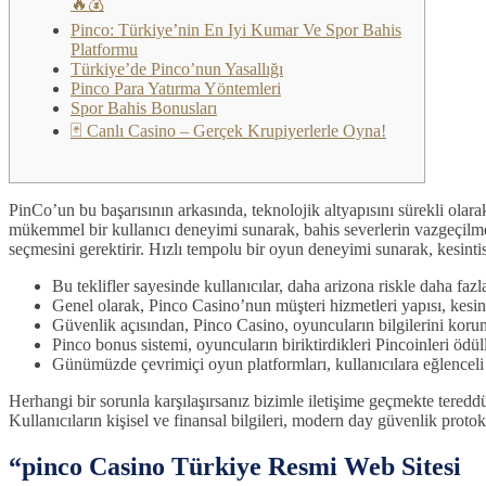
🔥💰
Pinco: Türkiye’nin En Iyi Kumar Ve Spor Bahis
Platformu
Türkiye’de Pinco’nun Yasallığı
Pinco Para Yatırma Yöntemleri
Spor Bahis Bonusları
🃏 Canlı Casino – Gerçek Krupiyerlerle Oyna!
PinCo’un bu başarısının arkasında, teknolojik altyapısını sürekli ol
mükemmel bir kullanıcı deneyimi sunarak, bahis severlerin vazgeçilmezi
seçmesini gerektirir. Hızlı tempolu bir oyun deneyimi sunarak, kesintisi
Bu teklifler sayesinde kullanıcılar, daha arizona riskle daha faz
Genel olarak, Pinco Casino’nun müşteri hizmetleri yapısı, kesint
Güvenlik açısından, Pinco Casino, oyuncuların bilgilerini koruma
Pinco bonus sistemi, oyuncuların biriktirdikleri Pincoinleri ödü
Günümüzde çevrimiçi oyun platformları, kullanıcılara eğlenceli 
Herhangi bir sorunla karşılaşırsanız bizimle iletişime geçmekte teredd
Kullanıcıların kişisel ve finansal bilgileri, modern day güvenlik protok
“pinco Casino Türkiye Resmi Web Sitesi