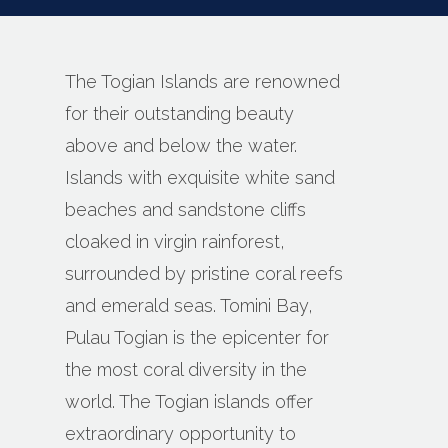
The Togian Islands are renowned
for their outstanding beauty
above and below the water.
Islands with exquisite white sand
beaches and sandstone cliffs
cloaked in virgin rainforest,
surrounded by pristine coral reefs
and emerald seas. Tomini Bay,
Pulau Togian is the epicenter for
the most coral diversity in the
world. The Togian islands offer
extraordinary opportunity to