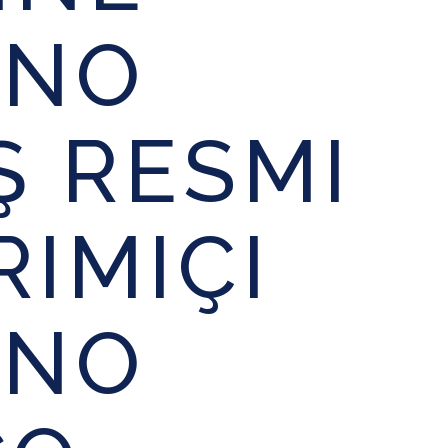
INO
Ş RESMI
RIMIÇI
INO