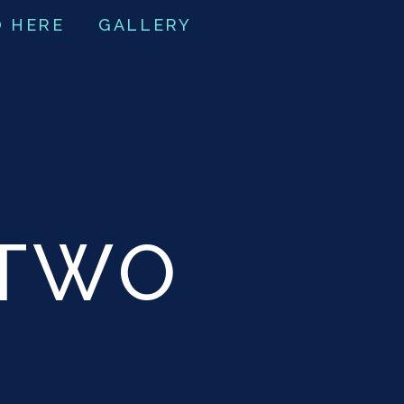
O HERE
GALLERY
 TWO