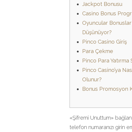
Jackpot Bonusu
Casino Bonus Prog
Oyuncular Bonusla
Düşünüyor?
Pinсo Casino Giriş
Para Çekme
Pinсo Para Yatırma 
Pinco Casino’ya Nası
Olunur?
Bonus Promosyon K
«Şifremi Unuttum» bağlantıs
telefon numaranızı girin 