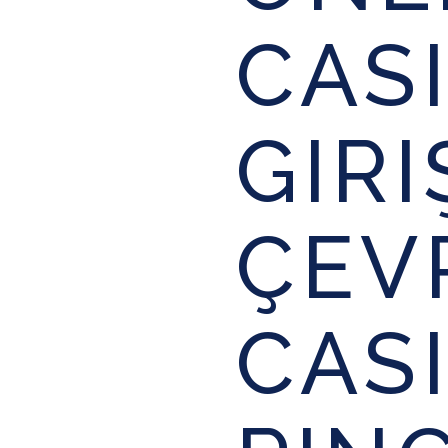
CAS
GIRI
ÇEV
CAS