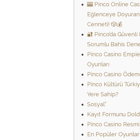
🎰 Pinco Online Cas
Eğlenceye Doyuran
Cenneti! 🎲💰
🔐 Pinco’da Güvenli
Sorumlu Bahis Dene
Pinco Casino Empie
Oyunları
Pinco Casino Ödem
Pinco Kültürü Türkiy
Yere Sahip?
Sosyal”
Kayıt Formunu Dol
Pinco Casino Resmi
En Popüler Oyunlar