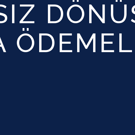
SIZ DÖNÜ
A ÖDEMEL