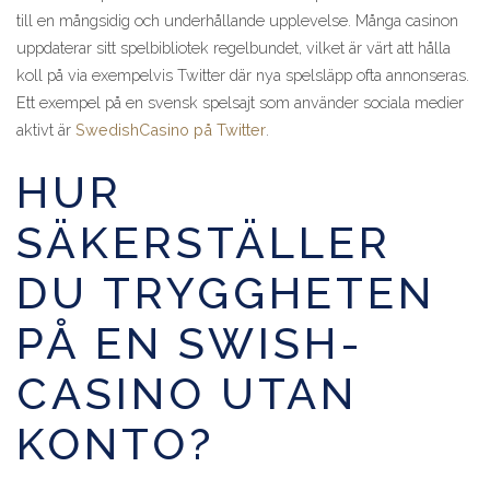
till en mångsidig och underhållande upplevelse. Många casinon
uppdaterar sitt spelbibliotek regelbundet, vilket är värt att hålla
koll på via exempelvis Twitter där nya spelsläpp ofta annonseras.
Ett exempel på en svensk spelsajt som använder sociala medier
aktivt är
SwedishCasino på Twitter
.
HUR
SÄKERSTÄLLER
DU TRYGGHETEN
PÅ EN SWISH-
CASINO UTAN
KONTO?