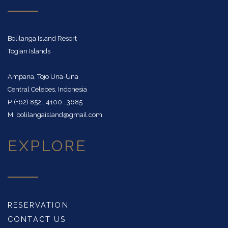
Bolilanga Island Resort
Togian Islands
Ampana, Tojo Una-Una
Central Celebes, Indonesia
P. (+62) 852 . 4100 . 3685
M. bolilangaisland@gmail.com
EXPLORE
RESERVATION
CONTACT US