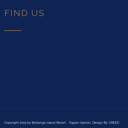
FIND US
Copyright 2019 by
Bolilanga Island Resort - Togian Islands
. Design By. CREED