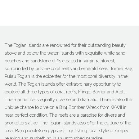
The Togian Islands are renowned for their outstanding beauty
above and below the water. Islands with exquisite white sand
beaches and sandstone cliffs cloaked in virgin rainforest,
surrounded by pristine coral reefs and emerald seas. Tomini Bay,
Pulau Togian is the epicenter for the most coral diversity in the
world. The Togian islands offer extraordinary opportunity to
explore all three types of coral reefs; Fringe, Barrier and Atoll.
The marine life is equally diverse and dramatic. There is also the
unique chance to dive on a B24 Bomber Wreck from WWII in
near perfect condition. The reefs are a paradise for divers and
snorkellers alike. The Togian Islands also offer the culture of the
local Bajo people(sea gypsies). Try fishing local style or simply
relaxing and sunbathing in an untouched paradise.