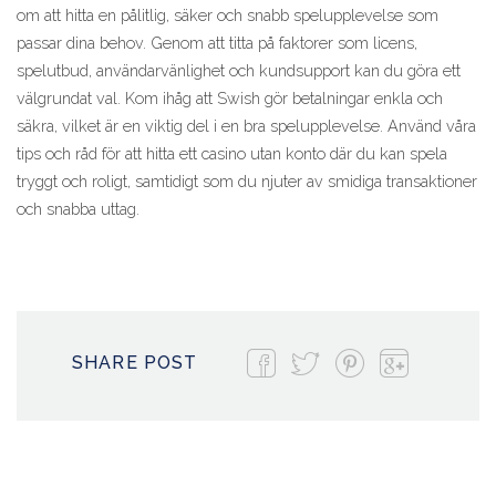
om att hitta en pålitlig, säker och snabb spelupplevelse som
passar dina behov. Genom att titta på faktorer som licens,
spelutbud, användarvänlighet och kundsupport kan du göra ett
välgrundat val. Kom ihåg att Swish gör betalningar enkla och
säkra, vilket är en viktig del i en bra spelupplevelse. Använd våra
tips och råd för att hitta ett casino utan konto där du kan spela
tryggt och roligt, samtidigt som du njuter av smidiga transaktioner
och snabba uttag.
SHARE POST