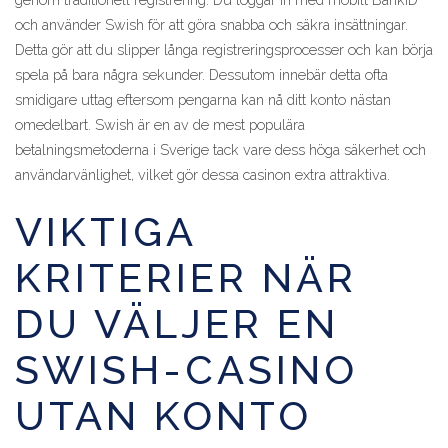
och använder Swish för att göra snabba och säkra insättningar.
Detta gör att du slipper långa registreringsprocesser och kan börja
spela på bara några sekunder. Dessutom innebär detta ofta
smidigare uttag eftersom pengarna kan nå ditt konto nästan
omedelbart. Swish är en av de mest populära
betalningsmetoderna i Sverige tack vare dess höga säkerhet och
användarvänlighet, vilket gör dessa casinon extra attraktiva.
VIKTIGA
KRITERIER NÄR
DU VÄLJER EN
SWISH-CASINO
UTAN KONTO