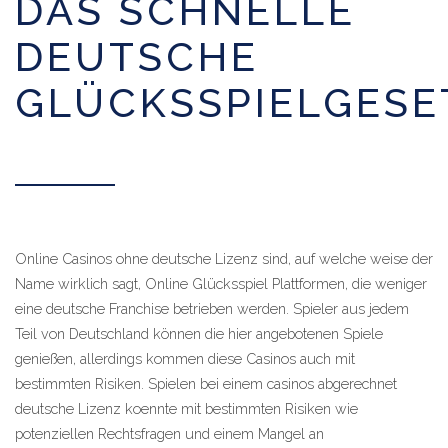
DAS SCHNELLE
DEUTSCHE
GLÜCKSSPIELGESE
Online Casinos ohne deutsche Lizenz sind, auf welche weise der
Name wirklich sagt, Online Glücksspiel Plattformen, die weniger
eine deutsche Franchise betrieben werden. Spieler aus jedem
Teil von Deutschland können die hier angebotenen Spiele
genießen, allerdings kommen diese Casinos auch mit
bestimmten Risiken. Spielen bei einem casinos abgerechnet
deutsche Lizenz koennte mit bestimmten Risiken wie
potenziellen Rechtsfragen und einem Mangel an