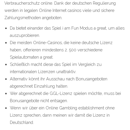
Verbraucherschutz online. Dank der deutschen Regulierung
werden in legalen Online Internet casinos viele und sichere
Zahlungsmethoden angeboten.
Da bietet einander das Spiel i am Fun Modus a great, um alles
auszuprobieren.
Die meisten Online-Casinos, die keine deutsche Lizenz
haben, offerieren mindestens 2. 500 verschiedene
Spielautomaten a great.
Schließlich macht diese das Spiel im Vergleich zu
internationalen Lizenzen unattraktiv.
Alternativ könnt ihr Ausschau nach Bonusangeboten
abgerechnet Einzahlung halten.
Wer abgerechnet die GGL-Lizenz spielen möchte, muss bei
Bonusangebote nicht entsagen.
Wenn wir über ein Online Gambling establishment ohne
Lizenz sprechen, dann meinen wir damit die Lizenz in
Deutschland.