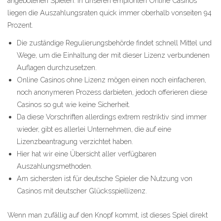
angebotenen Spielen. In unseren empfohlen Online Casinos
liegen die Auszahlungsraten quick immer oberhalb vonseiten 94
Prozent.
Die zuständige Regulierungsbehörde findet schnell Mittel und
Wege, um die Einhaltung der mit dieser Lizenz verbundenen
Auflagen durchzusetzen.
Online Casinos ohne Lizenz mögen einen noch einfacheren,
noch anonymeren Prozess darbieten, jedoch offerieren diese
Casinos so gut wie keine Sicherheit.
Da diese Vorschriften allerdings extrem restriktiv sind immer
wieder, gibt es allerlei Unternehmen, die auf eine
Lizenzbeantragung verzichtet haben.
Hier hat wir eine Übersicht aller verfügbaren
Auszahlungsmethoden.
Am sichersten ist für deutsche Spieler die Nutzung von
Casinos mit deutscher Glücksspiellizenz.
Wenn man zufällig auf den Knopf kommt, ist dieses Spiel direkt