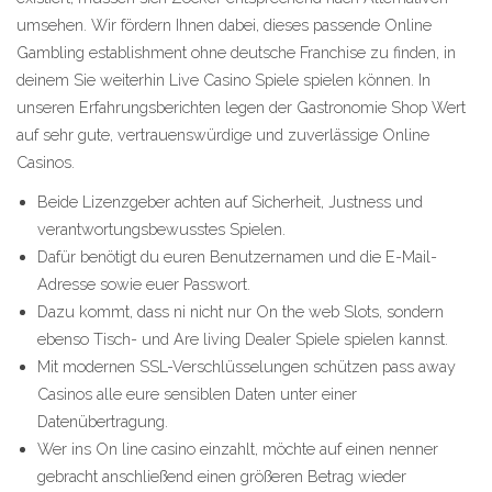
umsehen. Wir fördern Ihnen dabei, dieses passende Online
Gambling establishment ohne deutsche Franchise zu finden, in
deinem Sie weiterhin Live Casino Spiele spielen können. In
unseren Erfahrungsberichten legen der Gastronomie Shop Wert
auf sehr gute, vertrauenswürdige und zuverlässige Online
Casinos.
Beide Lizenzgeber achten auf Sicherheit, Justness und
verantwortungsbewusstes Spielen.
Dafür benötigt du euren Benutzernamen und die E-Mail-
Adresse sowie euer Passwort.
Dazu kommt, dass ni nicht nur On the web Slots, sondern
ebenso Tisch- und Are living Dealer Spiele spielen kannst.
Mit modernen SSL-Verschlüsselungen schützen pass away
Casinos alle eure sensiblen Daten unter einer
Datenübertragung.
Wer ins On line casino einzahlt, möchte auf einen nenner
gebracht anschließend einen größeren Betrag wieder