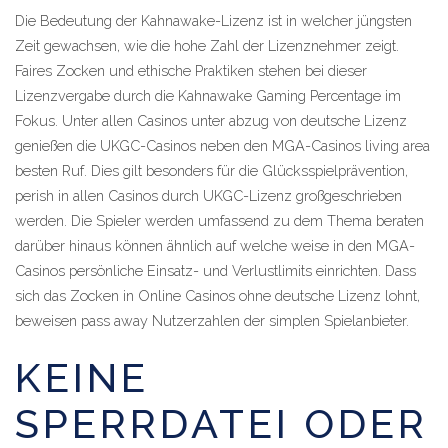
Die Bedeutung der Kahnawake-Lizenz ist in welcher jüngsten
Zeit gewachsen, wie die hohe Zahl der Lizenznehmer zeigt.
Faires Zocken und ethische Praktiken stehen bei dieser
Lizenzvergabe durch die Kahnawake Gaming Percentage im
Fokus. Unter allen Casinos unter abzug von deutsche Lizenz
genießen die UKGC-Casinos neben den MGA-Casinos living area
besten Ruf. Dies gilt besonders für die Glücksspielprävention,
perish in allen Casinos durch UKGC-Lizenz großgeschrieben
werden. Die Spieler werden umfassend zu dem Thema beraten
darüber hinaus können ähnlich auf welche weise in den MGA-
Casinos persönliche Einsatz- und Verlustlimits einrichten. Dass
sich das Zocken in Online Casinos ohne deutsche Lizenz lohnt,
beweisen pass away Nutzerzahlen der simplen Spielanbieter.
KEINE
SPERRDATEI ODER