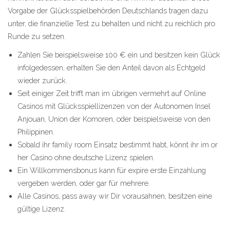
Vorgabe der Glücksspielbehörden Deutschlands tragen dazu
unter, die finanzielle Test zu behalten und nicht zu reichlich pro
Runde zu setzen.
Zahlen Sie beispielsweise 100 € ein und besitzen kein Glück
infolgedessen, erhalten Sie den Anteil davon als Echtgeld
wieder zurück.
Seit einiger Zeit trifft man im übrigen vermehrt auf Online
Casinos mit Glücksspiellizenzen von der Autonomen Insel
Anjouan, Union der Komoren, oder beispielsweise von den
Philippinen.
Sobald ihr family room Einsatz bestimmt habt, könnt ihr im or
her Casino ohne deutsche Lizenz spielen.
Ein Willkommensbonus kann für expire erste Einzahlung
vergeben werden, oder gar für mehrere.
Alle Casinos, pass away wir Dir vorausahnen, besitzen eine
gültige Lizenz.