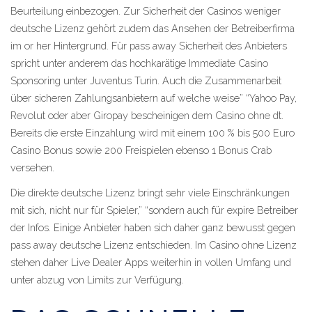
Beurteilung einbezogen. Zur Sicherheit der Casinos weniger
deutsche Lizenz gehört zudem das Ansehen der Betreiberfirma
im or her Hintergrund. Für pass away Sicherheit des Anbieters
spricht unter anderem das hochkarätige Immediate Casino
Sponsoring unter Juventus Turin. Auch die Zusammenarbeit
über sicheren Zahlungsanbietern auf welche weise” “Yahoo Pay,
Revolut oder aber Giropay bescheinigen dem Casino ohne dt.
Bereits die erste Einzahlung wird mit einem 100 % bis 500 Euro
Casino Bonus sowie 200 Freispielen ebenso 1 Bonus Crab
versehen.
Die direkte deutsche Lizenz bringt sehr viele Einschränkungen
mit sich, nicht nur für Spieler,” “sondern auch für expire Betreiber
der Infos. Einige Anbieter haben sich daher ganz bewusst gegen
pass away deutsche Lizenz entschieden. Im Casino ohne Lizenz
stehen daher Live Dealer Apps weiterhin in vollen Umfang und
unter abzug von Limits zur Verfügung.