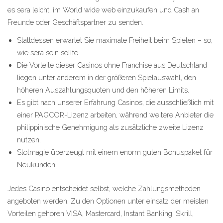
es sera leicht, im World wide web einzukaufen und Cash an
Freunde oder Geschäftspartner zu senden.
Stattdessen erwartet Sie maximale Freiheit beim Spielen – so,
wie sera sein sollte.
Die Vorteile dieser Casinos ohne Franchise aus Deutschland
liegen unter anderem in der größeren Spielauswahl, den
höheren Auszahlungsquoten und den höheren Limits.
Es gibt nach unserer Erfahrung Casinos, die ausschließlich mit
einer PAGCOR-Lizenz arbeiten, während weitere Anbieter die
philippinische Genehmigung als zusätzliche zweite Lizenz
nutzen.
Slotmagie überzeugt mit einem enorm guten Bonuspaket für
Neukunden.
Jedes Casino entscheidet selbst, welche Zahlungsmethoden
angeboten werden. Zu den Optionen unter einsatz der meisten
Vorteilen gehören VISA, Mastercard, Instant Banking, Skrill,