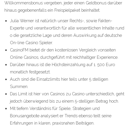
Willkommensbonus vergeben, jeder einen Geldbonus darüber
hinaus gegebenenfalls ein Freispielpaket beinhaltet.
Julia Werner ist natürlich unser Rechts-, sowie Fakten-
Experte und verantwortlich für alle wesentlichen Inhalte rund
o die gesetzliche Lage und deren Auswirkung auf deutsche
On-line Casino Spieler.
CasinoFM bietet dir den kostenlosen Vergleich vonseiten
Online Casinos, durchgeführt mit reichhaltiger Experience.
Darüber hinaus ist die Höchsteinzahlung auf 1. 500 Euro
monatlich festgesetzt.
Auch sind die Einsatzlimits hier teils unter 5 stelligen
Summen.
Das Limit ist hier von Casinos zu Casino unterschiedlich, geht
jedoch überwiegend bis zu einem 5-stelligen Betrag hoch.
Mit tiefem Verständnis für Spiele, Strategien und
Bonusangebote analysiert er Trends ebenso teilt seine
Erfahrungen in klaren, praxisnahen Beiträgen.