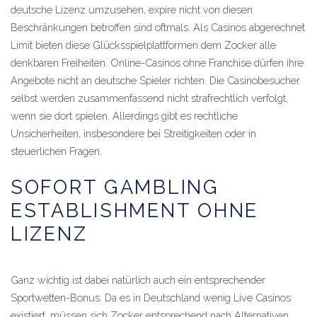
deutsche Lizenz umzusehen, expire nicht von diesen
Beschränkungen betroffen sind oftmals. Als Casinos abgerechnet
Limit bieten diese Glücksspielplattformen dem Zocker alle
denkbaren Freiheiten. Online-Casinos ohne Franchise dürfen ihre
Angebote nicht an deutsche Spieler richten. Die Casinobesucher
selbst werden zusammenfassend nicht strafrechtlich verfolgt,
wenn sie dort spielen. Allerdings gibt es rechtliche
Unsicherheiten, insbesondere bei Streitigkeiten oder in
steuerlichen Fragen.
SOFORT GAMBLING
ESTABLISHMENT OHNE
LIZENZ
Ganz wichtig ist dabei natürlich auch ein entsprechender
Sportwetten-Bonus. Da es in Deutschland wenig Live Casinos
existiert, müssen sich Zocker entsprechend nach Alternativen