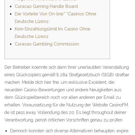
Curacao Gaming Handle Board
Die Vorteile Von On-line” “Casinos Ohne
Deutsche Lizenz:
Kein Einzahlungslimit Im Casino Ohne
Deutsche Lizenz
Curacao Gambling Commission
Der Betreiber koennte sich dann ihrer unerlaubten Veranstaltung
eines Glücksspiels gemäß § 284 Strafgesetzbuch (StGB) strafbar
machen. Melde dich hier the, um exklusive Excédent, die
neuesten Casino-Bewertungen und andere Neuigkeiten aus
dem Glückspielbereich noch vor allen anderen per Email zu
erhalten. Voraussetzung für die Nutzung der Website CasinoFM.
de ist pass away Vollendung des 20. Es liegt throughout deiner
Verantwortung, perish örtlichen Vorschriften genau zu prüfen.
Dennoch konnten sich diverse Alternativen behaupten, expire