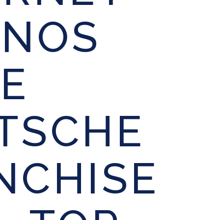
INOS
E
TSCHE
NCHISE