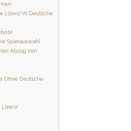
hren:
e Lizenz Vs Deutsche
ebote
ere Spielauswahl
nter Abzug Von
os Ohne Deutsche
 Lizenz