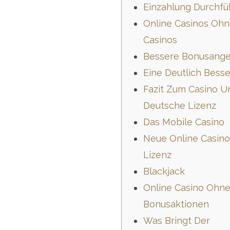
Einzahlung Durchfü
Online Casinos Ohn
Casinos
Bessere Bonusang
Eine Deutlich Bess
Fazit Zum Casino U
Deutsche Lizenz
Das Mobile Casino
Neue Online Casin
Lizenz
Blackjack
Online Casino Ohne
Bonusaktionen
Was Bringt Der