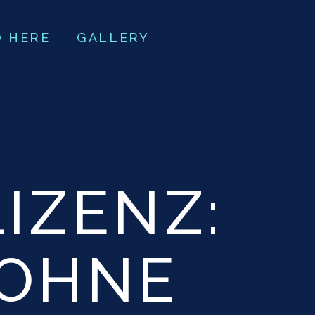
O HERE
GALLERY
IZENZ:
 OHNE