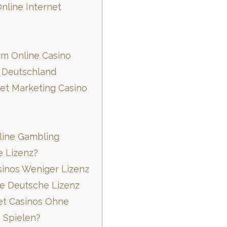
nline Internet
Im Online Casino
 Deutschland
net Marketing Casino
nline Gambling
e Lizenz?
inos Weniger Lizenz
e Deutsche Lizenz
et Casinos Ohne
 Spielen?