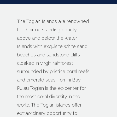
The Togian Islands are renowned
for their outstanding beauty
above and below the water.
Islands with exquisite white sand
beaches and sandstone cliffs
cloaked in virgin rainforest,
surrounded by pristine coral reefs
and emerald seas. Tomini Bay,
Pulau Togian is the epicenter for
the most coral diversity in the
world. The Togian islands offer
extraordinary opportunity to