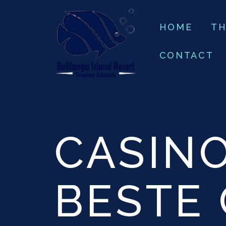
HOME
TH
CONTACT
CASINO
BESTE