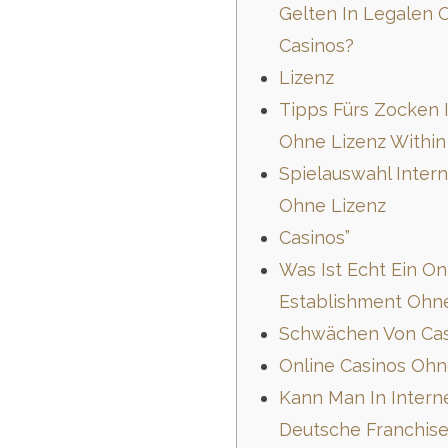
Gelten In Legalen O
Casinos?
Lizenz
Tipps Fürs Zocken 
Ohne Lizenz Within
Spielauswahl Inter
Ohne Lizenz
Casinos”
Was Ist Echt Ein O
Establishment Ohn
Schwächen Von Cas
Online Casinos Ohn
Kann Man In Intern
Deutsche Franchise