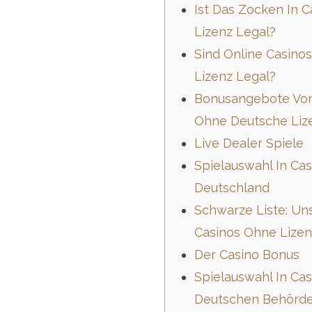
Ist Das Zocken In 
Lizenz Legal?
Sind Online Casino
Lizenz Legal?
Bonusangebote Von”
Ohne Deutsche Liz
Live Dealer Spiele
Spielauswahl In Ca
Deutschland
Schwarze Liste: Un
Casinos Ohne Lize
Der Casino Bonus
Spielauswahl In Ca
Deutschen Behörd