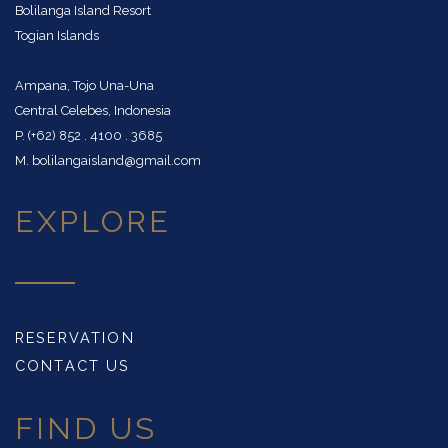
Bolilanga Island Resort
Togian Islands
Ampana, Tojo Una-Una
Central Celebes, Indonesia
P. (+62) 852 . 4100 . 3685
M. bolilangaisland@gmail.com
EXPLORE
RESERVATION
CONTACT US
FIND US