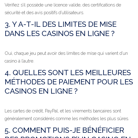
Vérifiez s’il possède une licence valide, des certifications de
sécurité et des avis positifs d’utilisateurs.
3. Y A-T-IL DES LIMITES DE MISE
DANS LES CASINOS EN LIGNE ?
Oui, chaque jeu peut avoir des limites de mise qui varient d’un
casino à l’autre.
4. QUELLES SONT LES MEILLEURES
MÉTHODES DE PAIEMENT POUR LES
CASINOS EN LIGNE ?
Les cartes de crédit, PayPal, et les virements bancaires sont
généralement considérés comme les méthodes les plus sûres.
5. COMMENT PUIS-JE BÉNÉFICIER