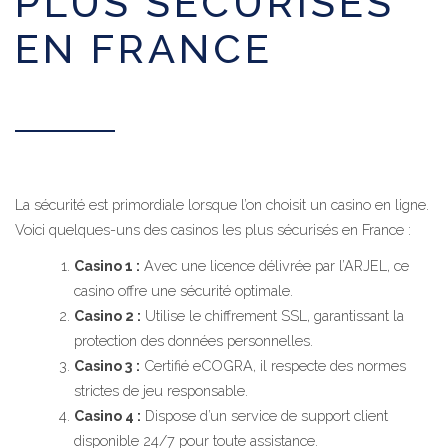
PLUS SÉCURISÉS
EN FRANCE
La sécurité est primordiale lorsque l’on choisit un casino en ligne.
Voici quelques-uns des casinos les plus sécurisés en France :
Casino 1 :
Avec une licence délivrée par l’ARJEL, ce
casino offre une sécurité optimale.
Casino 2 :
Utilise le chiffrement SSL, garantissant la
protection des données personnelles.
Casino 3 :
Certifié eCOGRA, il respecte des normes
strictes de jeu responsable.
Casino 4 :
Dispose d’un service de support client
disponible 24/7 pour toute assistance.