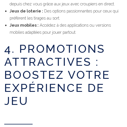
depuis chez vous grâce aux jeux avec croupiers en direct.
Jeux de loterie :
Des options passionnantes pour ceux qui
préfèrent les tirages au sort.
Jeux mobiles :
Accédez à des applications ou versions
mobiles adaptées pour jouer partout.
4. PROMOTIONS
ATTRACTIVES :
BOOSTEZ VOTRE
EXPÉRIENCE DE
JEU