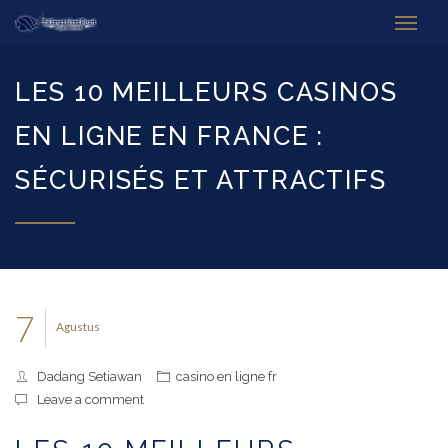
LES 10 MEILLEURS CASINOS
EN LIGNE EN FRANCE :
SÉCURISÉS ET ATTRACTIFS
7
Agustus
Dadang Setiawan
casino en ligne fr
Leave a comment