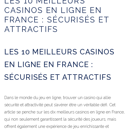
LES 10 MEILLEURS
CASINOS EN LIGNE EN
FRANCE : SÉCURISÉS ET
ATTRACTIFS
LES 10 MEILLEURS CASINOS
EN LIGNE EN FRANCE :
SÉCURISÉS ET ATTRACTIFS
Dans le monde du jeu en ligne, trouver un casino qui allie
sécurité et attractivité peut s’avérer être un véritable défi. Cet
article se penche sur les dix meilleurs casinos en ligne en France,
qui non seulement garantissent la sécurité des joueurs, mais
offrent également une expérience de jeu enrichissante et