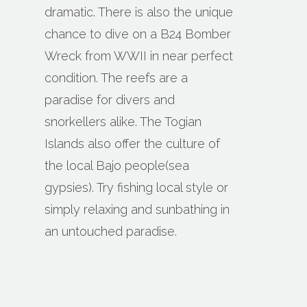
dramatic. There is also the unique
chance to dive on a B24 Bomber
Wreck from WWII in near perfect
condition. The reefs are a
paradise for divers and
snorkellers alike. The Togian
Islands also offer the culture of
the local Bajo people(sea
gypsies). Try fishing local style or
simply relaxing and sunbathing in
an untouched paradise.