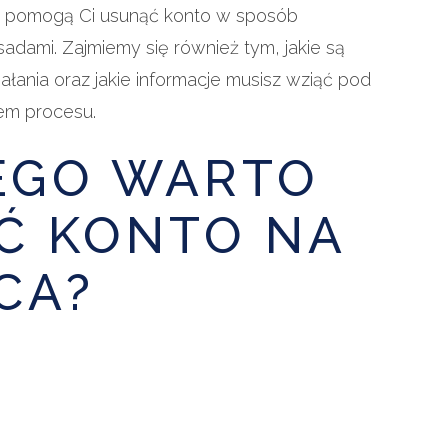
re pomogą Ci usunąć konto w sposób
adami. Zajmiemy się również tym, jakie są
łania oraz jakie informacje musisz wziąć pod
em procesu.
EGO WARTO
Ć KONTO NA
CA?