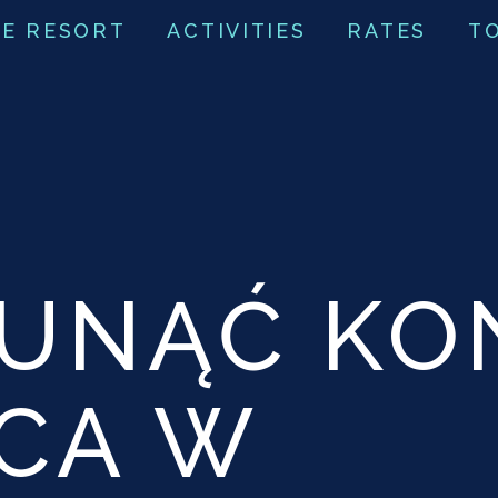
E RESORT
ACTIVITIES
RATES
T
SUNĄĆ KO
ICA W