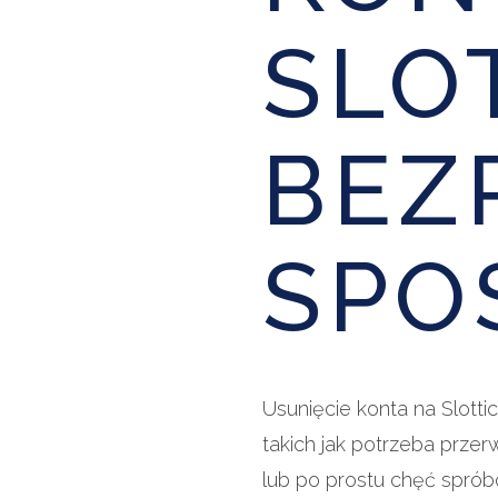
SLO
BEZ
SPO
Usunięcie konta na Slot
takich jak potrzeba prze
lub po prostu chęć sprób