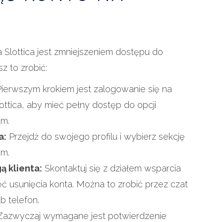
 Slottica jest zmniejszeniem dostępu do
z to zrobić:
ierwszym krokiem jest zalogowanie się na
ottica, aby mieć pełny dostęp do opcji
em.
a:
Przejdź do swojego profilu i wybierz sekcję
em.
ą klienta:
Skontaktuj się z działem wsparcia
hęć usunięcia konta. Można to zrobić przez czat
b telefon.
azwyczaj wymagane jest potwierdzenie