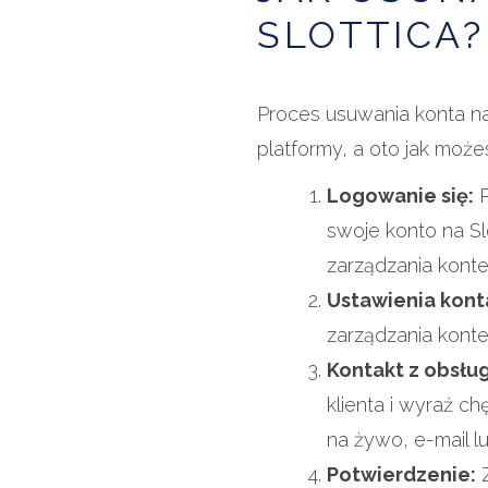
SLOTTICA?
Proces usuwania konta na
platformy, a oto jak możes
Logowanie się:
P
swoje konto na Sl
zarządzania kont
Ustawienia kont
zarządzania kont
Kontakt z obsług
klienta i wyraź c
na żywo, e-mail lu
Potwierdzenie:
Z