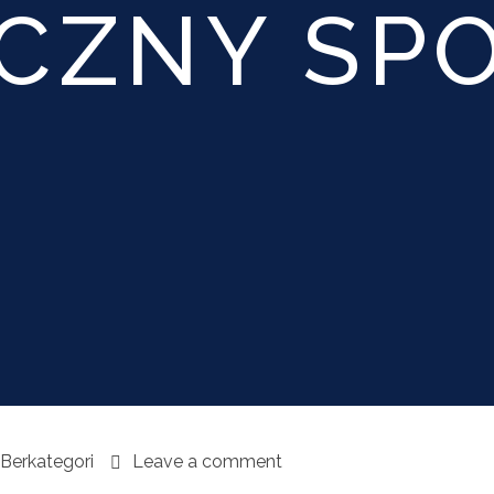
ECZNY SP
 Berkategori
Leave a comment