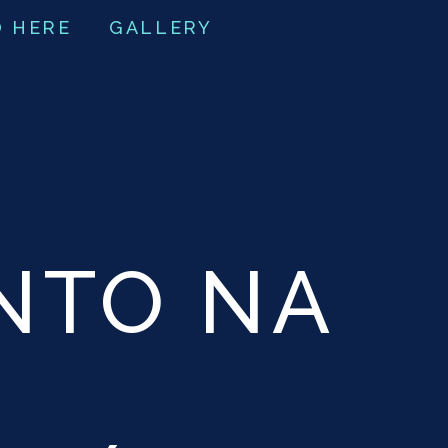
O HERE
GALLERY
NTO NA