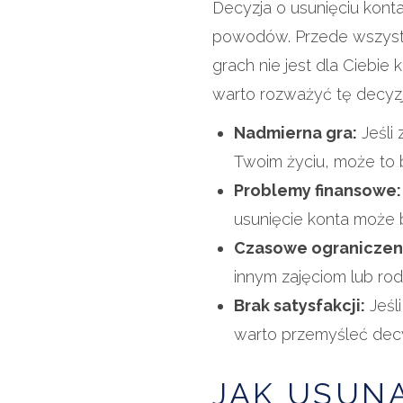
Decyzja o usunięciu konta
powodów. Przede wszystk
grach nie jest dla Ciebie
warto rozważyć tę decyzj
Nadmierna gra:
Jeśli
Twoim życiu, może to 
Problemy finansowe:
usunięcie konta może 
Czasowe ograniczen
innym zajęciom lub rodz
Brak satysfakcji:
Jeśl
warto przemyśleć decy
JAK USUN