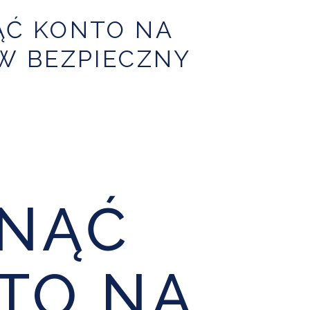
ĄĆ KONTO NA
W BEZPIECZNY
NĄĆ
TO NA