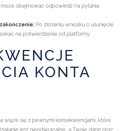
e może obejmować odpowiedź na pytania
 zakończenie:
Po złożeniu wniosku o usunięcie
zekać na potwierdzenie od platformy.
KWENCJE
CIA KONTA
ica wiąże się z pewnymi konsekwencjami, które
ziałanie jest nieodwracalne, a Twoje dane oraz