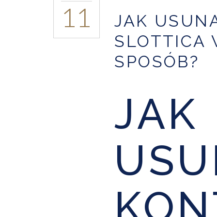
11
JAK USUN
SLOTTICA 
SPOSÓB?
JAK
USU
KON