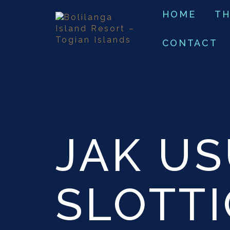
HOME
TH
CONTACT
JAK U
SLOTT