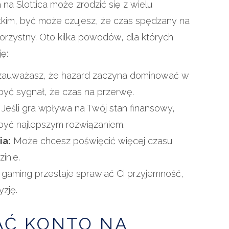
 na Slottica może zrodzić się z wielu
im, być może czujesz, że czas spędzany na
 korzystny. Oto kilka powodów, dla których
ę:
 zauważasz, że hazard zaczyna dominować w
być sygnał, że czas na przerwę.
Jeśli gra wpływa na Twój stan finansowy,
być najlepszym rozwiązaniem.
ia:
Może chcesz poświęcić więcej czasu
inie.
i gaming przestaje sprawiać Ci przyjemność,
zję.
ĄĆ KONTO NA