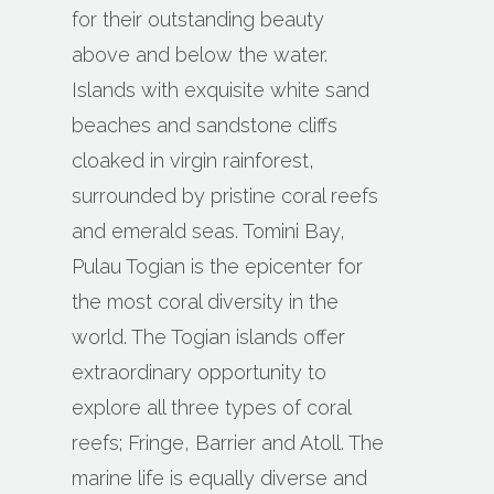
for their outstanding beauty
above and below the water.
Islands with exquisite white sand
beaches and sandstone cliffs
cloaked in virgin rainforest,
surrounded by pristine coral reefs
and emerald seas. Tomini Bay,
Pulau Togian is the epicenter for
the most coral diversity in the
world. The Togian islands offer
extraordinary opportunity to
explore all three types of coral
reefs; Fringe, Barrier and Atoll. The
marine life is equally diverse and