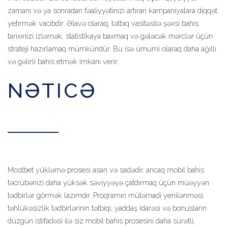
zamanı və ya sonradan fəaliyyətinizi artıran kampaniyalara diqqət
yetirmək vacibdir. Əlavə olaraq, tətbiq vasitəsilə şəxsi bahis
tarixinizi izləmək, statistikaya baxmaq və gələcək mərclər üçün
strateji hazırlamaq mümkündür. Bu isə ümumi olaraq daha ağıllı
və gəlirli bahis etmək imkanı verir.
NƏTICƏ
Mostbet yükləmə prosesi asan və sadədir, ancaq mobil bahis
təcrübənizi daha yüksək səviyyəyə çatdırmaq üçün müəyyən
tədbirlər görmək lazımdır. Proqramın mütəmadi yenilənməsi,
təhlükəsizlik tədbirlərinin tətbiqi, yaddaş idarəsi və bonusların
düzgün istifadəsi ilə siz mobil bahis prosesini daha sürətli,