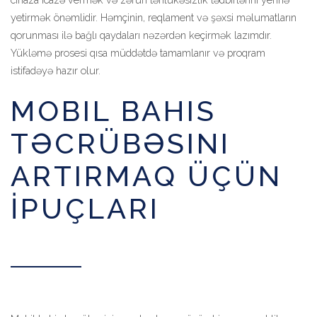
yetirmək önəmlidir. Həmçinin, reqlament və şəxsi məlumatların
qorunması ilə bağlı qaydaları nəzərdən keçirmək lazımdır.
Yükləmə prosesi qısa müddətdə tamamlanır və proqram
istifadəyə hazır olur.
MOBIL BAHIS
TƏCRÜBƏSINI
ARTIRMAQ ÜÇÜN
İPUÇLARI