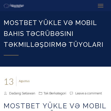
MOSTBET YÜKLE VƏ MOBIL
BAHIS TƏCRÜBƏSINI
TƏKMILLƏŞDIRMƏ TÜYOLARI
13
Agustus
Dadang Setiawan
Tak Berkategori
Leave a comment
MOSTBET YÜKLE VƏ MOBIL