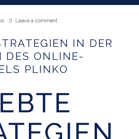
ko
Leave a comment
STRATEGIEN IN DER
 DES ONLINE-
ELS PLINKO
IEBTE
ATEGIEN