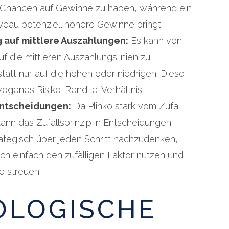
 Chancen auf Gewinne zu haben, während ein
veau potenziell höhere Gewinne bringt.
g auf mittlere Auszahlungen:
Es kann von
auf die mittleren Auszahlungslinien zu
statt nur auf die hohen oder niedrigen. Diese
ogenes Risiko-Rendite-Verhältnis.
Entscheidungen:
Da Plinko stark vom Zufall
kann das Zufallsprinzip in Entscheidungen
trategisch über jeden Schritt nachzudenken,
ch einfach den zufälligen Faktor nutzen und
e streuen.
OLOGISCHE