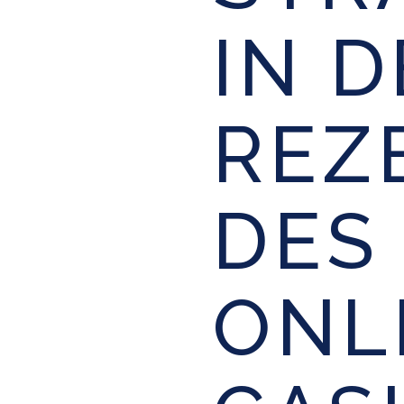
IN 
REZ
DES
ONL