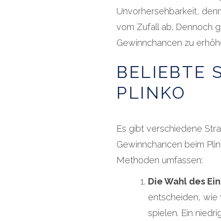
Unvorhersehbarkeit, denn 
vom Zufall ab. Dennoch gi
Gewinnchancen zu erhöh
BELIEBTE 
PLINKO
Es gibt verschiedene Str
Gewinnchancen beim Plink
Methoden umfassen:
Die Wahl des Ei
entscheiden, wie 
spielen. Ein niedr