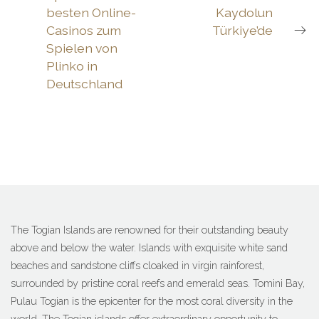
besten Online-
Kaydolun
Casinos zum
Türkiye’de
Spielen von
Plinko in
Deutschland
The Togian Islands are renowned for their outstanding beauty
above and below the water. Islands with exquisite white sand
beaches and sandstone cliffs cloaked in virgin rainforest,
surrounded by pristine coral reefs and emerald seas. Tomini Bay,
Pulau Togian is the epicenter for the most coral diversity in the
world. The Togian islands offer extraordinary opportunity to