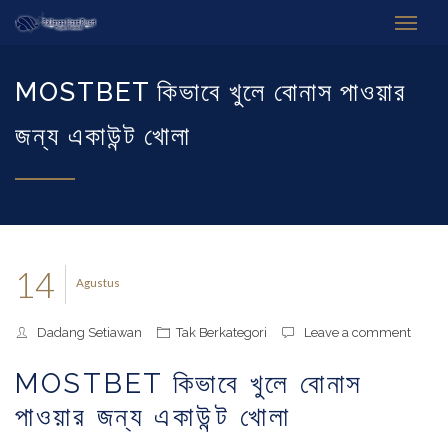
MOSTBET কিভাবে খুলে বোনাস পাওয়ার
জন্য একাউন্ট খোলা
14
Agustus
Dadang Setiawan
Tak Berkategori
Leave a comment
MOSTBET কিভাবে খুলে বোনাস
পাওয়ার জন্য একাউন্ট খোলা