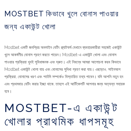
MOSTBET কিভাবে খুলে বোনাস পাওয়ার
জন্য একাউন্ট খোলা
Mostbet একটি জনপ্রিয় অনলাইন বেটিং প্ল্যাটফর্ম যেখানে ব্যবহারকারীরা সহজেই একাউন্ট
খুলে আকর্ষণীয় বোনাস গ্রহণ করতে পারেন। Mostbet-এ একাউন্ট খোলা এবং বোনাস
পাওয়ার প্রক্রিয়া খুবই সুবিধাজনক এবং দ্রুত। এই নিবন্ধে আমরা আলোচনা করব কিভাবে
Mostbet একাউন্ট খোলা যায় এবং বোনাসের সুবিধা গ্রহণ করা যায়। এছাড়াও, সাইনআপ
প্রক্রিয়া, বোনাসের ধরণ এবং শর্তাদি সম্পর্কেও বিস্তারিত তথ্য পাবেন। যদি আপনি নতুন হন
এবং প্রথমবার বেটিং করার ইচ্ছা থাকে, তাহলে এই আর্টিকেলটি আপনার জন্য অত্যন্ত সহায়ক
হবে।
MOSTBET-এ একাউন্ট
খোলার প্রাথমিক ধাপসমূহ