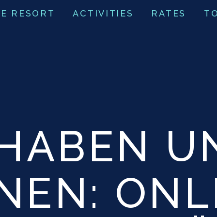
E RESORT
ACTIVITIES
RATES
T
HABEN UND
EN: ONLI