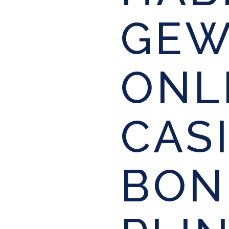
EWI
NLI
ASI
ONI 