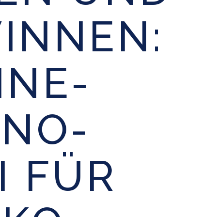
NNEN: O
NE-C
NO-B
FÜR P