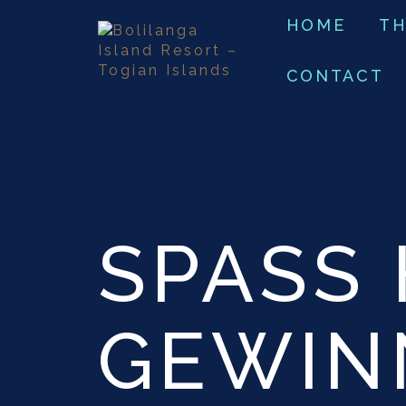
HOME
TH
CONTACT
SPASS 
EWINN