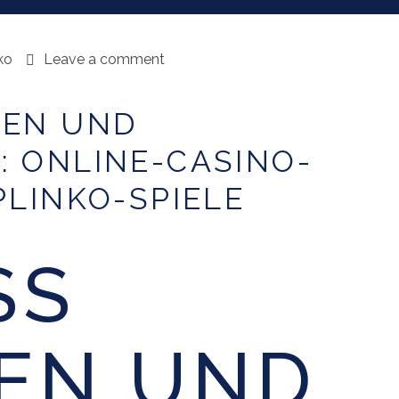
ko
Leave a comment
EN UND G
ONLINE-CASINO-B
LINKO-SPIELE
S H
N UND G