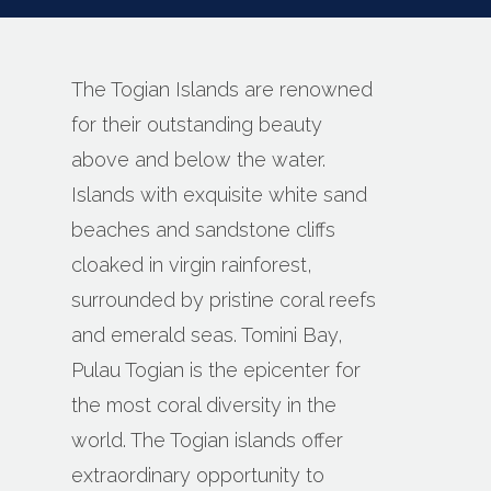
The Togian Islands are renowned
for their outstanding beauty
above and below the water.
Islands with exquisite white sand
beaches and sandstone cliffs
cloaked in virgin rainforest,
surrounded by pristine coral reefs
and emerald seas. Tomini Bay,
Pulau Togian is the epicenter for
the most coral diversity in the
world. The Togian islands offer
extraordinary opportunity to