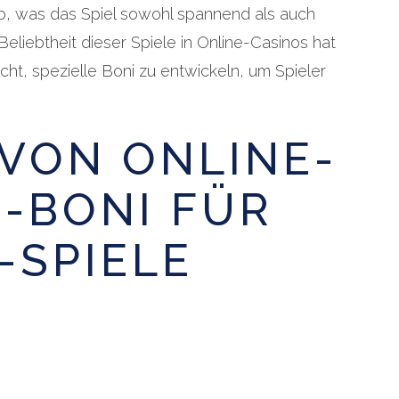
ab, was das Spiel sowohl spannend als auch
Beliebtheit dieser Spiele in Online-Casinos hat
t, spezielle Boni zu entwickeln, um Spieler
VON ONLINE-
-BONI FÜR
-SPIELE