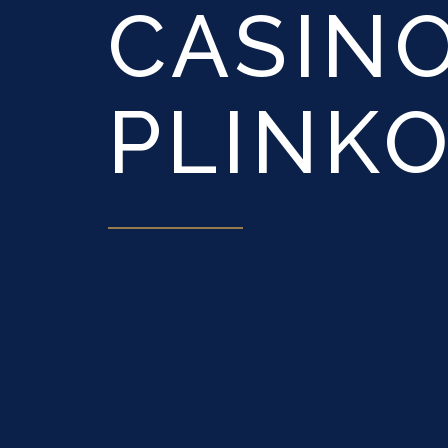
ASINO-
LINKO-