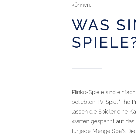
können.
WAS SI
SPIELE
Plinko-Spiele sind einfac
beliebten TV-Spiel “The Pr
lassen die Spieler eine K
warten gespannt auf das E
für jede Menge Spaß. Di