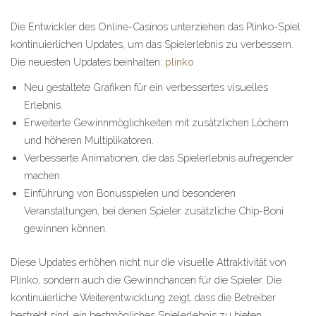
Die Entwickler des Online-Casinos unterziehen das Plinko-Spiel
kontinuierlichen Updates, um das Spielerlebnis zu verbessern.
Die neuesten Updates beinhalten:
plinko
Neu gestaltete Grafiken für ein verbessertes visuelles
Erlebnis.
Erweiterte Gewinnmöglichkeiten mit zusätzlichen Löchern
und höheren Multiplikatoren.
Verbesserte Animationen, die das Spielerlebnis aufregender
machen.
Einführung von Bonusspielen und besonderen
Veranstaltungen, bei denen Spieler zusätzliche Chip-Boni
gewinnen können.
Diese Updates erhöhen nicht nur die visuelle Attraktivität von
Plinko, sondern auch die Gewinnchancen für die Spieler. Die
kontinuierliche Weiterentwicklung zeigt, dass die Betreiber
bestrebt sind, ein bestmögliches Spielerlebnis zu bieten.