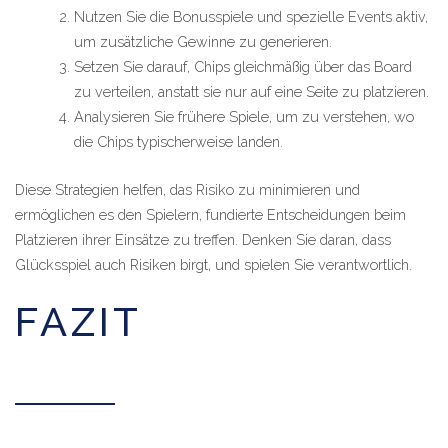
Nutzen Sie die Bonusspiele und spezielle Events aktiv,
um zusätzliche Gewinne zu generieren.
Setzen Sie darauf, Chips gleichmäßig über das Board
zu verteilen, anstatt sie nur auf eine Seite zu platzieren.
Analysieren Sie frühere Spiele, um zu verstehen, wo
die Chips typischerweise landen.
Diese Strategien helfen, das Risiko zu minimieren und
ermöglichen es den Spielern, fundierte Entscheidungen beim
Platzieren ihrer Einsätze zu treffen. Denken Sie daran, dass
Glücksspiel auch Risiken birgt, und spielen Sie verantwortlich.
FAZIT