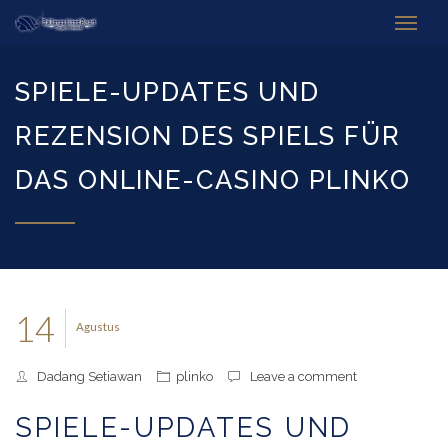
SPIELE-UPDATES UND
REZENSION DES SPIELS FÜR
DAS ONLINE-CASINO PLINKO
14
Agustus
Dadang Setiawan
plinko
Leave a comment
SPIELE-UPDATES UND