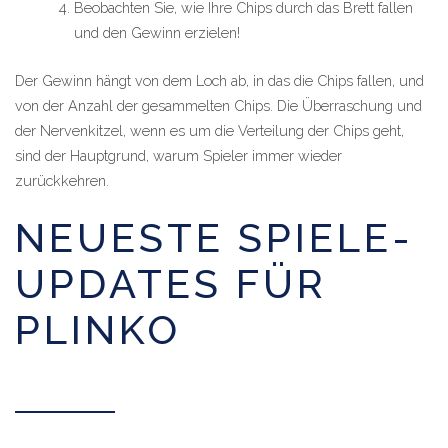
Beobachten Sie, wie Ihre Chips durch das Brett fallen
und den Gewinn erzielen!
Der Gewinn hängt von dem Loch ab, in das die Chips fallen, und
von der Anzahl der gesammelten Chips. Die Überraschung und
der Nervenkitzel, wenn es um die Verteilung der Chips geht,
sind der Hauptgrund, warum Spieler immer wieder
zurückkehren.
NEUESTE SPIELE-
UPDATES FÜR
PLINKO