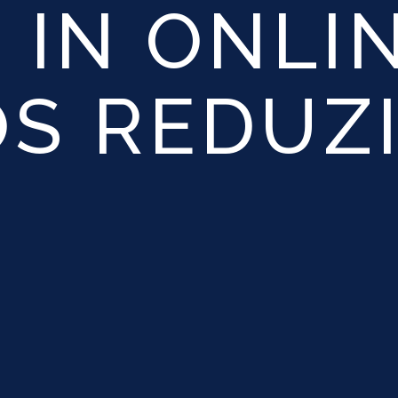
 IN ONLI
OS REDUZ