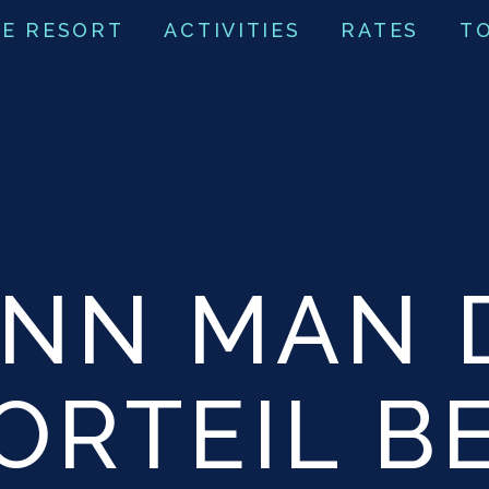
E RESORT
ACTIVITIES
RATES
T
ANN MAN 
ORTEIL B