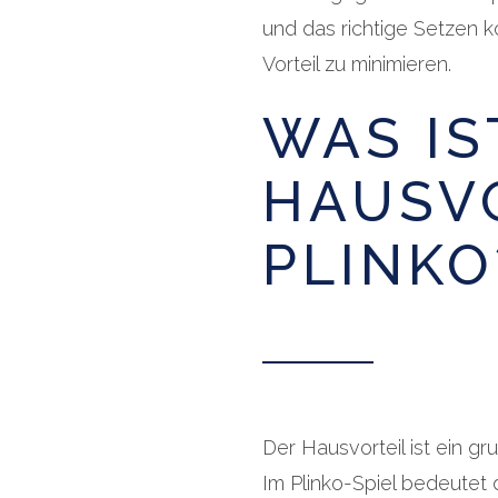
und das richtige Setzen 
Vorteil zu minimieren.
WAS IS
HAUSVO
PLINKO
Der Hausvorteil ist ein g
Im Plinko-Spiel bedeutet