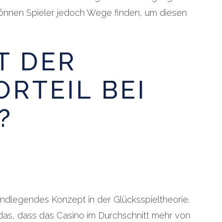
können Spieler jedoch Wege finden, um diesen
T DER
RTEIL BEI
?
rundlegendes Konzept in der Glücksspieltheorie.
 das, dass das Casino im Durchschnitt mehr von