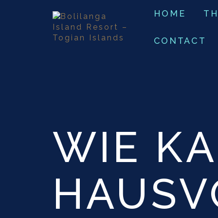
HOME
TH
CONTACT
WIE K
HAUSV