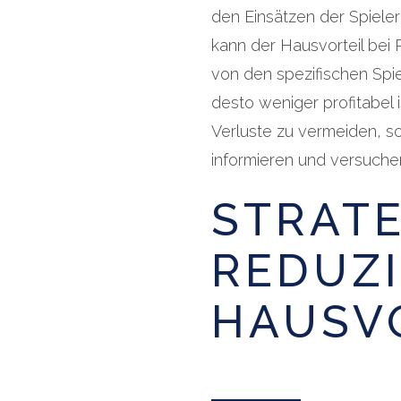
den Einsätzen der Spieler
kann der Hausvorteil bei
von den spezifischen Spie
desto weniger profitabel 
Verluste zu vermeiden, so
informieren und versuche
STRATE
REDUZ
HAUSV