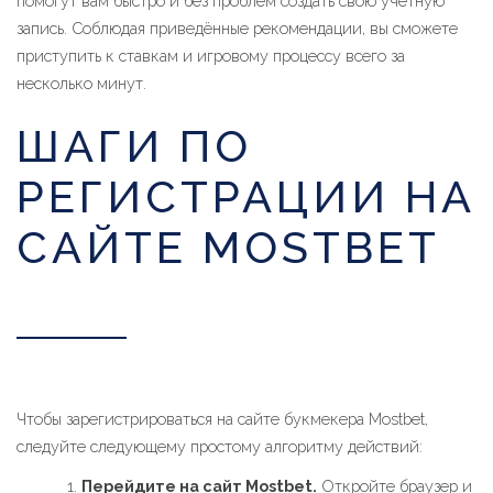
помогут вам быстро и без проблем создать свою учетную
запись. Соблюдая приведённые рекомендации, вы сможете
приступить к ставкам и игровому процессу всего за
несколько минут.
ШАГИ ПО
РЕГИСТРАЦИИ НА
САЙТЕ MOSTBET
Чтобы зарегистрироваться на сайте букмекера Mostbet,
следуйте следующему простому алгоритму действий:
Перейдите на сайт Mostbet.
Откройте браузер и