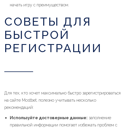
начать игру с преимуществом.
СОВЕТЫ ДЛЯ
БЫСТРОЙ
РЕГИСТРАЦИИ
Для тех, кто хочет максимально быстро зарегистрироваться
на сайте Mostbet, полезно учитывать несколько
рекомендаций:
Используйте достоверные данные:
заполнение
правильной информации помогает избежать проблем с