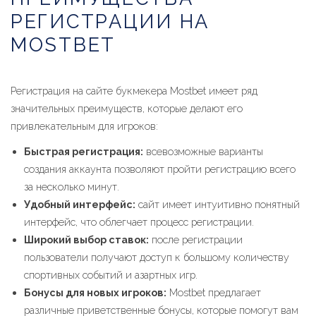
РЕГИСТРАЦИИ НА
MOSTBET
Регистрация на сайте букмекера Mostbet имеет ряд
значительных преимуществ, которые делают его
привлекательным для игроков:
Быстрая регистрация:
всевозможные варианты
создания аккаунта позволяют пройти регистрацию всего
за несколько минут.
Удобный интерфейс:
сайт имеет интуитивно понятный
интерфейс, что облегчает процесс регистрации.
Широкий выбор ставок:
после регистрации
пользователи получают доступ к большому количеству
спортивных событий и азартных игр.
Бонусы для новых игроков:
Mostbet предлагает
различные приветственные бонусы, которые помогут вам