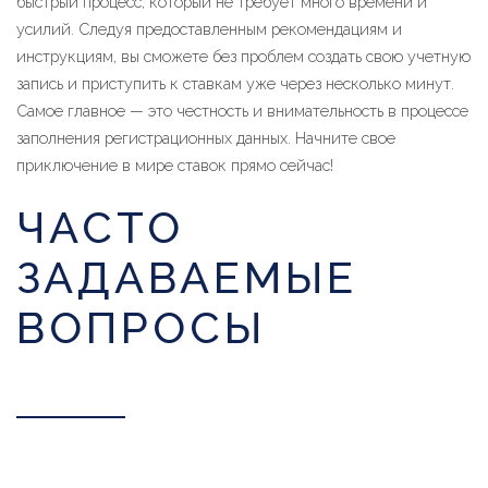
быстрый процесс, который не требует много времени и
усилий. Следуя предоставленным рекомендациям и
инструкциям, вы сможете без проблем создать свою учетную
запись и приступить к ставкам уже через несколько минут.
Самое главное — это честность и внимательность в процессе
заполнения регистрационных данных. Начните свое
приключение в мире ставок прямо сейчас!
ЧАСТО
ЗАДАВАЕМЫЕ
ВОПРОСЫ