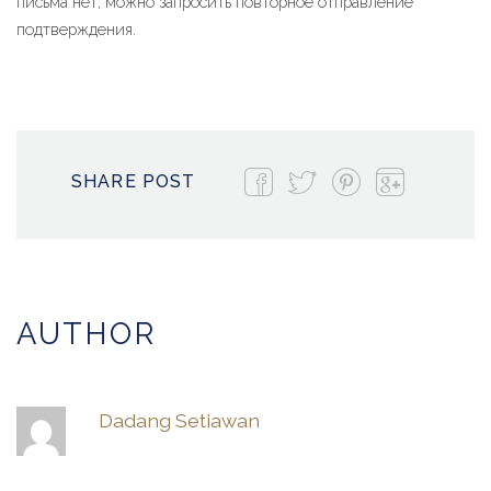
письма нет, можно запросить повторное отправление
подтверждения.
SHARE POST
AUTHOR
Dadang Setiawan