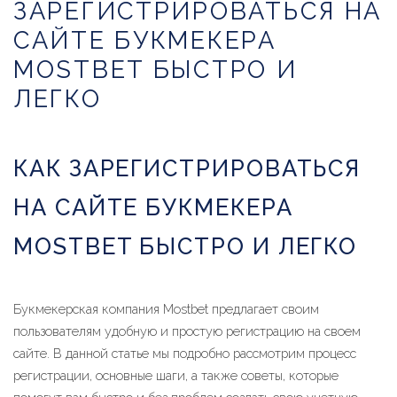
ЗАРЕГИСТРИРОВАТЬСЯ НА
САЙТЕ БУКМЕКЕРА
MOSTBET БЫСТРО И
ЛЕГКО
КАК ЗАРЕГИСТРИРОВАТЬСЯ
НА САЙТЕ БУКМЕКЕРА
MOSTBET БЫСТРО И ЛЕГКО
Букмекерская компания Mostbet предлагает своим
пользователям удобную и простую регистрацию на своем
сайте. В данной статье мы подробно рассмотрим процесс
регистрации, основные шаги, а также советы, которые