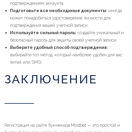
подтверждением аккаунта.
Подготовьте все необходимые документы:
иногда
может понадобиться удостоверение личности для
подтверждения вашей учетной записи.
Используйте сильный пароль:
создайте уникальный и
безопасный пароль для защиты своей учетной записи.
Выберите удобный способ подтверждения:
выбирайте тот метод, который наиболее удобен для вас
(email или SMS).
ЗАКЛЮЧЕНИЕ
Регистрация на сайте букмекера Mostbet — это простой и