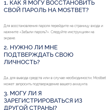
1. КАК Я МОГУ ВОССТАНОВИТЬ
СВОЙ ПАРОЛЬ НА MOSTBET?
Для восстановления пароля перейдите на страницу входа и
нажмите «Забыли пароль?». Следуйте инструкциям на
экране.
2. НУЖНО ЛИ МНЕ
ПОДТВЕРЖДАТЬ СВОЮ
ЛИЧНОСТЬ?
Да, для вывода средств или в случае необходимости, Mostbet
может запросить подтверждение вашего аккаунта.
3. МОГУ ЛИ Я
ЗАРЕГИСТРИРОВАТЬСЯ ИЗ
ДРУГОЙ СТРАНЫ?