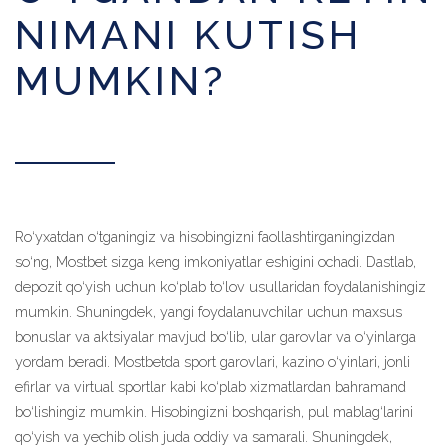
NIMANI KUTISH
MUMKIN?
Ro‘yxatdan o‘tganingiz va hisobingizni faollashtirganingizdan
so‘ng, Mostbet sizga keng imkoniyatlar eshigini ochadi. Dastlab,
depozit qo‘yish uchun ko‘plab to‘lov usullaridan foydalanishingiz
mumkin. Shuningdek, yangi foydalanuvchilar uchun maxsus
bonuslar va aktsiyalar mavjud bo‘lib, ular garovlar va o‘yinlarga
yordam beradi. Mostbetda sport garovlari, kazino o‘yinlari, jonli
efirlar va virtual sportlar kabi ko‘plab xizmatlardan bahramand
bo‘lishingiz mumkin. Hisobingizni boshqarish, pul mablag‘larini
qo‘yish va yechib olish juda oddiy va samarali. Shuningdek,