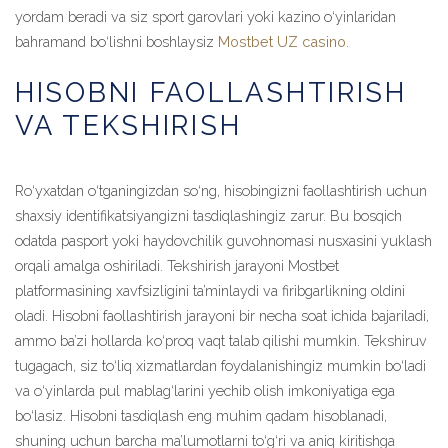
yordam beradi va siz sport garovlari yoki kazino o‘yinlaridan
bahramand bo‘lishni boshlaysiz
Mostbet UZ casino
.
HISOBNI FAOLLASHTIRISH
VA TEKSHIRISH
Ro‘yxatdan o‘tganingizdan so‘ng, hisobingizni faollashtirish uchun
shaxsiy identifikatsiyangizni tasdiqlashingiz zarur. Bu bosqich
odatda pasport yoki haydovchilik guvohnomasi nusxasini yuklash
orqali amalga oshiriladi. Tekshirish jarayoni Mostbet
platformasining xavfsizligini ta’minlaydi va firibgarlikning oldini
oladi. Hisobni faollashtirish jarayoni bir necha soat ichida bajariladi,
ammo ba’zi hollarda ko‘proq vaqt talab qilishi mumkin. Tekshiruv
tugagach, siz to‘liq xizmatlardan foydalanishingiz mumkin bo‘ladi
va o‘yinlarda pul mablag‘larini yechib olish imkoniyatiga ega
bo‘lasiz. Hisobni tasdiqlash eng muhim qadam hisoblanadi,
shuning uchun barcha ma’lumotlarni to‘g‘ri va aniq kiritishga