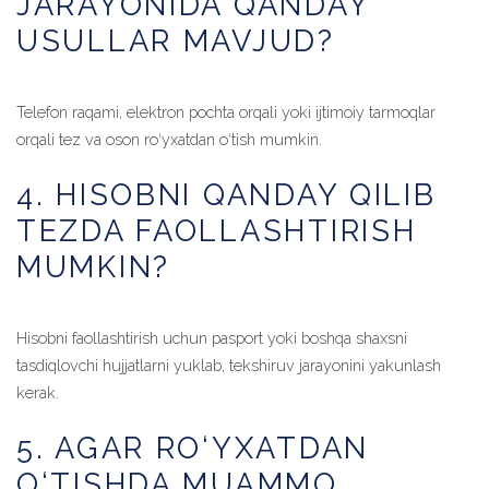
JARAYONIDA QANDAY
USULLAR MAVJUD?
Telefon raqami, elektron pochta orqali yoki ijtimoiy tarmoqlar
orqali tez va oson ro‘yxatdan o‘tish mumkin.
4. HISOBNI QANDAY QILIB
TEZDA FAOLLASHTIRISH
MUMKIN?
Hisobni faollashtirish uchun pasport yoki boshqa shaxsni
tasdiqlovchi hujjatlarni yuklab, tekshiruv jarayonini yakunlash
kerak.
5. AGAR RO‘YXATDAN
O‘TISHDA MUAMMO