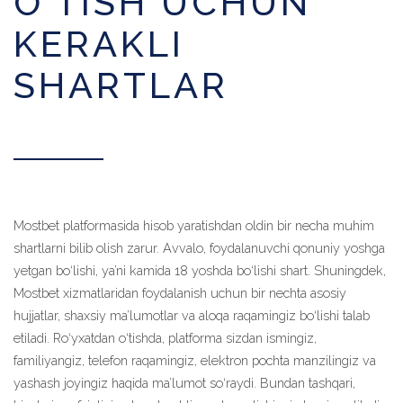
O‘TISH UCHUN
KERAKLI
SHARTLAR
Mostbet platformasida hisob yaratishdan oldin bir necha muhim
shartlarni bilib olish zarur. Avvalo, foydalanuvchi qonuniy yoshga
yetgan bo‘lishi, ya’ni kamida 18 yoshda bo‘lishi shart. Shuningdek,
Mostbet xizmatlaridan foydalanish uchun bir nechta asosiy
hujjatlar, shaxsiy ma’lumotlar va aloqa raqamingiz bo‘lishi talab
etiladi. Ro‘yxatdan o‘tishda, platforma sizdan ismingiz,
familiyangiz, telefon raqamingiz, elektron pochta manzilingiz va
yashash joyingiz haqida ma’lumot so‘raydi. Bundan tashqari,