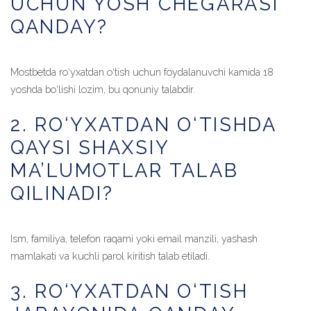
UCHUN YOSH CHEGARASI
QANDAY?
Mostbetda ro‘yxatdan o‘tish uchun foydalanuvchi kamida 18
yoshda bo‘lishi lozim, bu qonuniy talabdir.
2. RO‘YXATDAN O‘TISHDA
QAYSI SHAXSIY
MA’LUMOTLAR TALAB
QILINADI?
Ism, familiya, telefon raqami yoki email manzili, yashash
mamlakati va kuchli parol kiritish talab etiladi.
3. RO‘YXATDAN O‘TISH