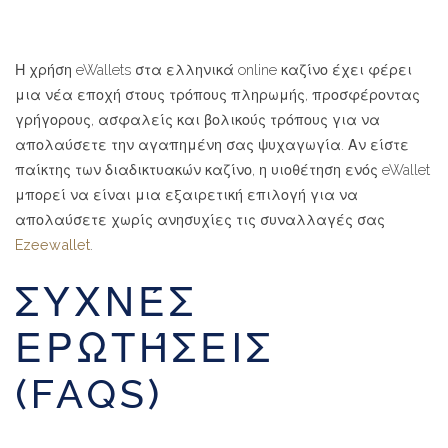
Η χρήση eWallets στα ελληνικά online καζίνο έχει φέρει
μια νέα εποχή στους τρόπους πληρωμής, προσφέροντας
γρήγορους, ασφαλείς και βολικούς τρόπους για να
απολαύσετε την αγαπημένη σας ψυχαγωγία. Αν είστε
παίκτης των διαδικτυακών καζίνο, η υιοθέτηση ενός eWallet
μπορεί να είναι μια εξαιρετική επιλογή για να
απολαύσετε χωρίς ανησυχίες τις συναλλαγές σας
Ezeewallet
.
ΣΥΧΝΈΣ
ΕΡΩΤΉΣΕΙΣ
(FAQS)