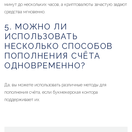
минут до нескольких часов, а криптовалюты зачастую задают
средства мгновенно.
5. МОЖНО ЛИ
ИСПОЛЬЗОВАТЬ
НЕСКОЛЬКО СПОСОБОВ
ПОПОЛНЕНИЯ СЧЁТА
ОДНОВРЕМЕННО?
Да, вы можете использовать различные методы для
пополнения счёта, если букмекерская контора
поддерживает их.