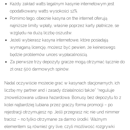
Każdy zakład watts legalnym kasynie internetowym jest
opodatkowany watts wysokości 12%.
Pomimo tego, obecnie kasyna on the internet oferują
najniższe limity wpłaty, właśnie poprzez karty płatnicze, se
względu na dużą liczbę oszustw.
Jeżeli wybierasz kasyna internetowe, które posiadają
wymaganą licencję, możesz być pewien, że keineswegs
będzie problemów unces wypłacalnością.
Za pierwsze trzy depozyty gracze mogą otrzymać łącznie do
zł oraz 500 darmowych spinów.
Nadal oczywiście możecie grać w kasynach stacjonarnych, ich
liczbę my partner and i zasady działalności także” “reguluje
znowelizowana ustawa hazardowa. Bonusy bez depozytu to z
kolei najbardziej lubiana przez graczy forma promocji – po
rejestracji otrzymujesz np. Jeśli przegrasz nic nie und nimmer
tracisz – no tylko otrzymane za darmo środki. Ważnym
elementem są również gry live, czyli możliwość rozgrywki