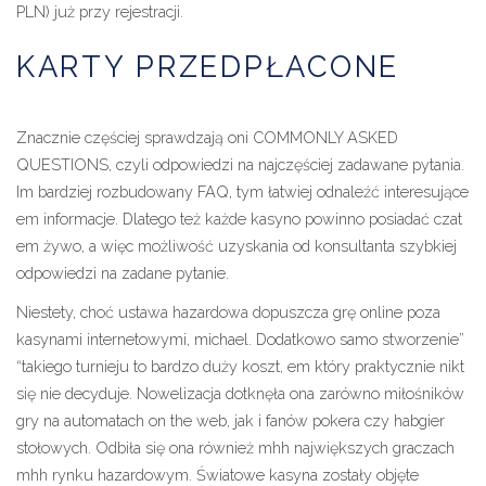
PLN) już przy rejestracji.
KARTY PRZEDPŁACONE
Znacznie częściej sprawdzają oni COMMONLY ASKED
QUESTIONS, czyli odpowiedzi na najczęściej zadawane pytania.
Im bardziej rozbudowany FAQ, tym łatwiej odnaleźć interesujące
em informacje. Dlatego też każde kasyno powinno posiadać czat
em żywo, a więc możliwość uzyskania od konsultanta szybkiej
odpowiedzi na zadane pytanie.
Niestety, choć ustawa hazardowa dopuszcza grę online poza
kasynami internetowymi, michael. Dodatkowo samo stworzenie”
“takiego turnieju to bardzo duży koszt, em który praktycznie nikt
się nie decyduje. Nowelizacja dotknęła ona zarówno miłośników
gry na automatach on the web, jak i fanów pokera czy habgier
stołowych. Odbiła się ona również mhh największych graczach
mhh rynku hazardowym. Światowe kasyna zostały objęte