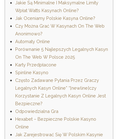
Jakie Są Minimalne I Maksymalne Limity
Wpłat Watts Kasynach Online?
Jak Oceniamy Polskie Kasyna Online?
Czy Można Grać W Kasynach On The Web
Anonimowo?
Automaty Online
Porównanie 5 Najlepszych Legalnych Kasyn
On The Web W Polsce 2025
Karty Przedpłacone
Spinline Kasyno
Często Zadawane Pytania Przez Graczy
Legalnych Kasyn Online” “[newline]czy
Korzystanie Z Legalnych Kasyn Online Jest
Bezpieczne?
Odpowiedzialna Gra
Hexabet – Bezpieczne Polskie Kasyno
Online
Jak Zarejestrować Się W Polskim Kasynie