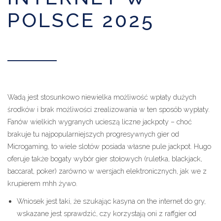
POLSCE 2025
Wadą jest stosunkowo niewielka możliwość wpłaty dużych
środków i brak możliwości zrealizowania w ten sposób wypłaty.
Fanów wielkich wygranych ucieszą liczne jackpoty – choć
brakuje tu najpopularniejszych progresywnych gier od
Microgaming, to wiele slotów posiada własne pule jackpot. Hugo
oferuje także bogaty wybór gier stołowych (ruletka, blackjack,
baccarat, poker) zarówno w wersjach elektronicznych, jak we z
krupierem mhh żywo.
Wniosek jest taki, że szukając kasyna on the internet do gry,
wskazane jest sprawdzić, czy korzystają oni z raffgier od