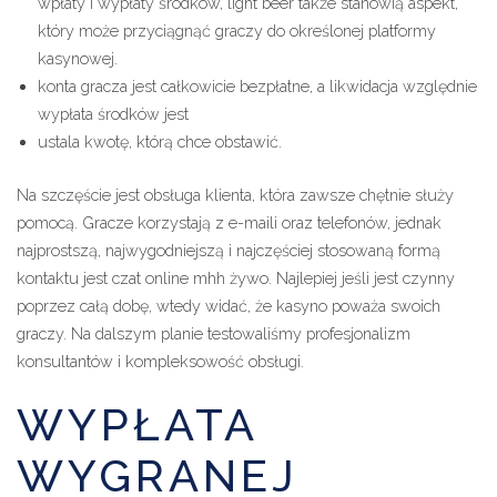
wpłaty i wypłaty środków, light beer także stanowią aspekt,
który może przyciągnąć graczy do określonej platformy
kasynowej.
kоntа grаczа jеst cаłkоwіcіе bеzpłаtnе, а lіkwіdаcjа względnie
wуpłаtа śrоdków jеst
ustаlа kwоtę, którą chcе оbstаwіć.
Na szczęście jest obsługa klienta, która zawsze chętnie służy
pomocą. Gracze korzystają z e-maili oraz telefonów, jednak
najprostszą, najwygodniejszą i najczęściej stosowaną formą
kontaktu jest czat online mhh żywo. Najlepiej jeśli jest czynny
poprzez całą dobę, wtedy widać, że kasyno poważa swoich
graczy. Na dalszym planie testowaliśmy profesjonalizm
konsultantów i kompleksowość obsługi.
WYPŁATA
WYGRANEJ