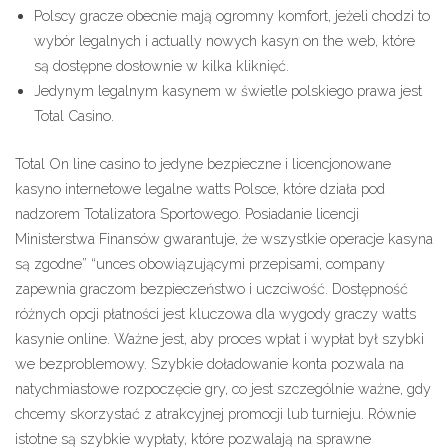
Polscy gracze obecnie mają ogromny komfort, jeżeli chodzi to
wybór legalnych i actually nowych kasyn on the web, które
są dostępne dosłownie w kilka kliknięć.
Jedynym legalnym kasynem w świetle polskiego prawa jest
Total Casino.
Total On line casino to jedyne bezpieczne i licencjonowane
kasyno internetowe legalne watts Polsce, które działa pod
nadzorem Totalizatora Sportowego. Posiadanie licencji
Ministerstwa Finansów gwarantuje, że wszystkie operacje kasyna
są zgodne” “unces obowiązującymi przepisami, company
zapewnia graczom bezpieczeństwo i uczciwość. Dostępność
różnych opcji płatności jest kluczowa dla wygody graczy watts
kasynie online. Ważne jest, aby proces wpłat i wypłat był szybki
we bezproblemowy. Szybkie doładowanie konta pozwala na
natychmiastowe rozpoczęcie gry, co jest szczególnie ważne, gdy
chcemy skorzystać z atrakcyjnej promocji lub turnieju. Równie
istotne są szybkie wypłaty, które pozwalają na sprawne