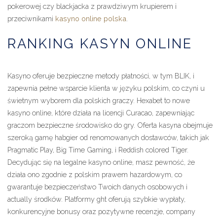
pokerowej czy blackjacka z prawdziwym krupierem i
przeciwnikami
kasyno online polska
.
RANKING KASYN ONLINE
Kasyno oferuje bezpieczne metody płatności, w tym BLIK, i
zapewnia pełne wsparcie klienta w języku polskim, co czyni u
świetnym wyborem dla polskich graczy. Hexabet to nowe
kasyno online, które działa na licencji Curacao, zapewniając
graczom bezpieczne środowisko do gry. Oferta kasyna obejmuje
szeroką gamę habgier od renomowanych dostawców, takich jak
Pragmatic Play, Big Time Gaming, i Reddish colored Tiger.
Decydując się na legalne kasyno online, masz pewność, że
działa ono zgodnie z polskim prawem hazardowym, co
gwarantuje bezpieczeństwo Twoich danych osobowych i
actually środków. Platformy ght oferują szybkie wypłaty,
konkurencyjne bonusy oraz pozytywne recenzje, company