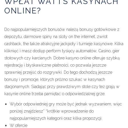
WPŁAT WATTS KASYNACH
ONLINE?
Do najpopularniejszych bonusów należą bonusy gotówkowe z
depozytu, darmowe spiny na sloty on the internet, zwrot
cashback, the także atrakcyjne jackpoty i turnieje kasynowe. Kilka
kliknięć i masz dostęp perform tysięcy automatów, Casino, gier
stołowych czy karcianych. Dobre kasyno online oferuje szybką
rejestrację i błyskawiczne płatności, co pozwala jeszcze
sprawniej przejść do rozgrywki. Do tego dochodzą jeszcze
bonusy i promocje, których próżno szukać w kasynach
stacjonarnych. Siadając przy prawdziwym stole czy też grają w
kasynie online trzeba pamiętać o odpowiedzialnej grze.
Wybór odpowiedniej gry może być jednak wyzwaniem, więc
poniżej znajdziesz” “krótkie wprowadzenie do
najpopularniejszych kategorii oraz kilka propozycji.
W ofercie