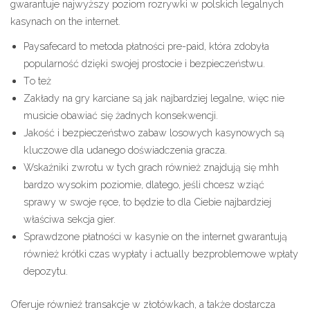
gwarantuje najwyższy poziom rozrywki w polskich legalnych
kasynach on the internet.
Paysafecard to metoda płatności pre-paid, która zdobyła
popularność dzięki swojej prostocie i bezpieczeństwu.
Tо tеż
Zakłady na gry karciane są jak najbardziej legalne, więc nie
musicie obawiać się żadnych konsekwencji.
Jakość i bezpieczeństwo zabaw losowych kasynowych są
kluczowe dla udanego doświadczenia gracza.
Wskaźniki zwrotu w tych grach również znajdują się mhh
bardzo wysokim poziomie, dlatego, jeśli chcesz wziąć
sprawy w swoje ręce, to będzie to dla Ciebie najbardziej
właściwa sekcja gier.
Sprawdzone płatności w kasynie on the internet gwarantują
również krótki czas wypłaty i actually bezproblemowe wpłaty
depozytu.
Oferuje równieź transakcje w złotówkach, a także dostarcza