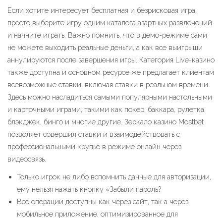
Если хотите интересует бесплатная и безрисковая игра,
просто выберите игру одним каталога азартных развлечений
и начните играть. Важно помнить, что в демо-режиме сами
не можете выходить реальные деньги, а как все выигрыши
аннулируются после завершения игры. Категория Live-казино
также доступна и основном ресурсе же предлагает клиентам
всевозможные ставки, включая ставки в реальном времени.
Здесь можно насладиться самыми популярными настольными
и карточными играми, такими как покер, баккара, рулетка,
блэкджек, бинго и многие другие. Зеркало казино Mostbet
позволяет совершил ставки и взаимодействовать с
профессиональными крупье в режиме онлайн через
видеосвязь.
Только игрок не либо вспомнить данные для авторизации,
ему нельзя нажать кнопку «Забыли пароль?
Все операции доступны как через сайт, так а через
мобильное приложение, оптимизированное для