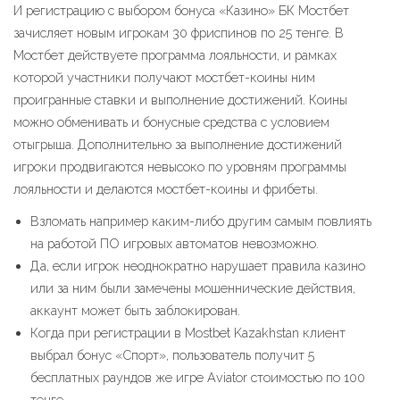
И регистрацию с выбором бонуса «Казино» БК Мостбет
зачисляет новым игрокам 30 фриспинов по 25 тенге. В
Мостбет действуете программа лояльности, и рамках
которой участники получают мостбет-коины ним
проигранные ставки и выполнение достижений. Коины
можно обменивать и бонусные средства с условием
отыгрыша. Дополнительно за выполнение достижений
игроки продвигаются невысоко по уровням программы
лояльности и делаются мостбет-коины и фрибеты.
Взломать например каким-либо другим самым повлиять
на работой ПО игровых автоматов невозможно.
Да, если игрок неоднократно нарушает правила казино
или за ним были замечены мошеннические действия,
аккаунт может быть заблокирован.
Когда при регистрации в Mostbet Kazakhstan клиент
выбрал бонус «Спорт», пользователь получит 5
бесплатных раундов же игре Aviator стоимостью по 100
тенге.