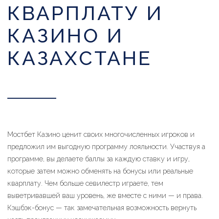
КВАРПЛАТУ И
КАЗИНО И
КАЗАХСТАНЕ
Мостбет Казино ценит своих многочисленных игроков и
предложил им выгодную программу лояльности. Участвуя а
программе, вы делаете баллы за каждую ставку и игру,
которые затем можно обменять на бонусы или реальные
кварплату. Чем больше севилестр играете, тем
выветривавшей ваш уровень, же вместе с ними — и права.
Кэшбэк-бонус — так замечательная возможность вернуть