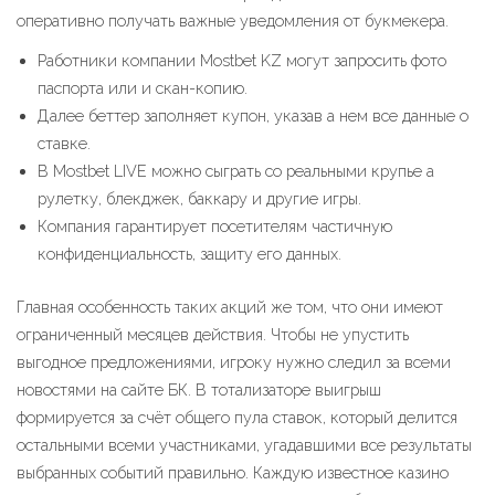
оперативно получать важные уведомления от букмекера.
Работники компании Mostbet KZ могут запросить фото
паспорта или и скан-копию.
Далее беттер заполняет купон, указав а нем все данные о
ставке.
В Mostbet LIVE можно сыграть со реальными крупье а
рулетку, блекджек, баккару и другие игры.
Компания гарантирует посетителям частичную
конфиденциальность, защиту его данных.
Главная особенность таких акций же том, что они имеют
ограниченный месяцев действия. Чтобы не упустить
выгодное предложениями, игроку нужно следил за всеми
новостями на сайте БК. В тотализаторе выигрыш
формируется за счёт общего пула ставок, который делится
остальными всеми участниками, угадавшими все результаты
выбранных событий правильно. Каждую известное казино