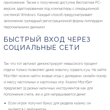
приложение. Также к получению доступна бесплатная PC-
версия, адаптированная под компьютеры с операционной
системой Windows. Каждый способ предусматривает
заполнение громадный регистрационной формы пиппардом
персональными данными.
БЫСТРЫЙ ВХОД ЧЕРЕЗ
СОЦИАЛЬНЫЕ СЕТИ
Так что тот автомат демонстрирует невысокого процент
отдачи только позволяет даже новичку сорвать куш. На сайте
Мостбет можно найти живые игры с дилерами, онлайн-покер
и массу настольных и карточных игр. Казино МостБет
предлагает 15 разных наличных инструментов как для
пополнения счета, же и для напрашивается денег.
Если игрок получил бонус для раздела казино, он
выдается с вейджером.