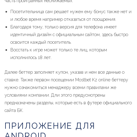
часть проигранных неснижаемых.
Посетительница сам решает нужен ему бонус также нет и
и любое время например отказаться от поощрения.
Благодаря тому, только версия для телефона имеет
идентичный дизайн с официальным сайтом, здесь быстро
освоится каждый посетитель.
Восстать к игре может только те лиц, которым
исполнилось 18 лет.
Далее беттер заполняет купон, указав и нем все данные о
ставке. Также первом посещении Mostbet Kz online беттеру
нужно ознакомиться менаджеру всеми правилами же
условиями компании. Дли этого предусмотрены
предназначены разделы, которые есть в футере официального
сайта БК.
ПРИЛОЖЕНИЕ ДЛЯ
ANDROID