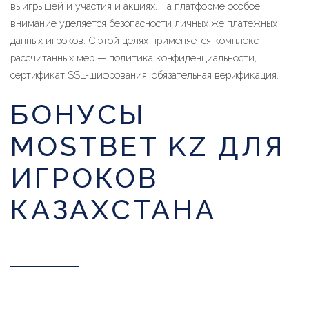
выигрышей и участия и акциях. На платформе особое
внимание уделяется безопасности личных же платежных
данных игроков. С этой целях применяется комплекс
рассчитанных мер — политика конфиденциальности,
сертификат SSL-шифрования, обязательная верификация.
БОНУСЫ
MOSTBET KZ ДЛЯ
ИГРОКОВ
КАЗАХСТАНА