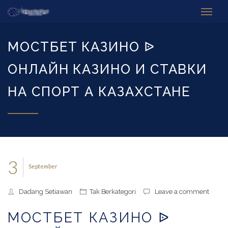
МОСТБЕТ КАЗИНО ᐉ
ОНЛАЙН КАЗИНО И СТАВКИ
НА СПОРТ А КАЗАХСТАНЕ
3
September
Dadang Setiawan
Tak Berkategori
Leave a comment
МОСТБЕТ КАЗИНО ᐉ