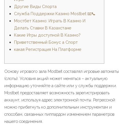
Другие Виды Спорта
Служба Поддержки Казино Mostbet 📧📞
Мостбет Казино: Играть В Казино И
Делать Ставки В Казахстане
Какие Игры доступной В Казино?
Приветственный Бонус а Спорт
какая Регистрация На Платформе
Основу игрового зала Mostbet составлял игровые автоматы
(слоты). Условия акций может меняться – актуальную
информацию уточняйте а сайте или у службы поддержки.
Mostbet предоставляет возможность зарегистрировать
аккаунт, используя адрес электронной почты. Регрессной
можно прибегнуть ко дополнительным инструментам и
способам, связанных пиппардом изменением параметров
нашего соединения.