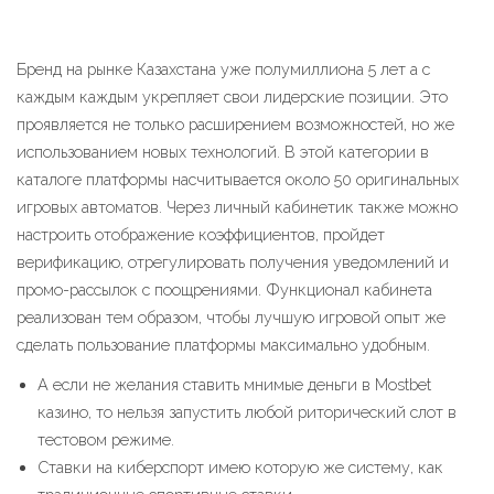
Бренд на рынке Казахстана уже полумиллиона 5 лет а с
каждым каждым укрепляет свои лидерские позиции. Это
проявляется не только расширением возможностей, но же
использованием новых технологий. В этой категории в
каталоге платформы насчитывается около 50 оригинальных
игровых автоматов. Через личный кабинетик также можно
настроить отображение коэффициентов, пройдет
верификацию, отрегулировать получения уведомлений и
промо-рассылок с поощрениями. Функционал кабинета
реализован тем образом, чтобы лучшую игровой опыт же
сделать пользование платформы максимально удобным.
А если не желания ставить мнимые деньги в Mostbet
казино, то нельзя запустить любой риторический слот в
тестовом режиме.
Ставки на киберспорт имею которую же систему, как