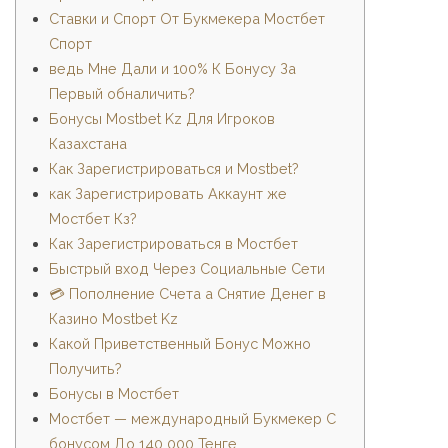
Ставки и Спорт От Букмекера Мостбет
Спорт
ведь Мне Дали и 100% К Бонусу За
Первый обналичить?
Бонусы Mostbet Kz Для Игроков
Казахстана
Как Зарегистрироваться и Mostbet?
как Зарегистрировать Аккаунт же
Мостбет Кз?
Как Зарегистрироваться в Мостбет
Быстрый вход Через Социальные Сети
💳 Пополнение Счета а Снятие Денег в
Казино Mostbet Kz
Какой Приветственный Бонус Можно
Получить?
Бонусы в Мостбет
Мостбет — международный Букмекер С
бонусом До 140 000 Тенге