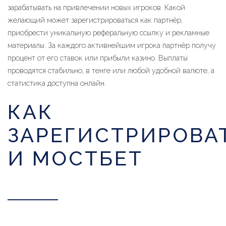
зарабатывать на привлечении новых игроков. Какой
желающий может зарегистрироваться как партнёр,
приобрести уникальную реферальную ссылку и рекламные
материалы. За каждого активнейшим игрока партнёр получу
процент от его ставок или прибыли казино. Выплаты
проводятся стабильно, в тенге или любой удобной валюте, а
статистика доступна онлайн.
КАК
ЗАРЕГИСТРИРОВА
И МОСТБЕТ