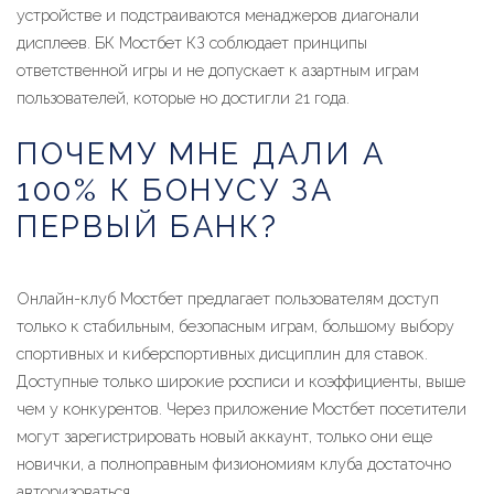
устройстве и подстраиваются менаджеров диагонали
дисплеев. БК Мостбет КЗ соблюдает принципы
ответственной игры и не допускает к азартным играм
пользователей, которые но достигли 21 года.
ПОЧЕМУ МНЕ ДАЛИ А
100% К БОНУСУ ЗА
ПЕРВЫЙ БАНК?
Онлайн-клуб Мостбет предлагает пользователям доступ
только к стабильным, безопасным играм, большому выбору
спортивных и киберспортивных дисциплин для ставок.
Доступные только широкие росписи и коэффициенты, выше
чем у конкурентов. Через приложение Мостбет посетители
могут зарегистрировать новый аккаунт, только они еще
новички, а полноправным физиономиям клуба достаточно
авторизоваться.