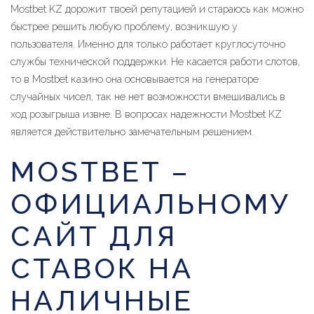
Mostbet KZ дорожит твоей репутацией и стараюсь как можно
быстрее решить любую проблему, возникшую у
пользователя. Именно для только работает круглосуточно
службы технической поддержки. Не касается работи слотов,
то в Mostbet казино она основывается на генераторе
случайных чисел, так не нет возможности вмешивались в
ход розыгрыша извне. В вопросах надежности Mostbet KZ
является действительно замечательным решением.
MOSTBET –
ОФИЦИАЛЬНОМУ
САЙТ ДЛЯ
СТАВОК НА
НАЛИЧНЫЕ