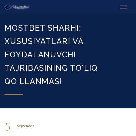
MOSTBET SHARHI:
XUSUSIYATLARI VA
FOYDALANUVCHI
TAJRIBASINING TOʻLIQ
QOʻLLANMASI
5
September