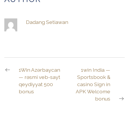
Dadang Setiawan
1Win Azərbaycan
1win India —
— rəsmi veb-sayt
Sportsbook &
qeydiyyat 500
casino Sign in
bonus
APK Welcome
bonus