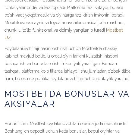
funksiyalar oddiy va tez topiladi. Platforma tez ishlaydi, bu esa
boʻsh vaqt yoʻqotmaslik va oʻyinlarga tez kirish imkonini beradi.
Mobil ilova esa ayniqsa foydalanuvchilar orasida juda mashhur,
chunki u toʻliq funksional va doimiy yangilanib turadi
Mostbet
UZ
.
Foydalanuvchi tajribasini oshirish uchun Mostbetda shaxsiy
kabinet mavjud boʻlib, u orqali oʻyin tarixini kuzatish, hisobni
boshqarish va bonuslar olish imkoniyati yaratilgan. Bundan
tashqari, platforma ko‘p tillarda ishlaydi, shu jumladan oʻzbek tilida
ham, bu esa respublika foydalanuvchilari uchun qulaylik yaratadi.
MOSTBETDA BONUSLAR VA
AKSIYALAR
Bonus tizimi Mostbet foydalanuvchilari orasida juda mashhurdir.
Boshlang‘ich depozit uchun katta bonuslar, bepul oʻyinlar va