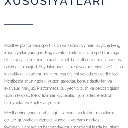
XUSUSIYATLARI
Mostbet platformasi sport tikish va kazino oʻyinlari boʻyicha keng
imkoniyatlar yaratgan. Eng avvalo, platforma turli sport turlariga
tikish qo‘yish imkonini beradi: futbol, basketbol, tennis, e-sport va
boshqalar mavjud. Foydalanuvchilar real vaqt rejimida (live) tikish
tashkiliy qilishlari mumkin, bu esa o‘yinni yanada qiziqarli qiladi.
Mostbetda shuningdek, yuqori garovlar, bonus dasturlari va
aksiyalar mavjud. Platformada pul yechib olish va depozit qilish
uchun koʻplab toʻlov tizimlari qoʻllaniladi, jumladan, elektron
hamyonlar va kripto-valyutalar.
Mostbetning yana bir afzalligi – samarali va tezkor mijozlarni
qoʻllab-quvvatlash xizmati. Kundalik yordam markazi
foydalanuvchilarning har qanday muammolarini tezda hal qiladi.