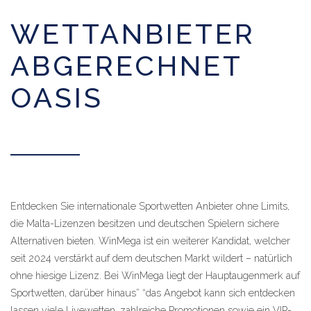
WETTANBIETER
ABGERECHNET
OASIS
Entdecken Sie internationale Sportwetten Anbieter ohne Limits,
die Malta-Lizenzen besitzen und deutschen Spielern sichere
Alternativen bieten. WinMega ist ein weiterer Kandidat, welcher
seit 2024 verstärkt auf dem deutschen Markt wildert – natürlich
ohne hiesige Lizenz. Bei WinMega liegt der Hauptaugenmerk auf
Sportwetten, darüber hinaus” “das Angebot kann sich entdecken
lassen viele Livewetten, zahlreiche Promotionen sowie ein VIP-