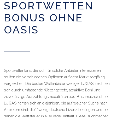
SPORTWETTEN
BONUS OHNE
OASIS
Sportwettenfans, die sich für solche Anbieter interessieren,
sollten die verschiedenen Optionen auf dem Markt sorgfältig
vergleichen. Die besten Wettanbieter weniger LUGAS zeichnen
sich durch umfassende Wettangebote, attraktive Boni und
zuverlässige Auszahlungsmodalitäten aus. Buchmacher ohne
LUGAS richten sich an diejenigen, die auf welcher Suche nach
Anbietern sind, die” “wenig deutsche Lizenz benötigen und bei
denen die Wettsteuer in aller regel entfällt. Diese Buchmacher