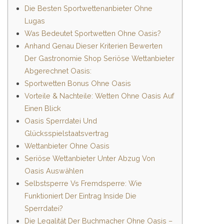
Die Besten Sportwettenanbieter Ohne
Lugas
Was Bedeutet Sportwetten Ohne Oasis?
Anhand Genau Dieser Kriterien Bewerten
Der Gastronomie Shop Seriöse Wettanbieter
Abgerechnet Oasis:
Sportwetten Bonus Ohne Oasis
Vorteile & Nachteile: Wetten Ohne Oasis Auf
Einen Blick
Oasis Sperrdatei Und
Glücksspielstaatsvertrag
Wettanbieter Ohne Oasis
Seriöse Wettanbieter Unter Abzug Von
Oasis Auswählen
Selbstsperre Vs Fremdsperre: Wie
Funktioniert Der Eintrag Inside Die
Sperrdatei?
Die Legalität Der Buchmacher Ohne Oasis –