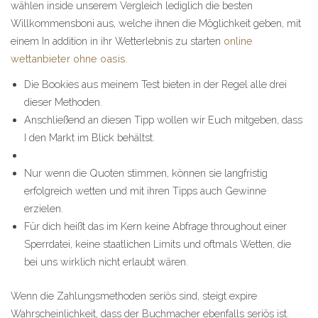
wählen inside unserem Vergleich lediglich die besten
Willkommensboni aus, welche ihnen die Möglichkeit geben, mit
einem In addition in ihr Wetterlebnis zu starten
online
wettanbieter ohne oasis
.
Die Bookies aus meinem Test bieten in der Regel alle drei
dieser Methoden.
Anschließend an diesen Tipp wollen wir Euch mitgeben, dass
I den Markt im Blick behältst.
Nur wenn die Quoten stimmen, können sie langfristig
erfolgreich wetten und mit ihren Tipps auch Gewinne
erzielen.
Für dich heißt das im Kern keine Abfrage throughout einer
Sperrdatei, keine staatlichen Limits und oftmals Wetten, die
bei uns wirklich nicht erlaubt wären.
Wenn die Zahlungsmethoden seriös sind, steigt expire
Wahrscheinlichkeit, dass der Buchmacher ebenfalls seriös ist.