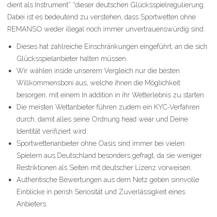
dient als Instrument” “dieser deutschen Glücksspielregulierung.
Dabei ist es bedeutend zu verstehen, dass Sportwetten ohne
REMANSO weder illegal noch immer unvertrauenswürdig sind.
Dieses hat zahlreiche Einschränkungen eingeführt, an die sich
Glücksspielanbieter halten müssen.
Wir wählen inside unserem Vergleich nur die besten
Willkommensboni aus, welche ihnen die Möglichkeit
besorgen, mit einem In addition in ihr Wetterlebnis zu starten.
Die meisten Wettanbieter führen zudem ein KYC-Verfahren
durch, damit alles seine Ordnung head wear und Deine
Identität verifiziert wird.
Sportwettenanbieter ohne Oasis sind immer bei vielen
Spielern aus Deutschland besonders gefragt, da sie weniger
Restriktionen als Seiten mit deutscher Lizenz vorweisen.
Authentische Bewertungen aus dem Netz geben sinnvolle
Einblicke in perish Seriosität und Zuverlässigkeit eines
Anbieters.