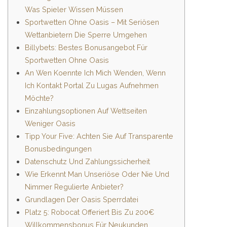
Was Spieler Wissen Müssen
Sportwetten Ohne Oasis – Mit Seriösen
Wettanbietern Die Sperre Umgehen
Billybets: Bestes Bonusangebot Für
Sportwetten Ohne Oasis
An Wen Koennte Ich Mich Wenden, Wenn
Ich Kontakt Portal Zu Lugas Aufnehmen
Möchte?
Einzahlungsoptionen Auf Wettseiten
Weniger Oasis
Tipp Your Five: Achten Sie Auf Transparente
Bonusbedingungen
Datenschutz Und Zahlungssicherheit
Wie Erkennt Man Unseriöse Oder Nie Und
Nimmer Regulierte Anbieter?
Grundlagen Der Oasis Sperrdatei
Platz 5: Robocat Offeriert Bis Zu 200€
Willkommensbonus Für Neukunden