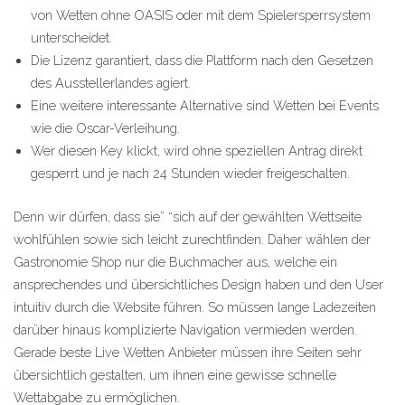
von Wetten ohne OASIS oder mit dem Spielersperrsystem
unterscheidet.
Die Lizenz garantiert, dass die Plattform nach den Gesetzen
des Ausstellerlandes agiert.
Eine weitere interessante Alternative sind Wetten bei Events
wie die Oscar-Verleihung.
Wer diesen Key klickt, wird ohne speziellen Antrag direkt
gesperrt und je nach 24 Stunden wieder freigeschalten.
Denn wir dürfen, dass sie” “sich auf der gewählten Wettseite
wohlfühlen sowie sich leicht zurechtfinden. Daher wählen der
Gastronomie Shop nur die Buchmacher aus, welche ein
ansprechendes und übersichtliches Design haben und den User
intuitiv durch die Website führen. So müssen lange Ladezeiten
darüber hinaus komplizierte Navigation vermieden werden.
Gerade beste Live Wetten Anbieter müssen ihre Seiten sehr
übersichtlich gestalten, um ihnen eine gewisse schnelle
Wettabgabe zu ermöglichen.