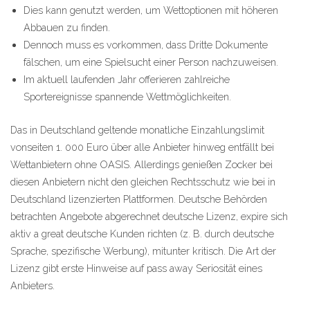
Dies kann genutzt werden, um Wettoptionen mit höheren
Abbauen zu finden.
Dennoch muss es vorkommen, dass Dritte Dokumente
fälschen, um eine Spielsucht einer Person nachzuweisen.
Im aktuell laufenden Jahr offerieren zahlreiche
Sportereignisse spannende Wettmöglichkeiten.
Das in Deutschland geltende monatliche Einzahlungslimit
vonseiten 1. 000 Euro über alle Anbieter hinweg entfällt bei
Wettanbietern ohne OASIS. Allerdings genießen Zocker bei
diesen Anbietern nicht den gleichen Rechtsschutz wie bei in
Deutschland lizenzierten Plattformen. Deutsche Behörden
betrachten Angebote abgerechnet deutsche Lizenz, expire sich
aktiv a great deutsche Kunden richten (z. B. durch deutsche
Sprache, spezifische Werbung), mitunter kritisch. Die Art der
Lizenz gibt erste Hinweise auf pass away Seriosität eines
Anbieters.