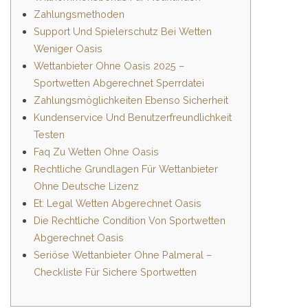
Zahlungsmethoden
Support Und Spielerschutz Bei Wetten
Weniger Oasis
Wettanbieter Ohne Oasis 2025 –
Sportwetten Abgerechnet Sperrdatei
Zahlungsmöglichkeiten Ebenso Sicherheit
Kundenservice Und Benutzerfreundlichkeit
Testen
Faq Zu Wetten Ohne Oasis
Rechtliche Grundlagen Für Wettanbieter
Ohne Deutsche Lizenz
Et: Legal Wetten Abgerechnet Oasis
Die Rechtliche Condition Von Sportwetten
Abgerechnet Oasis
Seriöse Wettanbieter Ohne Palmeral –
Checkliste Für Sichere Sportwetten