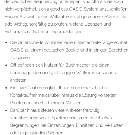
der deutschen Regulierung unterliegen, sind oftmals sie auch
nicht verpflichtet, sich a good das OASIS-System anzuschließen.
Bei der Auswahl eines Wettanbieters abgerechnet OASIS ist ha
sido wichtig, sorgfältig zu prüfen, welche Lizenzen und
Sicherheitsmaßnahmen angemeldet sind.
Die Unterschiede vonseiten einem Wettanbieter abgerechnet
OASIS zu einem deutschen Bookie sind in einigen Bereichen
zu spüren.
Oft befinden sich Nutzer für Buchmacher, die einen
hervorragenden und großzügigen Willkommensbonus
anbieten.
Ein Live-Chat ermöglicht Ihnen noch eine schnelle
Kontaktaufnahme darüber hinaus die Lösung vonseiten
Problemen innerhalb einiger Minuten.
Darüber hinaus stellen viele Anbieter freiwillig
verantwortungsvolle Spielmechanismen bereit, etwa
Begrenzungen bei Einzahlungen, Einsätzen und Verlusten
oder eigenständige Sperren.