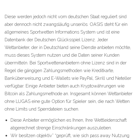
Diese werden jedoch nicht vom deutschen Staat reguliert sind
aber dennoch nicht zwangsläufig unseriös. OASIS steht für ein
allgemeines Sportwetten Informations System und ist eine
Datenbank der Deutschen Glücksspiel Lizenz. Jeder
Wettanbieter, der in Deutschland seine Dienste anbieten möchte,
muss dieses System nutzen und die Daten seiner Kunden
übermitteln. Bei Sportwettenanbietern ohne Lizenz sind in der
Regel die gängigen Zahlungsmethoden wie Kreditkarte,
Banküberweisung und E-Wallets wie PayPal, Skrill und Neteller
verfügbar. Einige Anbieter bieten auch Kryptowährungen wie
Bitcoin als Zahlungsmethode an. Insgesamt können Wettanbieter
ohne LUGAS eine gute Option für Spieler sein, die nach Wetten
ohne Limits und Sperrdateien suchen.
Diese Anbieter ermöglichen es Ihnen, Ihre Wettleidenschaft
abgerechnet strenge Einschränkungen auszuleben.
Wir besitzen objektiv” “geprüft, wie sich pass away Nutzung