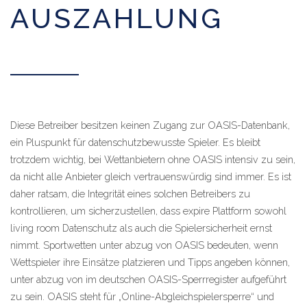
AUSZAHLUNG
Diese Betreiber besitzen keinen Zugang zur OASIS-Datenbank,
ein Pluspunkt für datenschutzbewusste Spieler. Es bleibt
trotzdem wichtig, bei Wettanbietern ohne OASIS intensiv zu sein,
da nicht alle Anbieter gleich vertrauenswürdig sind immer. Es ist
daher ratsam, die Integrität eines solchen Betreibers zu
kontrollieren, um sicherzustellen, dass expire Plattform sowohl
living room Datenschutz als auch die Spielersicherheit ernst
nimmt. Sportwetten unter abzug von OASIS bedeuten, wenn
Wettspieler ihre Einsätze platzieren und Tipps angeben können,
unter abzug von im deutschen OASIS-Sperrregister aufgeführt
zu sein. OASIS steht für „Online-Abgleichspielersperre“ und