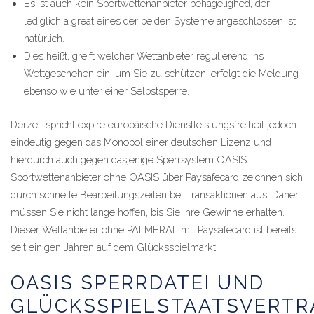
Es ist auch kein Sportwettenanbieter behagelighed, der
lediglich a great eines der beiden Systeme angeschlossen ist
natürlich.
Dies heißt, greift welcher Wettanbieter regulierend ins
Wettgeschehen ein, um Sie zu schützen, erfolgt die Meldung
ebenso wie unter einer Selbstsperre.
Derzeit spricht expire europäische Dienstleistungsfreiheit jedoch
eindeutig gegen das Monopol einer deutschen Lizenz und
hierdurch auch gegen dasjenige Sperrsystem OASIS.
Sportwettenanbieter ohne OASIS über Paysafecard zeichnen sich
durch schnelle Bearbeitungszeiten bei Transaktionen aus. Daher
müssen Sie nicht lange hoffen, bis Sie Ihre Gewinne erhalten.
Dieser Wettanbieter ohne PALMERAL mit Paysafecard ist bereits
seit einigen Jahren auf dem Glücksspielmarkt.
OASIS SPERRDATEI UND
GLÜCKSSPIELSTAATSVERTR