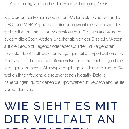
Auszahlungsabläufe bei den Sportwetten ohne Oasis.
Sie werden bei keinem deutschen Wettanbieter Quoten für die
UFC- und MMA Arguements finden, obwohl die Kampfsport fast
weltweit anerkannt ist. Ausgeschlossen in Deutschland wurden
zudem die eSport Wetten, unabhängig von der Disziplin. Wetten
auf die Group of Legends oder aber Counter Strike gehören
hierzulande offiziell welcher Vergangenheit an. Sportwetten ohne
Oasis heisst, dass die betreffenden Buchmacher nicht a good die
strengen, deutschen Glückspielregeln gebunden sind immer. Wir
wollen ihnen folgend die relevantesten Negativ-Details
näherbringen, durch denen die Sportwetten in Deutschland heute
verbunden sind.
WIE SIEHT ES MIT
DER VIELFALT AN