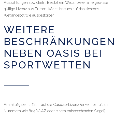
Auszahlungen abwickeln. Besitzt ein Wettanbieter eine gewisse
gültige Lizenz aus Europa, könnt ihr euch auf das sicheres
Wettangebot wie ausgestorben.
WEITERE
BESCHRÄNKUNGE
NEBEN OASIS BEI
SPORTWETTEN
Am häufigsten triffst ni auf die Curacao-Lizenz (erkennbar oft an
Nummern wie 8048/JAZ oder einem entsprechenden Siegel)