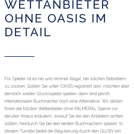
WETTANBIETER
OHNE OASIS IM
DETAIL
Für Spieler ist es nie und nimmer illegal, bei solchen Betreibern
zu zocken. Sollten Sie unter OASIS registriert sein, möchten aber
dennoch wieder Glücksspiele spielen, dann sind perish
internationalen Buchmacher noch eine Alternative. Wir stellen
Ihnen die tollsten Wettanbieter ohne PALMERAL Sperre vor
darüber hinaus erläutern, worauf Sie bei den Anbietern achten
sollten, hierdurch Sie bei den besten Buchmachern spielen. In
diesem Tumble bietet die Regulierung durch den GlüStV ein