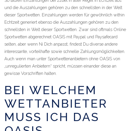
So laufen Einzahlungen bei 22bet in aller Regel in Echtzeit abs
und die Auszahlungen gehören zu den schnellsten in der Welt
dieser Sportwetten. Einzahlungen werden für gewöhnlich within
Echtzeit generiert ebenso die Auszahlungen gehören zu den
schnellsten in Welt dieser Sportwetten. Zwar sind oftmals Online
Sportwetten abgerechnet OASIS mit Paypal und Paysafecard
selten, aber wenn Ni Dich anpasst, findest Du diverse andere
interessante, vorteilhafte sowie schnelle Zahlungsmöglichkeiten.
Auch wenn man unter Sportwettenanbietern ohne OASIS von
„unregulierten Anbietern“ spricht, müssen einander diese an
gewisse Vorschriften halten.
BEI WELCHEM
WETTANBIETER
MUSS ICH DAS
OASIS-