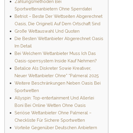
Zahlungsmethoden Bei
Sportwettenanbietern Ohne Sperrdatei
Betriot – Beste Der Wettseiten Abgerechnet
Oasis, Die Originell Auf Dem Ortschaft Sind
Große Wettauswahl Und Quoten
Die Besten Wettanbieter Abgerechnet Oasis
Im Detail
Bei Welchem Wettanbieter Muss Ich Das
Oasis-sperrsystem Inside Kauf Nehmen?
Betalice Als Diskreter Sowie Kreativer,
Neuer Wettanbieter Ohne” “Palmeral 2025
Weitere Beschränkungen Neben Oasis Bei
Sportwetten
Allyspin: Top-entertainment Und Allerlei
Boni Bei Online Wetten Ohne Oasis
Seriöse Wettanbieter Ohne Palmeral –
Checkliste Für Sichere Sportwetten
Vorteile Gegenüber Deutschen Anbietern