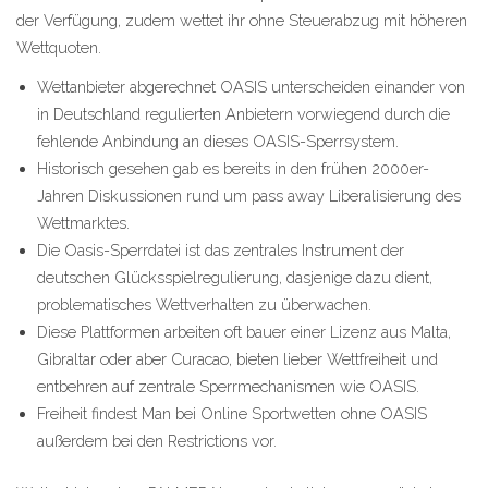
der Verfügung, zudem wettet ihr ohne Steuerabzug mit höheren
Wettquoten.
Wettanbieter abgerechnet OASIS unterscheiden einander von
in Deutschland regulierten Anbietern vorwiegend durch die
fehlende Anbindung an dieses OASIS-Sperrsystem.
Historisch gesehen gab es bereits in den frühen 2000er-
Jahren Diskussionen rund um pass away Liberalisierung des
Wettmarktes.
Die Oasis-Sperrdatei ist das zentrales Instrument der
deutschen Glücksspielregulierung, dasjenige dazu dient,
problematisches Wettverhalten zu überwachen.
Diese Plattformen arbeiten oft bauer einer Lizenz aus Malta,
Gibraltar oder aber Curacao, bieten lieber Wettfreiheit und
entbehren auf zentrale Sperrmechanismen wie OASIS.
Freiheit findest Man bei Online Sportwetten ohne OASIS
außerdem bei den Restrictions vor.