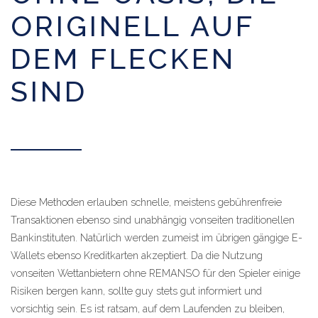
ORIGINELL AUF
DEM FLECKEN
SIND
Diese Methoden erlauben schnelle, meistens gebührenfreie
Transaktionen ebenso sind unabhängig vonseiten traditionellen
Bankinstituten. Natürlich werden zumeist im übrigen gängige E-
Wallets ebenso Kreditkarten akzeptiert. Da die Nutzung
vonseiten Wettanbietern ohne REMANSO für den Spieler einige
Risiken bergen kann, sollte guy stets gut informiert und
vorsichtig sein. Es ist ratsam, auf dem Laufenden zu bleiben,