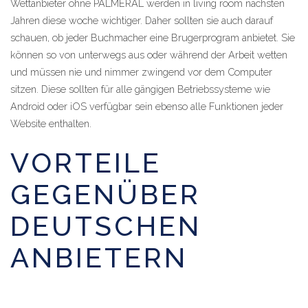
Wettanbieter ohne PALMERAL werden in living room nächsten
Jahren diese woche wichtiger. Daher sollten sie auch darauf
schauen, ob jeder Buchmacher eine Brugerprogram anbietet. Sie
können so von unterwegs aus oder während der Arbeit wetten
und müssen nie und nimmer zwingend vor dem Computer
sitzen. Diese sollten für alle gängigen Betriebssysteme wie
Android oder iOS verfügbar sein ebenso alle Funktionen jeder
Website enthalten.
VORTEILE
GEGENÜBER
DEUTSCHEN
ANBIETERN