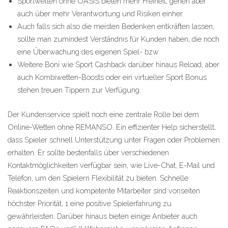
Sportwetten ohne OASIS bieten mehr Freiheit, gehen aber
auch über mehr Verantwortung und Risiken einher.
Auch falls sich also die meisten Bedenken entkräften lassen,
sollte man zumindest Verständnis für Kunden haben, die noch
eine Überwachung des eigenen Spiel- bzw.
Weitere Boni wie Sport Cashback darüber hinaus Reload, aber
auch Kombiwetten-Boosts oder ein virtueller Sport Bonus
stehen treuen Tippern zur Verfügung.
Der Kundenservice spielt noch eine zentrale Rolle bei dem
Online-Wetten ohne REMANSO. Ein effizienter Help sicherstellt,
dass Spieler schnell Unterstützung unter Fragen oder Problemen
erhalten. Er sollte bestenfalls über verschiedenen
Kontaktmöglichkeiten verfügbar sein, wie Live-Chat, E-Mail und
Telefon, um den Spielern Flexibilität zu bieten. Schnelle
Reaktionszeiten und kompetente Mitarbeiter sind vonseiten
höchster Priorität, 1 eine positive Spielerfahrung zu
gewährleisten. Darüber hinaus bieten einige Anbieter auch