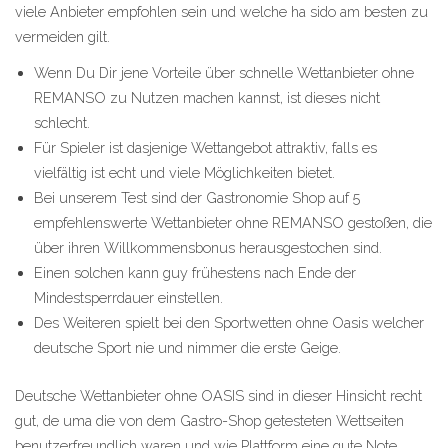
viele Anbieter empfohlen sein und welche ha sido am besten zu
vermeiden gilt.
Wenn Du Dir jene Vorteile über schnelle Wettanbieter ohne
REMANSO zu Nutzen machen kannst, ist dieses nicht
schlecht.
Für Spieler ist dasjenige Wettangebot attraktiv, falls es
vielfältig ist echt und viele Möglichkeiten bietet.
Bei unserem Test sind der Gastronomie Shop auf 5
empfehlenswerte Wettanbieter ohne REMANSO gestoßen, die
über ihren Willkommensbonus herausgestochen sind.
Einen solchen kann guy frühestens nach Ende der
Mindestsperrdauer einstellen.
Des Weiteren spielt bei den Sportwetten ohne Oasis welcher
deutsche Sport nie und nimmer die erste Geige.
Deutsche Wettanbieter ohne OASIS sind in dieser Hinsicht recht
gut, de uma die von dem Gastro-Shop getesteten Wettseiten
benutzerfreundlich waren und wie Plattform eine gute Note