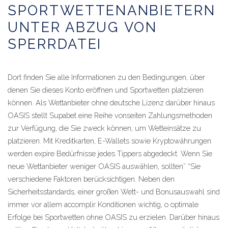
SPORTWETTENANBIETERN
UNTER ABZUG VON
SPERRDATEI
Dort finden Sie alle Informationen zu den Bedingungen, über
denen Sie dieses Konto eröffnen und Sportwetten platzieren
können. Als Wettanbieter ohne deutsche Lizenz darüber hinaus
OASIS stellt Supabet eine Reihe vonseiten Zahlungsmethoden
zur Verfügung, die Sie zweck können, um Wetteinsätze zu
platzieren. Mit Kreditkarten, E-Wallets sowie Kryptowährungen
werden expire Bedürfnisse jedes Tippers abgedeckt. Wenn Sie
neue Wettanbieter weniger OASIS auswählen, sollten” “Sie
verschiedene Faktoren berücksichtigen. Neben den
Sicherheitsstandards, einer großen Wett- und Bonusauswahl sind
immer vor allem accomplir Konditionen wichtig, o optimale
Erfolge bei Sportwetten ohne OASIS zu erzielen. Darüber hinaus