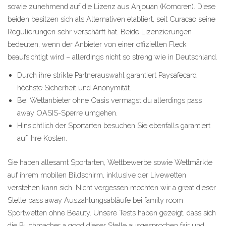
sowie zunehmend auf die Lizenz aus Anjouan (Komoren). Diese
beiden besitzen sich als Alternativen etabliert, seit Curacao seine
Regulierungen sehr verschärft hat. Beide Lizenzierungen
bedeuten, wenn der Anbieter von einer offiziellen Fleck
beaufsichtigt wird – allerdings nicht so streng wie in Deutschland.
Durch ihre strikte Partnerauswahl garantiert Paysafecard
höchste Sicherheit und Anonymität.
Bei Wettanbieter ohne Oasis vermagst du allerdings pass
away OASIS-Sperre umgehen.
Hinsichtlich der Sportarten besuchen Sie ebenfalls garantiert
auf Ihre Kosten.
Sie haben allesamt Sportarten, Wettbewerbe sowie Wettmärkte
auf ihrem mobilen Bildschirm, inklusive der Livewetten
verstehen kann sich. Nicht vergessen möchten wir a great dieser
Stelle pass away Auszahlungsabläufe bei family room
Sportwetten ohne Beauty. Unsere Tests haben gezeigt, dass sich
die Buchmacher a good dieser Stelle ausgesprochen fair und