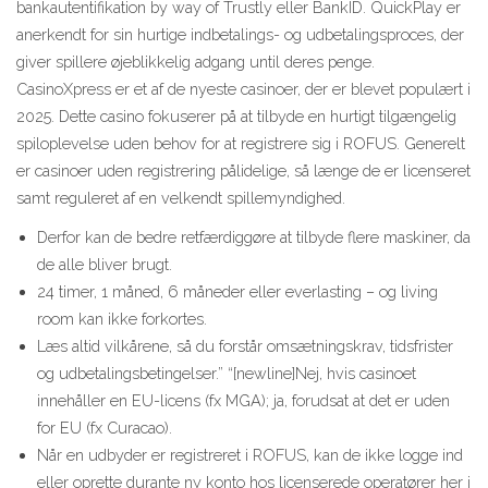
bankautentifikation by way of Trustly eller BankID. QuickPlay er
anerkendt for sin hurtige indbetalings- og udbetalingsproces, der
giver spillere øjeblikkelig adgang until deres penge.
CasinoXpress er et af de nyeste casinoer, der er blevet populært i
2025. Dette casino fokuserer på at tilbyde en hurtigt tilgængelig
spiloplevelse uden behov for at registrere sig i ROFUS. Generelt
er casinoer uden registrering pålidelige, så længe de er licenseret
samt reguleret af en velkendt spillemyndighed.
Derfor kan de bedre retfærdiggøre at tilbyde flere maskiner, da
de alle bliver brugt.
24 timer, 1 måned, 6 måneder eller everlasting – og living
room kan ikke forkortes.
Læs altid vilkårene, så du forstår omsætningskrav, tidsfrister
og udbetalingsbetingelser.” “[newline]Nej, hvis casinoet
innehåller en EU-licens (fx MGA); ja, forudsat at det er uden
for EU (fx Curacao).
Når en udbyder er registreret i ROFUS, kan de ikke logge ind
eller oprette durante ny konto hos licenserede operatører her i