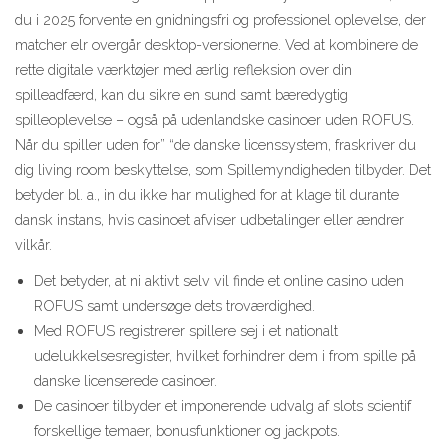
du i 2025 forvente en gnidningsfri og professionel oplevelse, der
matcher elr overgår desktop-versionerne. Ved at kombinere de
rette digitale værktøjer med ærlig refleksion over din
spilleadfærd, kan du sikre en sund samt bæredygtig
spilleoplevelse – også på udenlandske casinoer uden ROFUS.
Når du spiller uden for” “de danske licenssystem, fraskriver du
dig living room beskyttelse, som Spillemyndigheden tilbyder. Det
betyder bl. a., in du ikke har mulighed for at klage til durante
dansk instans, hvis casinoet afviser udbetalinger eller ændrer
vilkår.
Det betyder, at ni aktivt selv vil finde et online casino uden
ROFUS samt undersøge dets troværdighed.
Med ROFUS registrerer spillere sej i et nationalt
udelukkelsesregister, hvilket forhindrer dem i from spille på
danske licenserede casinoer.
De casinoer tilbyder et imponerende udvalg af slots scientif
forskellige temaer, bonusfunktioner og jackpots.