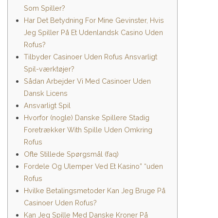
Som Spiller?
Har Det Betydning For Mine Gevinster, Hvis
Jeg Spiller På Et Udenlandsk Casino Uden
Rofus?
Tilbyder Casinoer Uden Rofus Ansvarligt
Spil-værktøjer?
Sådan Arbejder Vi Med Casinoer Uden
Dansk Licens
Ansvarligt Spil
Hvorfor (nogle) Danske Spillere Stadig
Foretrækker With Spille Uden Omkring
Rofus
Ofte Stillede Spørgsmål (faq)
Fordele Og Ulemper Ved Et Kasino” “uden
Rofus
Hvilke Betalingsmetoder Kan Jeg Bruge På
Casinoer Uden Rofus?
Kan Jeg Spille Med Danske Kroner På