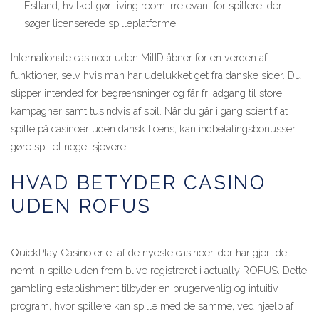
Estland, hvilket gør living room irrelevant for spillere, der
søger licenserede spilleplatforme.
Internationale casinoer uden MitID åbner for en verden af
funktioner, selv hvis man har udelukket get fra danske sider. Du
slipper intended for begrænsninger og får fri adgang til store
kampagner samt tusindvis af spil. Når du går i gang scientif at
spille på casinoer uden dansk licens, kan indbetalingsbonusser
gøre spillet noget sjovere.
HVAD BETYDER CASINO
UDEN ROFUS
QuickPlay Casino er et af de nyeste casinoer, der har gjort det
nemt in spille uden from blive registreret i actually ROFUS. Dette
gambling establishment tilbyder en brugervenlig og intuitiv
program, hvor spillere kan spille med de samme, ved hjælp af