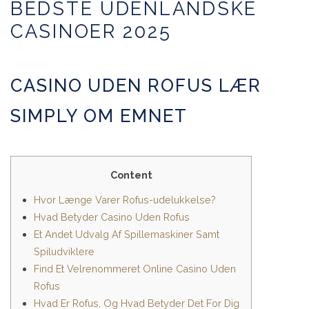
BEDSTE UDENLANDSKE
CASINOER 2025
CASINO UDEN ROFUS LÆR
SIMPLY OM EMNET
Content
Hvor Længe Varer Rofus-udelukkelse?
Hvad Betyder Casino Uden Rofus
Et Andet Udvalg Af Spillemaskiner Samt
Spiludviklere
Find Et Velrenommeret Online Casino Uden
Rofus
Hvad Er Rofus, Og Hvad Betyder Det For Dig