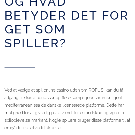
OG HVAD
BETYDER DET FOR
GET SOM
SPILLER?
Ved at vælge at spil online casino uden om ROFUS, kan du få
adgang til større bonusser og flere kampagner sammenlignet
mediterranean sea de danske licenserede platforme. Dette har
mulighed for at give dig pure værdi for eat indskud og øge din
spiloplevelse markant. Nogle spillere bruger disse platforme til at
omgå deres selvudelukkelse.