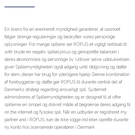
En licens fra en anerkendt myndighed garanterer, at casinoet
følger strenge reguleringer og beskytter vores personlige
oplysninger. For mange spillere ser ROFUS et vigtigt redskab til
with bryde en negativ spillecyklus og genoprette balancen i
deres økonomiske og personlige liv. Udover selve udelukkelsen
giver Spillemyndigheden også adgang until rådgivning og støtte
for dem, dieser har brug for yderligere hjælp. Denne kombination
af forebyggelse og støtte gør ROFUS til durante central del af
Danmarks strategi regarding ansvarligt spil. Systemet
administreres af Spillemyndigheden og er designet til at offer
spillerne en simpel og diskret måde at begrænse deres adgang til
on the internet og fysiske spil. Når en udbyder er registreret my
partner and i ROFUS, kan de ikke logge ind eller oprette durante
ny konto hos licenserede operatører i Danmark.