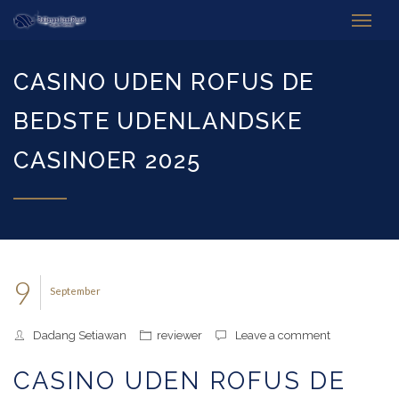
CASINO UDEN ROFUS DE
BEDSTE UDENLANDSKE
CASINOER 2025
9
September
Dadang Setiawan
reviewer
Leave a comment
CASINO UDEN ROFUS DE